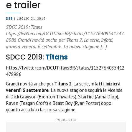
e trailer
DEB
| LUGLIO 21, 2019
SDCC 2019: Titans
https://twitter.com/DCUTitansBR/status/115276408541247
8986 Grandi novità anche per Titans 2. La serie, infatti,
inizierà venerdì 6 settembre. La nuova stagione […]
SDCC 2019:
Titans
https://twitter.com/DCUTitansBR/status/1152764085412
478986
Grandi novità anche per
Titans 2
. La serie, infatti,
inizierà
venerdì 6 settembre.
La nuova stagione seguirà le vicende
di Dick Grayson (Brenton Thwaites), Starfire (Anna Diop),
Raven (Teagan Croft) e Beast Boy (Ryan Potter) dopo
quanto accaduto la scorsa stagione.