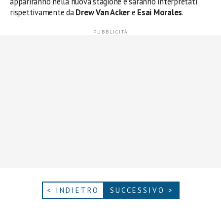
appariranno nella nuova stagione e saranno interpretati
rispettivamente da
Drew Van Acker
e
Esai Morales
.
< INDIETRO
SUCCESSIVO >