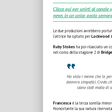
Clicca qui per unirti al canale
news in un unico posto sempre
Le due produzioni avrebbero portat
l’attrice ha optato per
Lockwood 
Ruby Stokes
ha poi rilasciato un 
nel corso della stagione 2 di
Bridg
Ho visto i meme che le per
davvero simpatici. Credo ch
siano stati molto di 
Francesca
è la terza sorella minor
Nonostante la sua natura riservata