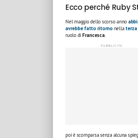
Ecco perché Ruby St
Nel maggio dello scorso anno
abbi
avrebbe fatto ritorno
nella
terza
ruolo di
Francesca
.
poi è scomparsa senza alcuna spie