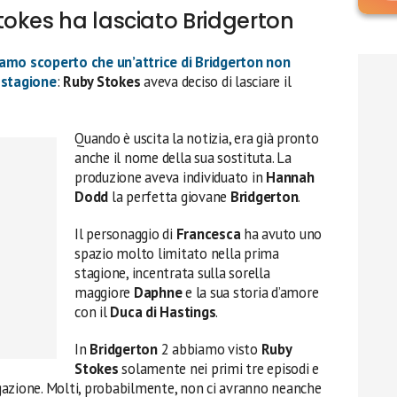
okes ha lasciato Bridgerton
amo scoperto che un’attrice di
Bridgerton
non
 stagione
:
Ruby Stokes
aveva deciso di lasciare il
Quando è uscita la notizia, era già pronto
anche il nome della sua sostituta. La
produzione aveva individuato in
Hannah
Dodd
la perfetta giovane
Bridgerton
.
Il personaggio di
Francesca
ha avuto uno
spazio molto limitato nella prima
stagione, incentrata sulla sorella
maggiore
Daphne
e la sua storia d’amore
con il
Duca di Hastings
.
In
Bridgerton
2 abbiamo visto
Ruby
Stokes
solamente nei primi tre episodi e
gazione. Molti, probabilmente, non ci avranno neanche