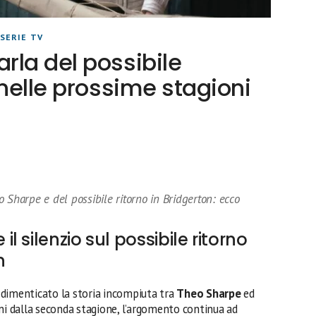
SERIE TV
rla del possibile
 nelle prossime stagioni
 Sharpe e del possibile ritorno in Bridgerton: ecco
 silenzio sul possibile ritorno
n
imenticato la storia incompiuta tra
Theo Sharpe
ed
anni dalla seconda stagione, l’argomento continua ad