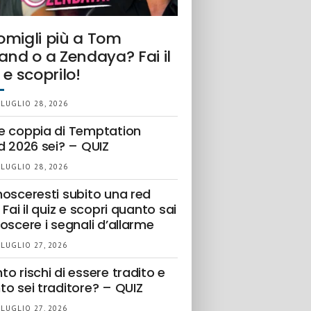
omigli più a Tom
and o a Zendaya? Fai il
 e scoprilo!
 LUGLIO 28, 2026
e coppia di Temptation
d 2026 sei? – QUIZ
 LUGLIO 28, 2026
nosceresti subito una red
 Fai il quiz e scopri quanto sai
oscere i segnali d’allarme
 LUGLIO 27, 2026
o rischi di essere tradito e
to sei traditore? – QUIZ
 LUGLIO 27, 2026