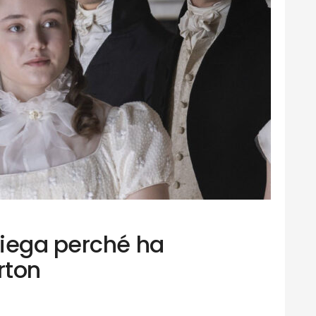
iega perché ha
rton