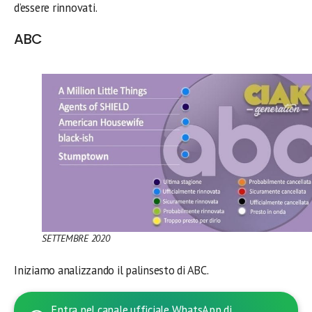
d’essere rinnovati.
ABC
SETTEMBRE 2020
Iniziamo analizzando il palinsesto di ABC.
Entra nel canale ufficiale WhatsApp di