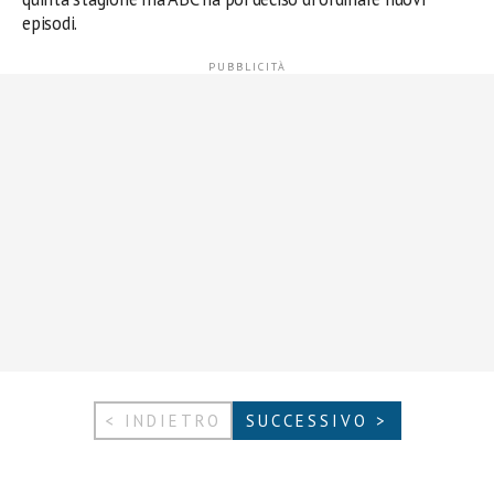
episodi.
< INDIETRO
SUCCESSIVO >