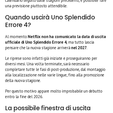
calendario seguito dalle stagioni precedenti, è possibile fare
una previsione piuttosto attendibile.
Quando uscirà Uno Splendido
Errore 4?
Al momento
Netflix non ha comunicato la data di uscita
ufficiale di Uno Splendido Errore 4
, ma tutto lascia
pensare che la nuova stagione arriverà
nel 2027
.
Le riprese sono infatti già iniziate e proseguiranno per
diversi mesi. Una volta terminate, sarà necessario
completare tutte le fasi di post-produzione, dal montaggio
alla localizzazione nelle varie lingue, fino alla promozione
della nuova stagione.
Per questo motivo appare molto improbabile un debutto
entro la fine del 2026.
La possibile finestra di uscita