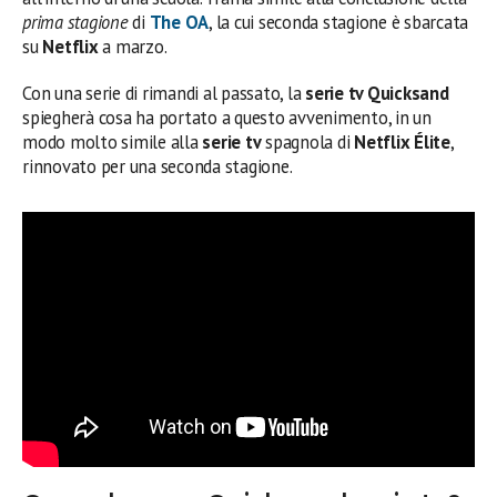
prima stagione
di
The OA
, la cui seconda stagione è sbarcata
su
Netflix
a marzo.
Con una serie di rimandi al passato, la
serie tv Quicksand
spiegherà cosa ha portato a questo avvenimento, in un
modo molto simile alla
serie tv
spagnola di
Netflix
Élite
,
rinnovato per una seconda stagione.