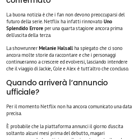
confermato
La buona notizia è che i fan non devono preoccuparsi del
futuro della serie. Netflix ha infatti rinnovato
Uno
Splendido Errore
per una quarta stagione ancora prima
dell’uscita della terza.
La showrunner
Melanie Halsall
ha spiegato che ci sono
ancora molte storie da raccontare e che i personaggi
continueranno a crescere ed evolversi, lasciando intendere
che il viaggio di Jackie, Cole e Alex è tutt’altro che concluso.
Quando arriverà l’annuncio
ufficiale?
Per il momento Netflix non ha ancora comunicato una data
precisa.
È probabile che la piattaforma annunci il giorno d’uscita
soltanto alcuni mesi prima del debutto, magari