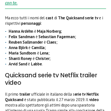
con te.
Ma ecco tutti i nomi del
cast
di
The Quicksand serie tv
e i
rispettivi
personaggi
:
Hanna Ardéhn
è
Maja Norberg
;
Felix Sandman
è
Sebastian Fagerman
;
Reuben Sallmander
è
Claes
;
Anna Björk
è
Camilla
;
Maria Sundbom
è
Lena
;
Shanti Roney
è
Christer
;
Arvid Sand
è
Labbe
.
Quicksand serie tv Netflix trailer
video
Il primo
trailer
ufficiale in italiano della s
erie tv Netflix
Quicksand
è stato pubblicato il 27 marzo 2019. Il
video
mostra allo spettatore gli attimi dopo una sparatoria
all’interno di una scuola. Trama simile alla conclusione della