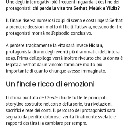
Uno degli interrogativi più frequenti riguarda il destino dei
protagonisti:
chi perde la vita tra Serhat, Melek e Yildiz?
Il finale riserva numerosi colpi di scena e costringerà Serhat
a prendere decisioni molto difficili. Tuttavia, nessuno dei tre
protagonisti morirà nell’episodio conclusivo.
A perdere tragicamente la vita sarà invece
Hicran
,
protagonista di uno degli eventi più drammatici dell’intera
soap. Prima dell’epilogo verrà inoltre rivelato che la donna è
legata a Serhat da un vincolo familiare molto più
importante di quanto chiunque avesse immaginato.
Un finale ricco di emozioni
L’ultima puntata de
L’Erede
chiude tutte le principali
storyline costruite nel corso della serie, tra rivelazioni,
sacrifici e rese dei conti. Il percorso dei protagonisti sarà
segnato da perdite dolorose, verità finalmente svelate e
rapporti destinati a cambiare per sempre.