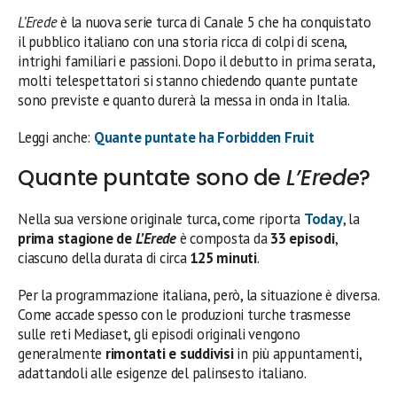
L’Erede
è la nuova serie turca di Canale 5 che ha conquistato
il pubblico italiano con una storia ricca di colpi di scena,
intrighi familiari e passioni. Dopo il debutto in prima serata,
molti telespettatori si stanno chiedendo quante puntate
sono previste e quanto durerà la messa in onda in Italia.
Leggi anche:
Quante puntate ha Forbidden Fruit
Quante puntate sono de
L’Erede
?
Nella sua versione originale turca, come riporta
Today
, la
prima stagione de
L’Erede
è composta da
33 episodi
,
ciascuno della durata di circa
125 minuti
.
Per la programmazione italiana, però, la situazione è diversa.
Come accade spesso con le produzioni turche trasmesse
sulle reti Mediaset, gli episodi originali vengono
generalmente
rimontati e suddivisi
in più appuntamenti,
adattandoli alle esigenze del palinsesto italiano.