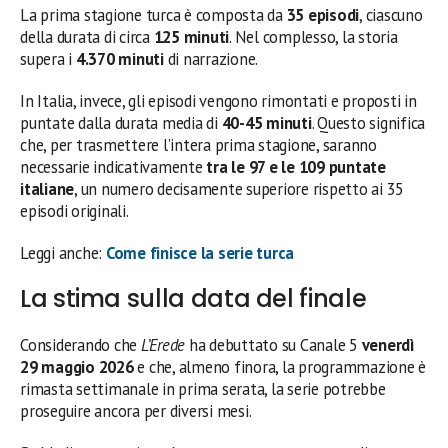
La prima stagione turca è composta da
35 episodi
, ciascuno
della durata di circa
125 minuti
. Nel complesso, la storia
supera i
4.370 minuti
di narrazione.
In Italia, invece, gli episodi vengono rimontati e proposti in
puntate dalla durata media di
40-45 minuti
. Questo significa
che, per trasmettere l’intera prima stagione, saranno
necessarie indicativamente
tra le 97 e le 109 puntate
italiane
, un numero decisamente superiore rispetto ai 35
episodi originali.
Leggi anche:
Come finisce la serie turca
La stima sulla data del finale
Considerando che
L’Erede
ha debuttato su Canale 5
venerdì
29 maggio 2026
e che, almeno finora, la programmazione è
rimasta settimanale in prima serata, la serie potrebbe
proseguire ancora per diversi mesi.