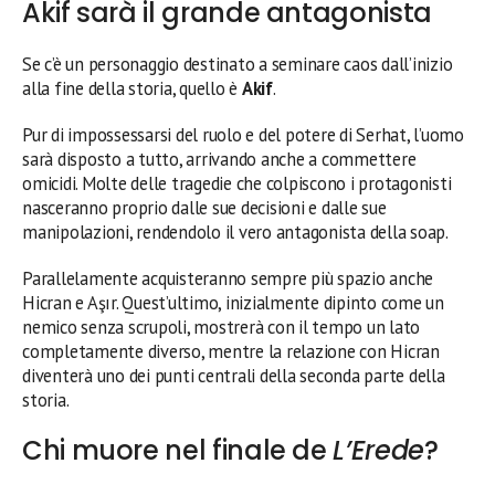
Akif sarà il grande antagonista
Se c’è un personaggio destinato a seminare caos dall’inizio
alla fine della storia, quello è
Akif
.
Pur di impossessarsi del ruolo e del potere di Serhat, l’uomo
sarà disposto a tutto, arrivando anche a commettere
omicidi. Molte delle tragedie che colpiscono i protagonisti
nasceranno proprio dalle sue decisioni e dalle sue
manipolazioni, rendendolo il vero antagonista della soap.
Parallelamente acquisteranno sempre più spazio anche
Hicran e Aşır. Quest’ultimo, inizialmente dipinto come un
nemico senza scrupoli, mostrerà con il tempo un lato
completamente diverso, mentre la relazione con Hicran
diventerà uno dei punti centrali della seconda parte della
storia.
Chi muore nel finale de
L’Erede
?