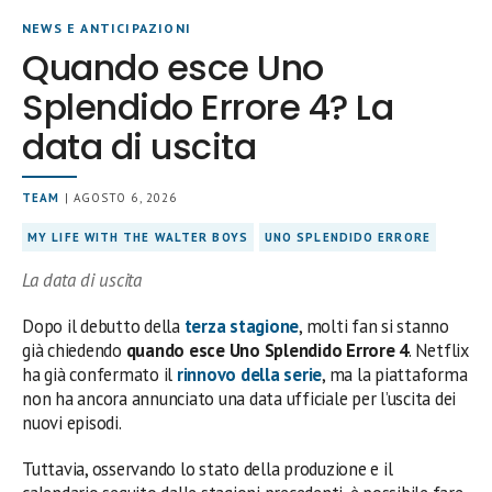
NEWS E ANTICIPAZIONI
Quando esce Uno
Splendido Errore 4? La
data di uscita
TEAM
| AGOSTO 6, 2026
MY LIFE WITH THE WALTER BOYS
UNO SPLENDIDO ERRORE
La data di uscita
Dopo il debutto della
terza stagione
, molti fan si stanno
già chiedendo
quando esce Uno Splendido Errore 4
. Netflix
ha già confermato il
rinnovo della serie
, ma la piattaforma
non ha ancora annunciato una data ufficiale per l’uscita dei
nuovi episodi.
Tuttavia, osservando lo stato della produzione e il