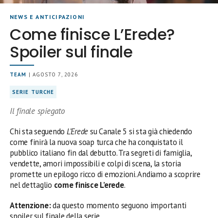
NEWS E ANTICIPAZIONI
Come finisce L’Erede?
Spoiler sul finale
TEAM
| AGOSTO 7, 2026
SERIE TURCHE
Il finale spiegato
Chi sta seguendo
L’Erede
su Canale 5 si sta già chiedendo
come finirà la nuova soap turca che ha conquistato il
pubblico italiano fin dal debutto. Tra segreti di famiglia,
vendette, amori impossibili e colpi di scena, la storia
promette un epilogo ricco di emozioni. Andiamo a scoprire
nel dettaglio
come finisce L’erede
.
Attenzione:
da questo momento seguono importanti
spoiler sul finale della serie.