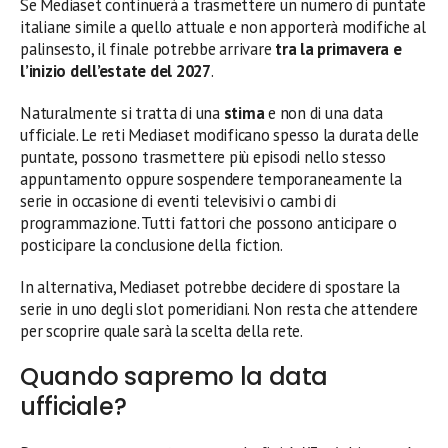
Se Mediaset continuerà a trasmettere un numero di puntate
italiane simile a quello attuale e non apporterà modifiche al
palinsesto, il finale potrebbe arrivare
tra la primavera e
l’inizio dell’estate del 2027
.
Naturalmente si tratta di una
stima
e non di una data
ufficiale. Le reti Mediaset modificano spesso la durata delle
puntate, possono trasmettere più episodi nello stesso
appuntamento oppure sospendere temporaneamente la
serie in occasione di eventi televisivi o cambi di
programmazione. Tutti fattori che possono anticipare o
posticipare la conclusione della fiction.
In alternativa, Mediaset potrebbe decidere di spostare la
serie in uno degli slot pomeridiani. Non resta che attendere
per scoprire quale sarà la scelta della rete.
Quando sapremo la data
ufficiale?