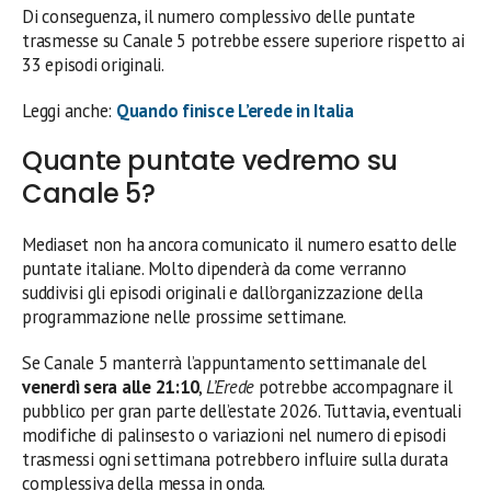
Di conseguenza, il numero complessivo delle puntate
trasmesse su Canale 5 potrebbe essere superiore rispetto ai
33 episodi originali.
Leggi anche:
Quando finisce L’erede in Italia
Quante puntate vedremo su
Canale 5?
Mediaset non ha ancora comunicato il numero esatto delle
puntate italiane. Molto dipenderà da come verranno
suddivisi gli episodi originali e dall’organizzazione della
programmazione nelle prossime settimane.
Se Canale 5 manterrà l’appuntamento settimanale del
venerdì sera alle 21:10
,
L’Erede
potrebbe accompagnare il
pubblico per gran parte dell’estate 2026. Tuttavia, eventuali
modifiche di palinsesto o variazioni nel numero di episodi
trasmessi ogni settimana potrebbero influire sulla durata
complessiva della messa in onda.