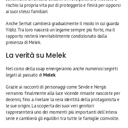
rischio la propria vita pur di proteggerlo e finirà per opporsi
ai suoi stessi familiari.
Anche Serhat cambierà gradualmente il modo in cui guarda
Yildiz. Tra loro nascerà un legame sempre più forte, ma il
rapporto resterà inevitabilmente condizionato dalla
presenza di Melek.
La verità su Melek
Nel corso della soap emergeranno anche numerosi segreti
legati al passato di
Melek
.
Grazie ai racconti di personaggi come Sevde e Nergis
verranno finalmente alla luce vicende rimaste nascoste per
decenni, fino a rivelare la vera identità della protagonista e
le sue origini. La scoperta dei suoi veri genitori
rappresenterà uno dei momenti più importanti dell’intera
serie e cambierà gli equilibri tra tutte le famiglie coinvolte.