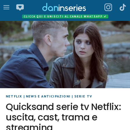
CLICCA QUI E UNISCITI AL CANALE WHATSAPP
✔
NETFLIX
|
NEWS E ANTICIPAZIONI
|
SERIE TV
Quicksand serie tv Netflix:
uscita, cast, trama e
streaming