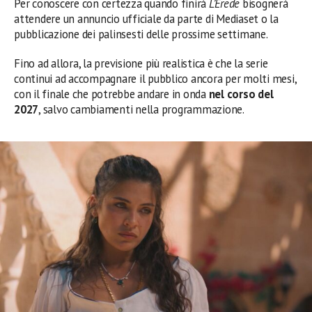
Per conoscere con certezza quando finirà
L’Erede
bisognerà
attendere un annuncio ufficiale da parte di Mediaset o la
pubblicazione dei palinsesti delle prossime settimane.
Fino ad allora, la previsione più realistica è che la serie
continui ad accompagnare il pubblico ancora per molti mesi,
con il finale che potrebbe andare in onda
nel corso del
2027
, salvo cambiamenti nella programmazione.