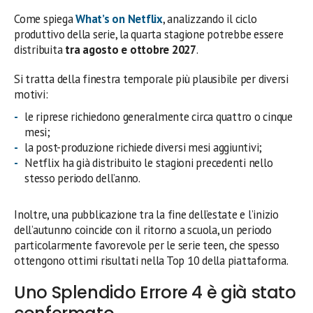
Come spiega
What’s on Netflix
, analizzando il ciclo
produttivo della serie, la quarta stagione potrebbe essere
distribuita
tra agosto e ottobre 2027
.
Si tratta della finestra temporale più plausibile per diversi
motivi:
le riprese richiedono generalmente circa quattro o cinque
mesi;
la post-produzione richiede diversi mesi aggiuntivi;
Netflix ha già distribuito le stagioni precedenti nello
stesso periodo dell’anno.
Inoltre, una pubblicazione tra la fine dell’estate e l’inizio
dell’autunno coincide con il ritorno a scuola, un periodo
particolarmente favorevole per le serie teen, che spesso
ottengono ottimi risultati nella Top 10 della piattaforma.
Uno Splendido Errore 4 è già stato