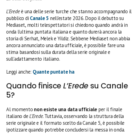
L’Erede
è una delle serie turche che stanno accompagnando il
pubblico di
Canale 5
nell’estate 2026. Dopo il debutto su
Mediaset, molti telespettatori si chiedono quando andrà in
onda l’ultima puntata italiana e quanto durerà ancora la
storia di Serhat, Melek e Yildiz. Sebbene Mediaset non abbia
ancora annunciato una data ufficiale, è possibile fare una
stima basandosi sulla durata della serie originale e
sull’adattamento italiano.
Leggi anche:
Quante puntate ha
Quando finisce
L’Erede
su Canale
5?
Al momento
non esiste una data ufficiale
per il finale
italiano de
L’Erede
. Tuttavia, osservando la struttura della
serie originale e il formato scelto da Canale 5, è possibile
ipotizzare quando potrebbe concludersi la messa in onda.