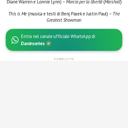
Diane Warren e Lonnie Lynn) –
Marcia per la libertà
(
Marshall
)
This is Me
(musica e testi di Benj Pasek e Justin Paul) –
The
Greatest Showman
Entra nel canale ufficiale WhatsApp di
Daninseries