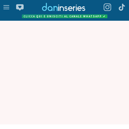
CLICCA QUI E UNISCITI AL CANALE WHATSAPP
✔