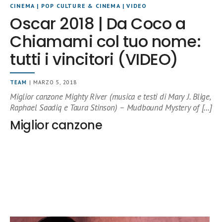
CINEMA
|
POP CULTURE & CINEMA
|
VIDEO
Oscar 2018 | Da Coco a
Chiamami col tuo nome:
tutti i vincitori (VIDEO)
TEAM
| MARZO 5, 2018
Miglior canzone Mighty River (musica e testi di Mary J. Blige,
Raphael Saadiq e Taura Stinson) – Mudbound Mystery of […]
Miglior canzone