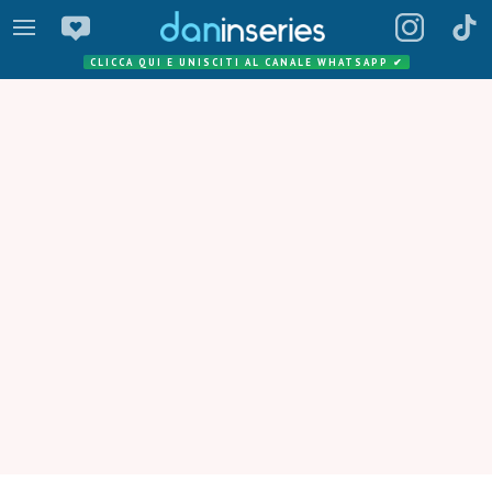
CLICCA QUI E UNISCITI AL CANALE WHATSAPP
✔