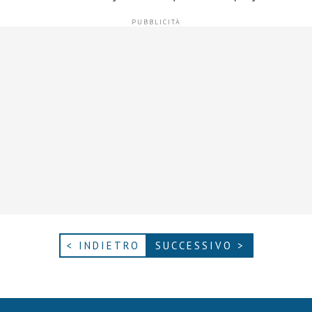
< INDIETRO
SUCCESSIVO >