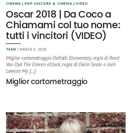
CINEMA
|
POP CULTURE & CINEMA
|
VIDEO
Oscar 2018 | Da Coco a
Chiamami col tuo nome:
tutti i vincitori (VIDEO)
TEAM
| MARZO 5, 2018
Miglior cortometraggio DeKalb Elementary, regia di Reed
Van Dyk The Eleven o’Clock, regia di Derin Seale e Josh
Lawson My […]
Miglior cortometraggio