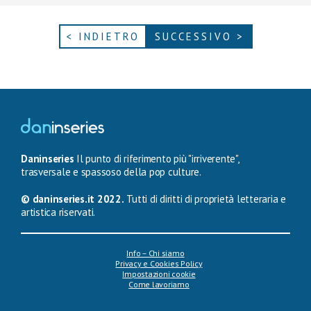
< INDIETRO
SUCCESSIVO >
Daninseries
Il punto di riferimento più "irriverente",
trasversale e spassoso della pop culture.
© daninseries.it 2022.
Tutti di diritti di proprietà letteraria e
artistica riservati.
Info – Chi siamo
Privacy e Cookies Policy
Impostazioni cookie
Come lavoriamo