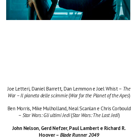
Joe Letteri, Daniel Barrett, Dan Lemmon e Joel Whist –
The
War – Il pianeta delle scimmie
(
War for the Planet of the Apes
)
Ben Morris, Mike Mulholland, Neal Scanlan e Chris Corbould
–
Star Wars: Gli ultimi Jedi
(
Star Wars: The Last Jedi
)
John Nelson, Gerd Nefzer, Paul Lambert e Richard R.
Hoover –
Blade Runner 2049