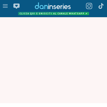
CLICCA QUI E UNISCITI AL CANALE WHATSAPP
✔