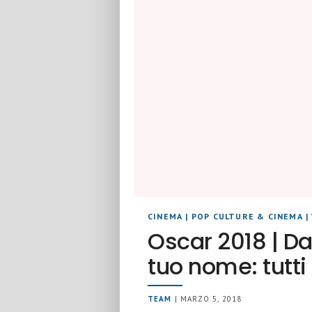
CINEMA
|
POP CULTURE & CINEMA
|
Oscar 2018 | D
tuo nome: tutti 
TEAM
| MARZO 5, 2018