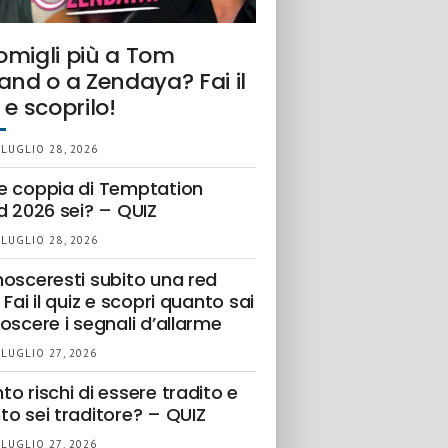
omigli più a Tom
and o a Zendaya? Fai il
 e scoprilo!
 LUGLIO 28, 2026
e coppia di Temptation
d 2026 sei? – QUIZ
 LUGLIO 28, 2026
nosceresti subito una red
 Fai il quiz e scopri quanto sai
oscere i segnali d’allarme
 LUGLIO 27, 2026
o rischi di essere tradito e
to sei traditore? – QUIZ
 LUGLIO 27, 2026