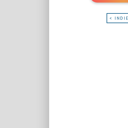
< INDI