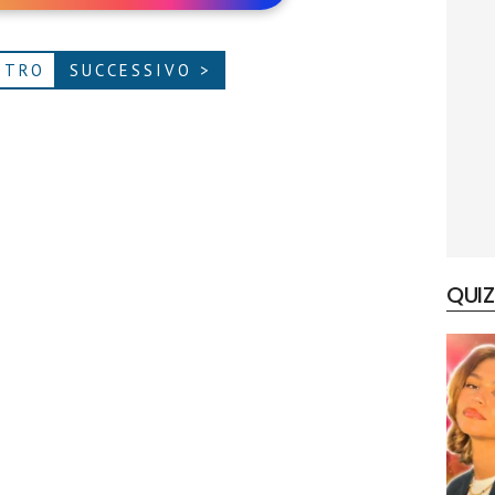
ETRO
SUCCESSIVO >
QUIZ