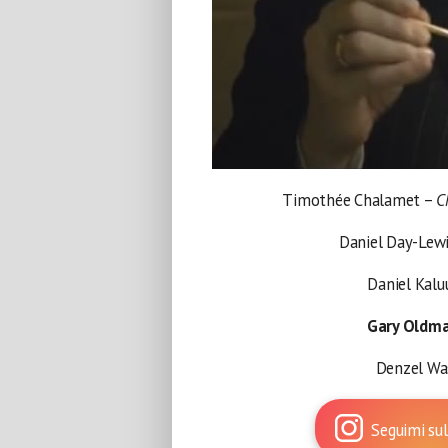
Timothée Chalamet –
C
Daniel Day-Lew
Daniel Kalu
Gary Oldm
Denzel Wa
Seguimi sul