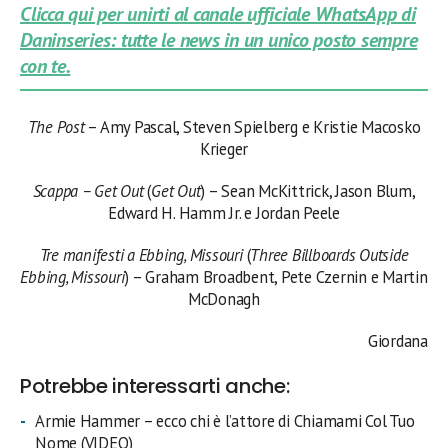
Clicca qui per unirti al canale ufficiale WhatsApp di
Daninseries: tutte le news in un unico posto sempre
con te.
The Post
– Amy Pascal, Steven Spielberg e Kristie Macosko
Krieger
Scappa – Get Out
(
Get Out
) – Sean McKittrick, Jason Blum,
Edward H. Hamm Jr. e Jordan Peele
Tre manifesti a Ebbing, Missouri
(
Three Billboards Outside
Ebbing, Missouri
) – Graham Broadbent, Pete Czernin e Martin
McDonagh
Giordana
Potrebbe interessarti anche:
Armie Hammer – ecco chi è l’attore di Chiamami Col Tuo
Nome (VIDEO)