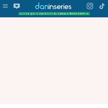
CLICCA QUI E UNISCITI AL CANALE WHATSAPP
✔