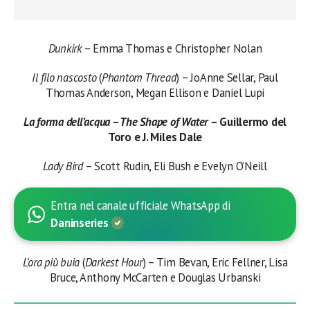
Dunkirk
– Emma Thomas e Christopher Nolan
Il filo nascosto
(
Phantom Thread
) – JoAnne Sellar, Paul
Thomas Anderson, Megan Ellison e Daniel Lupi
La forma dell’acqua – The Shape of Water
– Guillermo del
Toro e J. Miles Dale
Lady Bird
– Scott Rudin, Eli Bush e Evelyn O’Neill
Entra nel canale ufficiale WhatsApp di
Daninseries
L’ora più buia
(
Darkest Hour
) – Tim Bevan, Eric Fellner, Lisa
Bruce, Anthony McCarten e Douglas Urbanski