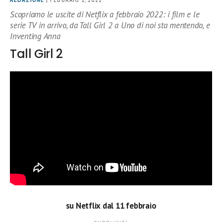
REDAZIONE
| FEBBRAIO 1, 2022
Scopriamo le uscite di Netflix a febbraio 2022: i film e le
serie TV in arrivo, da Tall Girl 2 a Uno di noi sta mentendo, e
Inventing Anna
Tall Girl 2
su Netflix dal 11 febbraio