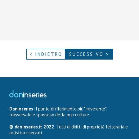
< INDIETRO
SUCCESSIVO >
Daninseries
Il punto di riferimento più "irriverente",
trasversale e spassoso della pop culture.
© daninseries.it 2022.
Tutti di diritti di proprietà letteraria e
artistica riservati.