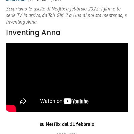
REDAZIONE
| FEBBRAIO 1, 2022
Scopriamo le uscite di Netflix a febbraio 2022: i film e le
serie TV in arrivo, da Tall Girl 2 a Uno di noi sta mentendo, e
Inventing Anna
Inventing Anna
su Netflix dal 11 febbraio