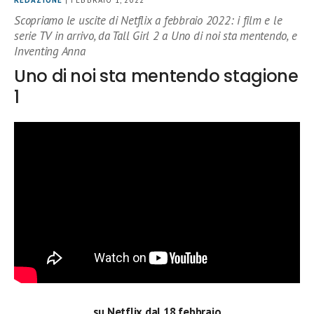
REDAZIONE
| FEBBRAIO 1, 2022
Scopriamo le uscite di Netflix a febbraio 2022: i film e le
serie TV in arrivo, da Tall Girl 2 a Uno di noi sta mentendo, e
Inventing Anna
Uno di noi sta mentendo stagione
1
su Netflix dal 18 febbraio