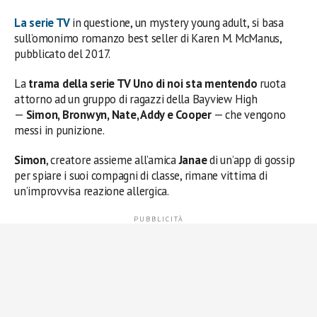
La serie TV
in questione, un mystery young adult, si basa
sull’omonimo romanzo best seller di Karen M. McManus,
pubblicato del 2017.
La
trama della serie TV Uno di noi sta mentendo
ruota
attorno ad un gruppo di ragazzi della Bayview High
—
Simon, Bronwyn, Nate, Addy e Cooper
— che vengono
messi in punizione.
Simon
, creatore assieme all’amica
Janae
di un’app di gossip
per spiare i suoi compagni di classe, rimane vittima di
un’improvvisa reazione allergica.