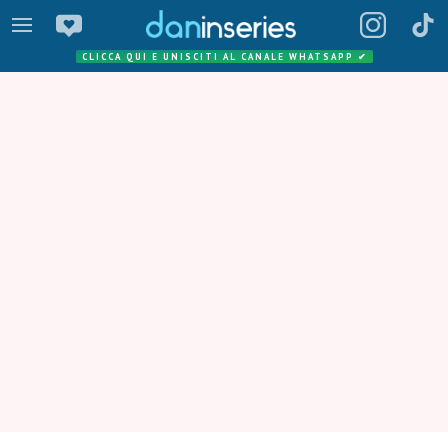
CLICCA QUI E UNISCITI AL CANALE WHATSAPP
✔