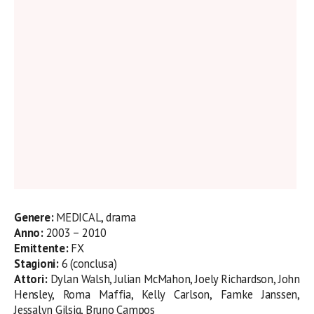
Genere:
MEDICAL, drama
Anno:
2003 – 2010
Emittente:
FX
Stagioni:
6 (conclusa)
Attori:
Dylan Walsh, Julian McMahon, Joely Richardson, John
Hensley, Roma Maffia, Kelly Carlson, Famke Janssen,
Jessalyn Gilsig, Bruno Campos