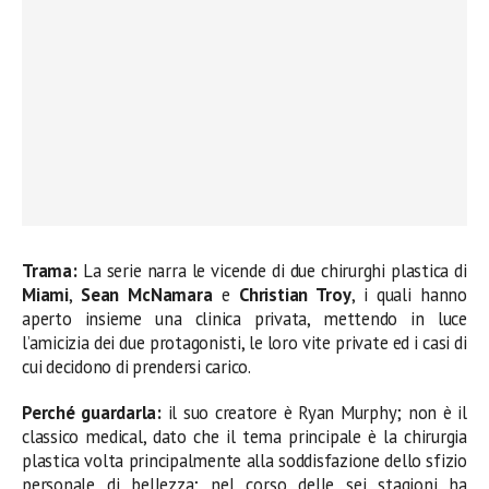
Trama:
La serie narra le vicende di due chirurghi plastica di
Miami
,
Sean McNamara
e
Christian Troy
, i quali hanno
aperto insieme una clinica privata, mettendo in luce
l’amicizia dei due protagonisti, le loro vite private ed i casi di
cui decidono di prendersi carico.
Perché guardarla:
il suo creatore è Ryan Murphy; non è il
classico medical, dato che il tema principale è la chirurgia
plastica volta principalmente alla soddisfazione dello sfizio
personale di bellezza; nel corso delle sei stagioni ha