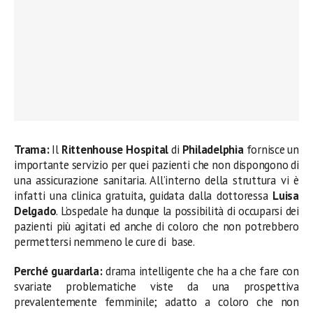
Trama:
Il
Rittenhouse Hospital
di
Philadelphia
fornisce un
importante servizio per quei pazienti che non dispongono di
una assicurazione sanitaria. All’interno della struttura vi è
infatti una clinica gratuita, guidata dalla dottoressa
Luisa
Delgado
. L’ospedale ha dunque la possibilità di occuparsi dei
pazienti più agitati ed anche di coloro che non potrebbero
permettersi nemmeno le cure di base.
Perché guardarla:
drama intelligente che ha a che fare con
svariate problematiche viste da una prospettiva
prevalentemente femminile; adatto a coloro che non