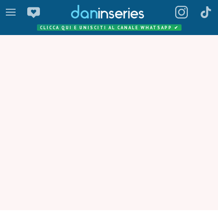
CLICCA QUI E UNISCITI AL CANALE WHATSAPP
✔