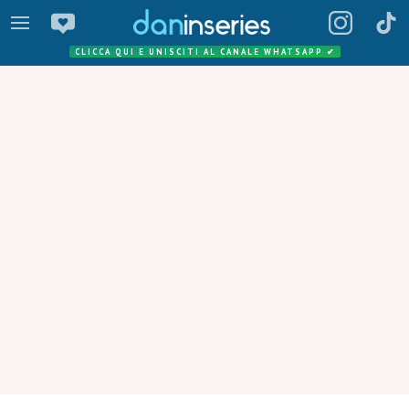
CLICCA QUI E UNISCITI AL CANALE WHATSAPP
✔