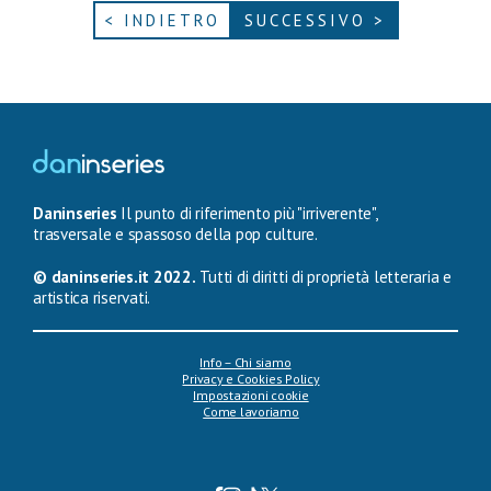
< INDIETRO
SUCCESSIVO >
Daninseries
Il punto di riferimento più "irriverente",
trasversale e spassoso della pop culture.
© daninseries.it 2022.
Tutti di diritti di proprietà letteraria e
artistica riservati.
Info – Chi siamo
Privacy e Cookies Policy
Impostazioni cookie
Come lavoriamo