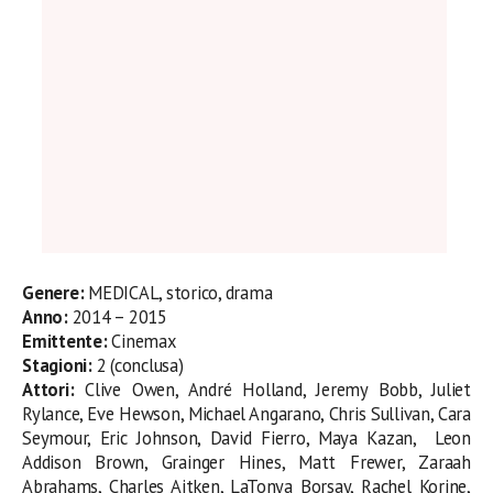
Genere:
MEDICAL, storico, drama
Anno:
2014 – 2015
Emittente:
Cinemax
Stagioni:
2 (conclusa)
Attori:
Clive Owen, André Holland, Jeremy Bobb, Juliet
Rylance, Eve Hewson, Michael Angarano, Chris Sullivan, Cara
Seymour, Eric Johnson, David Fierro, Maya Kazan, Leon
Addison Brown, Grainger Hines, Matt Frewer, Zaraah
Abrahams, Charles Aitken, LaTonya Borsay, Rachel Korine,