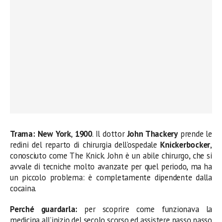
Trama: New York
,
1900
. Il dottor
John Thackery
prende le
redini del reparto di chirurgia dell’ospedale
Knickerbocker
,
conosciuto come The Knick. John è un abile chirurgo, che si
avvale di tecniche molto avanzate per quel periodo, ma ha
un piccolo problema: è completamente dipendente dalla
cocaina.
Perché guardarla:
per scoprire come funzionava la
medicina all’inizio del secolo scorso ed assistere passo passo