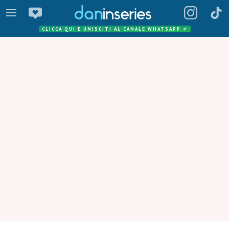
CLICCA QUI E UNISCITI AL CANALE WHATSAPP
✔