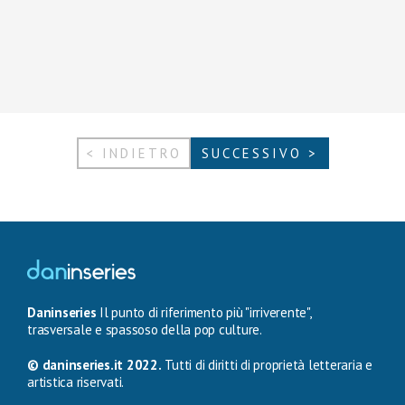
< INDIETRO
SUCCESSIVO >
Daninseries
Il punto di riferimento più "irriverente",
trasversale e spassoso della pop culture.
© daninseries.it 2022.
Tutti di diritti di proprietà letteraria e
artistica riservati.