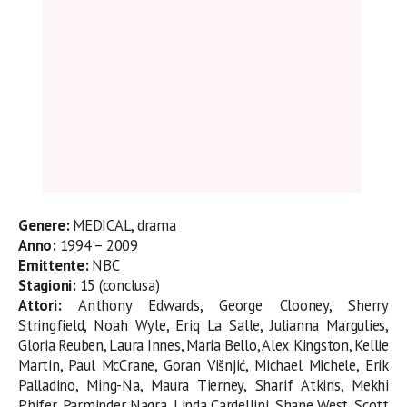
Genere:
MEDICAL, drama
Anno:
1994 – 2009
Emittente:
NBC
Stagioni:
15 (conclusa)
Attori:
Anthony Edwards, George Clooney, Sherry
Stringfield, Noah Wyle, Eriq La Salle, Julianna Margulies,
Gloria Reuben, Laura Innes, Maria Bello, Alex Kingston, Kellie
Martin, Paul McCrane, Goran Višnjić, Michael Michele, Erik
Palladino, Ming-Na, Maura Tierney, Sharif Atkins, Mekhi
Phifer, Parminder Nagra, Linda Cardellini, Shane West, Scott