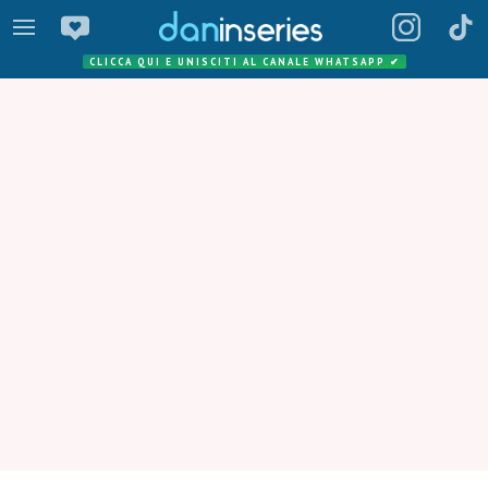
CLICCA QUI E UNISCITI AL CANALE WHATSAPP
✔