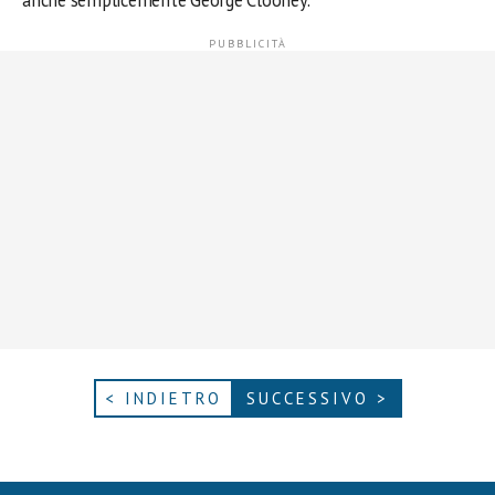
anche semplicemente George Clooney.
< INDIETRO
SUCCESSIVO >