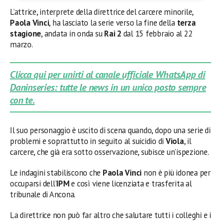
L’attrice, interprete della direttrice del carcere minorile,
Paola Vinci
, ha lasciato la serie verso la fine della
terza
stagione
, andata in onda su
Rai 2
dal 15 febbraio al 22
marzo.
Clicca qui per unirti al canale ufficiale WhatsApp di
Daninseries: tutte le news in un unico posto sempre
con te.
Il suo personaggio è uscito di scena quando, dopo una serie di
problemi e soprattutto in seguito al suicidio di
Viola
, il
carcere, che già era sotto osservazione, subisce un’ispezione.
Le indagini stabiliscono che
Paola Vinci
non è più idonea per
occuparsi dell’
IPM
e così viene licenziata e trasferita al
tribunale di Ancona.
La direttrice non può far altro che salutare tutti i colleghi e i