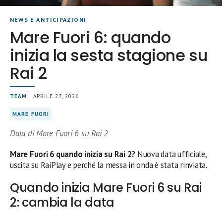
NEWS E ANTICIPAZIONI
Mare Fuori 6: quando
inizia la sesta stagione su
Rai 2
TEAM
| APRILE 27, 2026
MARE FUORI
Data di Mare Fuori 6 su Rai 2
Mare Fuori 6 quando inizia su Rai 2?
Nuova data ufficiale,
uscita su RaiPlay e perché la messa in onda è stata rinviata.
Quando inizia Mare Fuori 6 su Rai
2: cambia la data