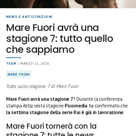
NEWS E ANTICIPAZIONI
Mare Fuori avrà una
stagione 7: tutto quello
che sappiamo
TEAM
| MARZO 11, 2026
MARE FUORI
Tutto sulla stagione 7 di Mare Fuori
Mare Fuori avrà una stagione 7
? Durante la conferenza
stampa della sesta stagione
Picomedia
ha confermato che
la settima stagione della serie Rai è già in lavorazione
.
Mare Fuori tornerà con la
stagione 7: tutte le news