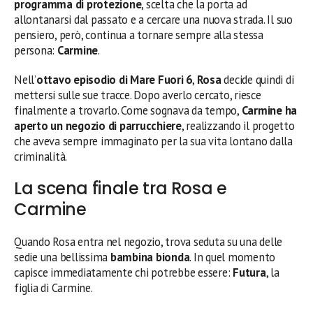
programma di protezione
, scelta che la porta ad
allontanarsi dal passato e a cercare una nuova strada. Il suo
pensiero, però, continua a tornare sempre alla stessa
persona:
Carmine
.
Nell’
ottavo episodio di Mare Fuori 6
,
Rosa
decide quindi di
mettersi sulle sue tracce. Dopo averlo cercato, riesce
finalmente a trovarlo. Come sognava da tempo,
Carmine ha
aperto un negozio di parrucchiere
, realizzando il progetto
che aveva sempre immaginato per la sua vita lontano dalla
criminalità.
La scena finale tra Rosa e
Carmine
Quando Rosa entra nel negozio, trova seduta su una delle
sedie una bellissima
bambina bionda
. In quel momento
capisce immediatamente chi potrebbe essere:
Futura
, la
figlia di Carmine.