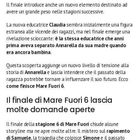
Il finale introduce anche un nuovo elemento destinato ad
avere un grande peso nelle stagioni successive.
La nuova educatrice
Claudia
sembra inizialmente una figura
estranea alle vicende dei ragazzi, ma nel finale emerge una
rivelazione scioccante:
è la stessa educatrice che anni
prima aveva separato Annarella da sua madre quando
era ancora bambina
.
Questa scoperta aggiunge un nuovo livello di tensione alla
storia di
Annarella
e lascia intendere che il passato della
ragazza potrebbe tornare a influenzare il suo futuro. Ecco
come finisce Mare Fuori 6
.
Il finale di Mare Fuori 6 lascia
molte domande aperte
Il finale della
stagione 6 di Mare Fuori
chiude alcune
storyline ma ne apre molte altre. Il mistero sul
rapimento
di Samuele
, la tragedia che colpisce
Simone
e il passato