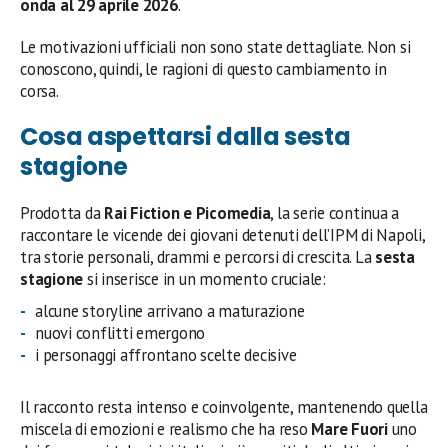
onda al 29 aprile 2026
.
Le motivazioni ufficiali non sono state dettagliate. Non si
conoscono, quindi, le ragioni di questo cambiamento in
corsa.
Cosa aspettarsi dalla sesta
stagione
Prodotta da
Rai Fiction e Picomedia
, la serie continua a
raccontare le vicende dei giovani detenuti dell’IPM di Napoli,
tra storie personali, drammi e percorsi di crescita. La
sesta
stagione
si inserisce in un momento cruciale:
alcune storyline arrivano a maturazione
nuovi conflitti emergono
i personaggi affrontano scelte decisive
Il racconto resta intenso e coinvolgente, mantenendo quella
miscela di emozioni e realismo che ha reso
Mare Fuori
uno