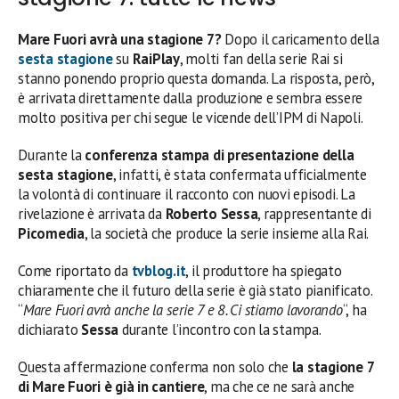
Mare Fuori avrà una stagione 7?
Dopo il caricamento della
sesta stagione
su
RaiPlay
, molti fan della serie Rai si
stanno ponendo proprio questa domanda. La risposta, però,
è arrivata direttamente dalla produzione e sembra essere
molto positiva per chi segue le vicende dell’IPM di Napoli.
Durante la
conferenza stampa di presentazione della
sesta stagione
, infatti, è stata confermata ufficialmente
la volontà di continuare il racconto con nuovi episodi. La
rivelazione è arrivata da
Roberto Sessa
, rappresentante di
Picomedia
, la società che produce la serie insieme alla Rai.
Come riportato da
tvblog.it
, il produttore ha spiegato
chiaramente che il futuro della serie è già stato pianificato.
“
Mare Fuori avrà anche la serie 7 e 8. Ci stiamo lavorando
“, ha
dichiarato
Sessa
durante l’incontro con la stampa.
Questa affermazione conferma non solo che
la stagione 7
di Mare Fuori è già in cantiere
, ma che ce ne sarà anche