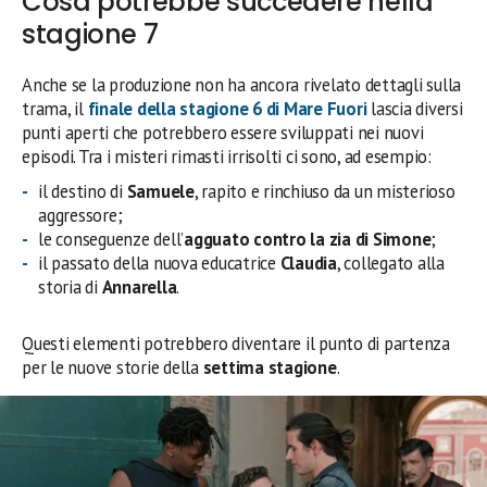
Cosa potrebbe succedere nella
stagione 7
Anche se la produzione non ha ancora rivelato dettagli sulla
trama, il
finale della
stagione 6 di Mare Fuori
lascia diversi
punti aperti che potrebbero essere sviluppati nei nuovi
episodi. Tra i misteri rimasti irrisolti ci sono, ad esempio:
il destino di
Samuele
, rapito e rinchiuso da un misterioso
aggressore;
le conseguenze dell’
agguato contro la zia di Simone
;
il passato della nuova educatrice
Claudia
, collegato alla
storia di
Annarella
.
Questi elementi potrebbero diventare il punto di partenza
per le nuove storie della
settima stagione
.