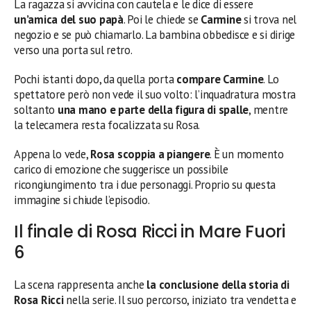
La ragazza si avvicina con cautela e le dice di essere
un’amica del suo papà
. Poi le chiede se
Carmine
si trova nel
negozio e se può chiamarlo. La bambina obbedisce e si dirige
verso una porta sul retro.
Pochi istanti dopo, da quella porta
compare Carmine
. Lo
spettatore però non vede il suo volto: l’inquadratura mostra
soltanto
una mano e parte della figura di spalle
, mentre
la telecamera resta focalizzata su Rosa.
Appena lo vede,
Rosa scoppia a piangere
. È un momento
carico di emozione che suggerisce un possibile
ricongiungimento tra i due personaggi. Proprio su questa
immagine si chiude l’episodio.
Il finale di Rosa Ricci in Mare Fuori
6
La scena rappresenta anche
la conclusione della storia di
Rosa Ricci
nella serie. Il suo percorso, iniziato tra vendetta e