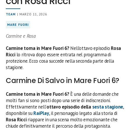
con Rosa Ricci
TEAM
| MARZO 11, 2026
MARE FUORI
Carmine e Rosa
Carmine torna in Mare Fuori 6?
Nell’ottavo episodio
Rosa
Ricci
lo ritrova dopo essere entrata nel programma di
protezione. Ecco cosa succede nella seconda parte della
stagione.
Carmine Di Salvo in Mare Fuori 6?
Carmine torna in Mare Fuori 6?
È una delle domande che
molti fan si sono posti dopo una serie di indiscrezioni.
Effettivamente nell’
ottavo episodio della
sesta stagione
,
disponibile su
RaiPlay
, il personaggio legato alla storia di
Rosa Ricci
riappare in una scena molto emozionante che
chiude definitivamente il percorso della protagonista.