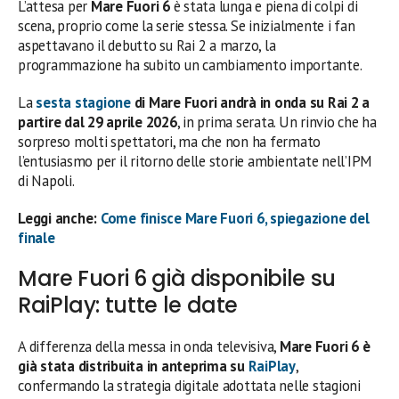
L’attesa per
Mare Fuori 6
è stata lunga e piena di colpi di
scena, proprio come la serie stessa. Se inizialmente i fan
aspettavano il debutto su Rai 2 a marzo, la
programmazione ha subito un cambiamento importante.
La
sesta stagione
di Mare Fuori andrà in onda su Rai 2 a
partire dal 29 aprile 2026
, in prima serata. Un rinvio che ha
sorpreso molti spettatori, ma che non ha fermato
l’entusiasmo per il ritorno delle storie ambientate nell’IPM
di Napoli.
Leggi anche:
Come finisce Mare Fuori 6, spiegazione del
finale
Mare Fuori 6 già disponibile su
RaiPlay: tutte le date
A differenza della messa in onda televisiva,
Mare Fuori 6 è
già stata distribuita in anteprima su
RaiPlay
,
confermando la strategia digitale adottata nelle stagioni