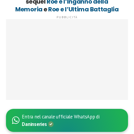
sequel
Roe e l’Inganno della
Memoria
e
Roe e l’Ultima Battaglia
Entra nel canale ufficiale WhatsApp di
Daninseries