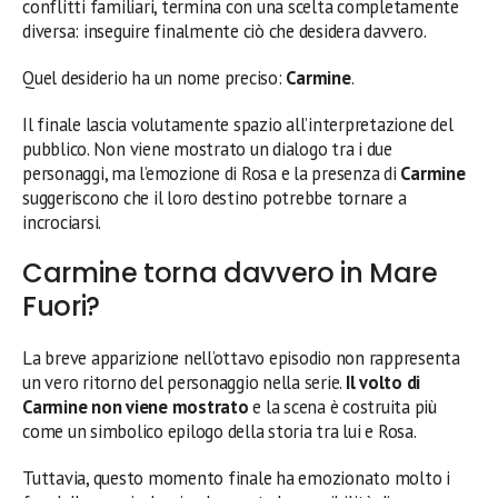
conflitti familiari, termina con una scelta completamente
diversa: inseguire finalmente ciò che desidera davvero.
Quel desiderio ha un nome preciso:
Carmine
.
Il finale lascia volutamente spazio all’interpretazione del
pubblico. Non viene mostrato un dialogo tra i due
personaggi, ma l’emozione di Rosa e la presenza di
Carmine
suggeriscono che il loro destino potrebbe tornare a
incrociarsi.
Carmine torna davvero in Mare
Fuori?
La breve apparizione nell’ottavo episodio non rappresenta
un vero ritorno del personaggio nella serie.
Il volto di
Carmine non viene mostrato
e la scena è costruita più
come un simbolico epilogo della storia tra lui e Rosa.
Tuttavia, questo momento finale ha emozionato molto i