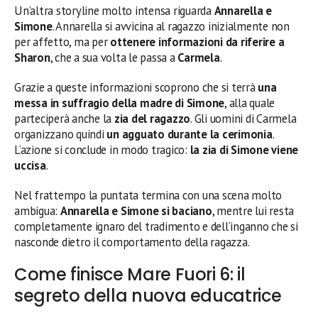
Un’altra storyline molto intensa riguarda
Annarella e
Simone
. Annarella si avvicina al ragazzo inizialmente non
per affetto, ma per
ottenere informazioni da riferire a
Sharon
, che a sua volta le passa a
Carmela
.
Grazie a queste informazioni scoprono che si terrà
una
messa in suffragio della madre di Simone
, alla quale
parteciperà anche la
zia del ragazzo
. Gli uomini di Carmela
organizzano quindi
un agguato durante la cerimonia
.
L’azione si conclude in modo tragico:
la zia di Simone viene
uccisa
.
Nel frattempo la puntata termina con una scena molto
ambigua:
Annarella e Simone si baciano
, mentre lui resta
completamente ignaro del tradimento e dell’inganno che si
nasconde dietro il comportamento della ragazza.
Come finisce Mare Fuori 6: il
segreto della nuova educatrice