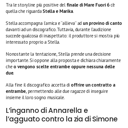
Tra le storyline più positive del
finale di Mare Fuori 6
c’è
quella che riguarda
Stella e Marika
.
Stella accompagna l’amica e “allieva” ad
un provino di canto
davanti ad un discografico. Tuttavia, durante l’audizione
succede qualcosa di inaspettato: il produttore si mostra più
interessato proprio a Stella.
Nonostante la tentazione, Stella prende una decisione
importante. Si oppone alla proposta e dichiara chiaramente
che
o vengono scelte entrambe oppure nessuna delle
due
.
Alla fine il discografico accetta di
offrire un contratto a
entrambe
, permettendo alle due ragazze di inseguire
insieme il loro sogno musicale.
L’inganno di Annarella e
l’agguato contro la zia di Simone