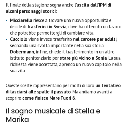
Il finale della stagione segna anche
l’uscita dall’IPM di
alcuni personaggi storici
:
Micciarella
riesce a trovare una nuova opportunità e
decide di
trasferirsi in Svezia
, dove ha ottenuto un lavoro
che potrebbe permettergli di cambiare vita.
Cucciolo
viene invece trasferito
nel carcere per adulti
,
segnando una svolta importante nella sua storia.
Dobermann
, infine, chiede il trasferimento in un altro
istituto penitenziario per
stare più vicino a Sonia
. La sua
richiesta viene accettata, aprendo un nuovo capitolo nella
sua vita.
Queste scelte rappresentano per molti di loro
un tentativo
di lasciarsi alle spalle il passato
. Ma andiamo avanti a
scoprire
come finisce Mare Fuori 6
.
Il sogno musicale di Stella e
Marika