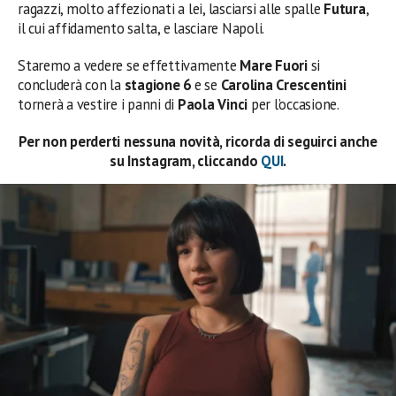
ragazzi, molto affezionati a lei, lasciarsi alle spalle
Futura
,
il cui affidamento salta, e lasciare Napoli.
Staremo a vedere se effettivamente
Mare Fuori
si
concluderà con la
stagione 6
e se
Carolina Crescentini
tornerà a vestire i panni di
Paola Vinci
per l’occasione.
Per non perderti nessuna novità, ricorda di seguirci anche
su Instagram, cliccando
QUI
.