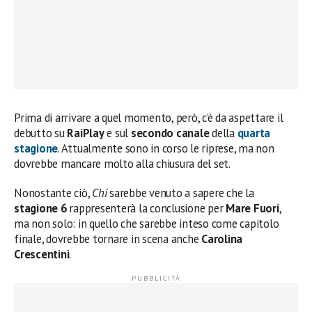
Prima di arrivare a quel momento, però, c’è da aspettare il
debutto su
RaiPlay
e sul
secondo canale
della
quarta
stagione
. Attualmente sono in corso le riprese, ma non
dovrebbe mancare molto alla chiusura del set.
Nonostante ciò,
Chi
sarebbe venuto a sapere che la
stagione 6
rappresenterà la conclusione per
Mare Fuori
,
ma non solo: in quello che sarebbe inteso come capitolo
finale, dovrebbe tornare in scena anche
Carolina
Crescentini
.