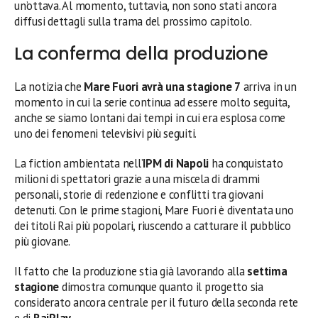
un’ottava. Al momento, tuttavia, non sono stati ancora
diffusi dettagli sulla trama del prossimo capitolo.
La conferma della produzione
La notizia che
Mare Fuori avrà una stagione 7
arriva in un
momento in cui la serie continua ad essere molto seguita,
anche se siamo lontani dai tempi in cui era esplosa come
uno dei fenomeni televisivi più seguiti.
La fiction ambientata nell’
IPM di Napoli
ha conquistato
milioni di spettatori grazie a una miscela di drammi
personali, storie di redenzione e conflitti tra giovani
detenuti. Con le prime stagioni, Mare Fuori è diventata uno
dei titoli Rai più popolari, riuscendo a catturare il pubblico
più giovane.
Il fatto che la produzione stia già lavorando alla
settima
stagione
dimostra comunque quanto il progetto sia
considerato ancora centrale per il futuro della seconda rete
e di
RaiPlay
.