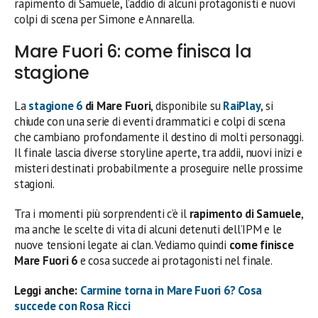
rapimento di Samuele, l’addio di alcuni protagonisti e nuovi
colpi di scena per Simone e Annarella.
Mare Fuori 6: come finisca la
stagione
La
stagione 6
di Mare Fuori
, disponibile su
RaiPlay
, si
chiude con una serie di eventi drammatici e colpi di scena
che cambiano profondamente il destino di molti personaggi.
Il finale lascia diverse storyline aperte, tra addii, nuovi inizi e
misteri destinati probabilmente a proseguire nelle prossime
stagioni.
Tra i momenti più sorprendenti c’è il
rapimento di Samuele
,
ma anche le scelte di vita di alcuni detenuti dell’IPM e le
nuove tensioni legate ai clan. Vediamo quindi
come finisce
Mare Fuori 6
e cosa succede ai protagonisti nel finale.
Leggi anche:
Carmine torna in Mare Fuori 6? Cosa
succede con Rosa Ricci