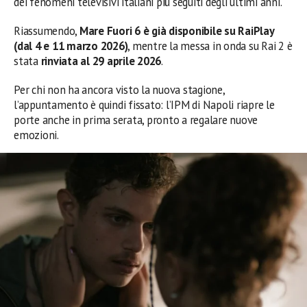
dei fenomeni televisivi italiani più seguiti degli ultimi anni.
Riassumendo,
Mare Fuori 6 è già disponibile su RaiPlay
(dal 4 e 11 marzo 2026)
, mentre la messa in onda su Rai 2 è
stata
rinviata al 29 aprile 2026
.
Per chi non ha ancora visto la nuova stagione,
l’appuntamento è quindi fissato: l’IPM di Napoli riapre le
porte anche in prima serata, pronto a regalare nuove
emozioni.