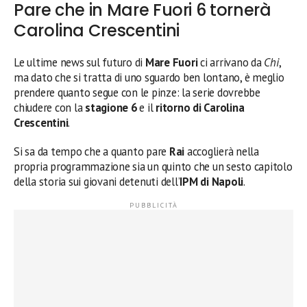
Pare che in Mare Fuori 6 tornerà
Carolina Crescentini
Le ultime news sul futuro di
Mare Fuori
ci arrivano da
Chi
,
ma dato che si tratta di uno sguardo ben lontano, è meglio
prendere quanto segue con le pinze: la serie dovrebbe
chiudere con la
stagione 6
e il
ritorno di Carolina
Crescentini
.
Si sa da tempo che a quanto pare
Rai
accoglierà nella
propria programmazione sia un quinto che un sesto capitolo
della storia sui giovani detenuti dell’
IPM di Napoli
.