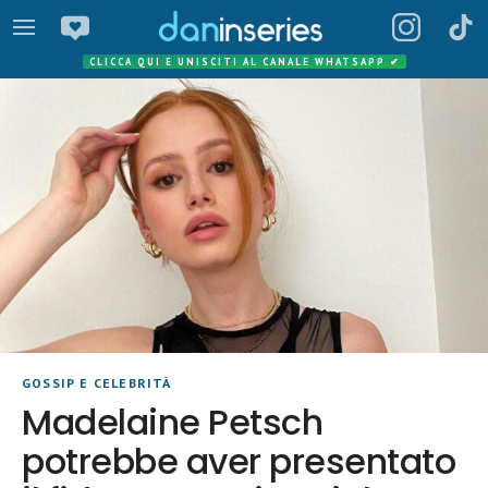
CLICCA QUI E UNISCITI AL CANALE WHATSAPP
✔
GOSSIP E CELEBRITÀ
Madelaine Petsch
potrebbe aver presentato