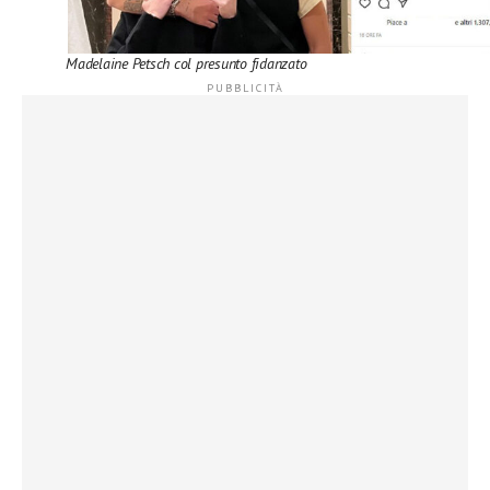
Madelaine Petsch col presunto fidanzato