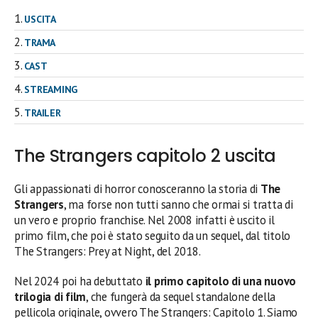
USCITA
TRAMA
CAST
STREAMING
TRAILER
The Strangers capitolo 2 uscita
Gli appassionati di horror conosceranno la storia di
The
Strangers
, ma forse non tutti sanno che ormai si tratta di
un vero e proprio franchise. Nel 2008 infatti è uscito il
primo film, che poi è stato seguito da un sequel, dal titolo
The Strangers: Prey at Night, del 2018.
Nel 2024 poi ha debuttato
il primo capitolo di una nuovo
trilogia di film
, che fungerà da sequel standalone della
pellicola originale, ovvero The Strangers: Capitolo 1. Siamo