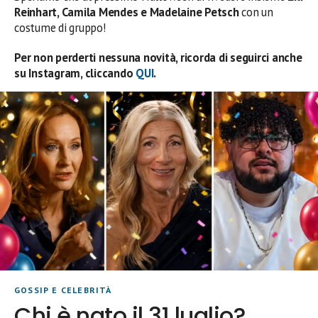
Reinhart, Camila Mendes e Madelaine Petsch
con un
costume di gruppo!
Per non perderti nessuna novità, ricorda di seguirci anche
su Instagram, cliccando
QUI
.
GOSSIP E CELEBRITÀ
Chi è nato il 31 luglio?