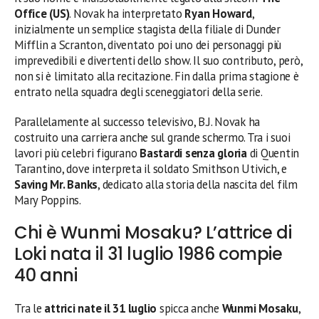
Office (US)
. Novak ha interpretato
Ryan Howard
,
inizialmente un semplice stagista della filiale di Dunder
Mifflin a Scranton, diventato poi uno dei personaggi più
imprevedibili e divertenti dello show. Il suo contributo, però,
non si è limitato alla recitazione. Fin dalla prima stagione è
entrato nella squadra degli sceneggiatori della serie.
Parallelamente al successo televisivo, B.J. Novak ha
costruito una carriera anche sul grande schermo. Tra i suoi
lavori più celebri figurano
Bastardi senza gloria
di Quentin
Tarantino, dove interpreta il soldato Smithson Utivich, e
Saving Mr. Banks
, dedicato alla storia della nascita del film
Mary Poppins.
Chi è Wunmi Mosaku? L’attrice di
Loki nata il 31 luglio 1986 compie
40 anni
Tra le
attrici nate il 31 luglio
spicca anche
Wunmi Mosaku
,