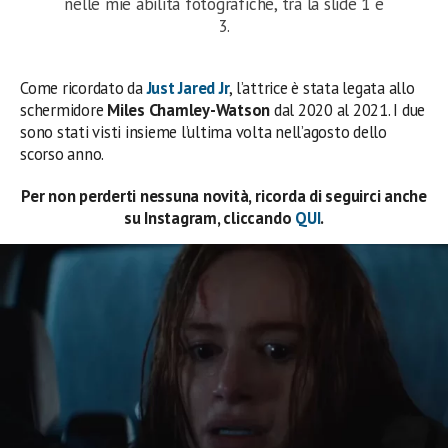
nelle mie abilità fotografiche, tra la slide 1 e
3.
Come ricordato da
Just Jared Jr
, l’attrice è stata legata allo
schermidore
Miles Chamley-Watson
dal 2020 al 2021. I due
sono stati visti insieme l’ultima volta nell’agosto dello
scorso anno.
Per non perderti nessuna novità, ricorda di seguirci anche
su Instagram, cliccando
QUI
.