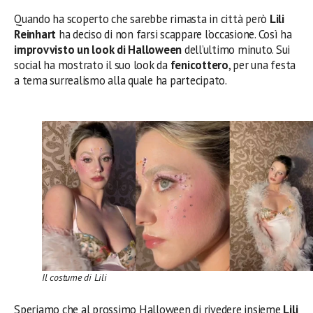
Quando ha scoperto che sarebbe rimasta in città però
Lili
Reinhart
ha deciso di non farsi scappare l’occasione. Così ha
improvvisto un look di Halloween
dell’ultimo minuto. Sui
social ha mostrato il suo look da
fenicottero
, per una festa
a tema surrealismo alla quale ha partecipato.
Il costume di Lili
Speriamo che al prossimo Halloween di rivedere insieme
Lili