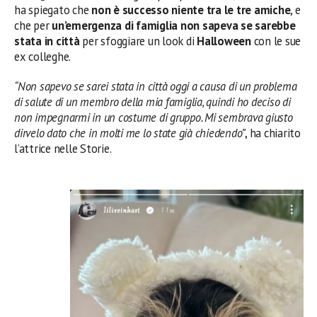
ha spiegato che
non è successo niente tra le tre amiche
, e
che per
un’emergenza di famiglia non sapeva se sarebbe
stata in città
per sfoggiare un look di
Halloween
con le sue
ex colleghe.
“Non sapevo se sarei stata in città oggi a causa di un problema
di salute di un membro della mia famiglia, quindi ho deciso di
non impegnarmi in un costume di gruppo. Mi sembrava giusto
dirvelo dato che in molti me lo state già chiedendo”
, ha chiarito
l’attrice nelle Storie.