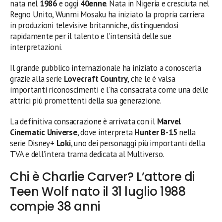
nata nel
1986
e oggi
40enne
. Nata in Nigeria e cresciuta nel
Regno Unito, Wunmi Mosaku ha iniziato la propria carriera
in produzioni televisive britanniche, distinguendosi
rapidamente per il talento e l’intensità delle sue
interpretazioni.
Il grande pubblico internazionale ha iniziato a conoscerla
grazie alla serie
Lovecraft Country
, che le è valsa
importanti riconoscimenti e l’ha consacrata come una delle
attrici più promettenti della sua generazione.
La definitiva consacrazione è arrivata con il
Marvel
Cinematic Universe
, dove interpreta
Hunter B-15
nella
serie Disney+
Loki
, uno dei personaggi più importanti della
TVA e dell’intera trama dedicata al Multiverso.
Chi è Charlie Carver? L’attore di
Teen Wolf nato il 31 luglio 1988
compie 38 anni