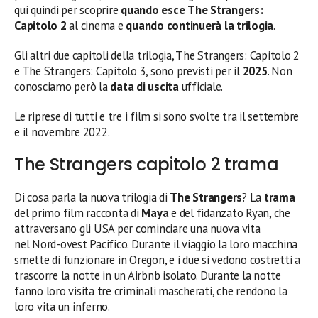
qui quindi per scoprire
quando esce
The Strangers:
Capitolo 2
al cinema e
quando continuerà la trilogia
.
Gli altri due capitoli della trilogia, The Strangers: Capitolo 2
e The Strangers: Capitolo 3, sono previsti per il
2025
. Non
conosciamo però la
data di uscita
ufficiale.
Le riprese di tutti e tre i film si sono svolte tra il settembre
e il novembre 2022.
The Strangers capitolo 2 trama
Di cosa parla la nuova trilogia di
The Strangers
? La
trama
del primo film racconta di
Maya
e del fidanzato Ryan, che
attraversano gli USA per cominciare una nuova vita
nel Nord-ovest Pacifico. Durante il viaggio la loro macchina
smette di funzionare in Oregon, e i due si vedono costretti a
trascorre la notte in un Airbnb isolato. Durante la notte
fanno loro visita tre criminali mascherati, che rendono la
loro vita un inferno.