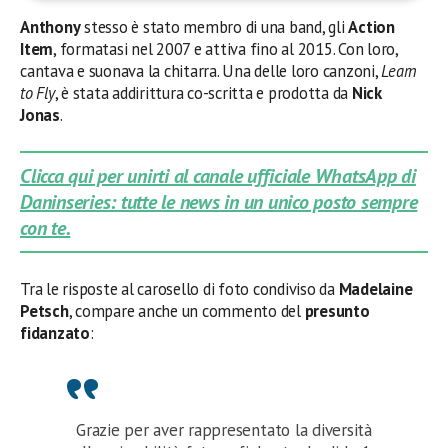
Anthony
stesso è stato membro di una band, gli
Action
Item
, formatasi nel 2007 e attiva fino al 2015. Con loro,
cantava e suonava la chitarra. Una delle loro canzoni,
Learn
to Fly
, è stata addirittura co-scritta e prodotta da
Nick
Jonas
.
Clicca qui per unirti al canale ufficiale WhatsApp di
Daninseries: tutte le news in un unico posto sempre
con te.
Tra le risposte al carosello di foto condiviso da
Madelaine
Petsch
, compare anche un commento del
presunto
fidanzato
:
Grazie per aver rappresentato la diversità