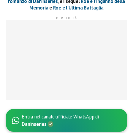
romanzo di Daninseries
, e i sequel
Roe e l’Inganno della
Memoria
e
Roe e l’Ultima Battaglia
Entra nel canale ufficiale WhatsApp di
Daninseries