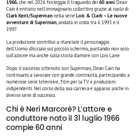
1966
, che nel 2026 festeggia il traguardo dei
60 anni
. Dean
Cain è entrato nell’immaginario collettivo grazie al ruolo di
Clark Kent/Superman
nella serie
Lois & Clark – Le nuove
avventure di Superman
, andata in onda tra il 1993 e il
1997.
La produzione contribuì a rilanciare il personaggio
dell’Uomo d’Acciaio sul piccolo schermo, puntando non solo
sull’azione ma anche sulla storia d’amore con Lois Lane.
Dopo il successo ottenuto con Superman, Dean Cain ha
continuato a lavorare con grande continuità, partecipando a
numerose serie televisive, film per la TV e produzioni
indipendenti. Nel corso della sua carriera è apparso anche in
diverse serie di successo.
Chi è Neri Marcorè? L’attore e
conduttore nato il 31 luglio 1966
compie 60 anni