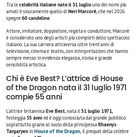
Tra le
celebrità italiane nate il 31 luglio
uno dei nomi più
amati è sicuramente quello di
Neri Marcorè
, che nel 2026
spegne
60 candeline
.
Attore, imitatore, doppiatore, regista e conduttore, Marcorè
è considerato uno degli artisti più completi dello spettacolo
italiano. La sua carriera attraversa oltre trent’anni di
televisione, cinema e teatro, con interpretazioni che hanno
sempre messo in evidenza eleganza, ironia e grande
sensibilità artistica.
Chi è Eve Best? L’attrice di House
of the Dragon nata il 31 luglio 1971
compie 55 anni
L’attrice britannica
Eve Best
, nata il
31 luglio 1971
,
festeggia
55 anni
ed è oggi conosciuta dal grande pubblico
soprattutto grazie al ruolo della principessa
Rhaenys
Targaryen
in
House of the Dragon
, il prequel della celebre