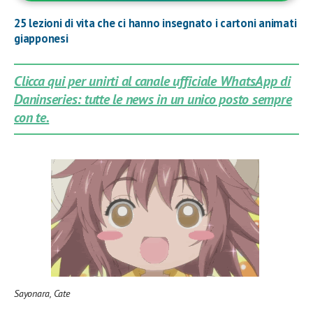
25 lezioni di vita che ci hanno insegnato i cartoni animati
giapponesi
Clicca qui per unirti al canale ufficiale WhatsApp di
Daninseries: tutte le news in un unico posto sempre
con te.
Sayonara, Cate