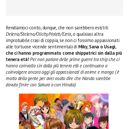
Rendiamoci conto, dunque, che non sarebbero esistiti
Delena/Stelena/Olicity/Haleb/Ezria
, o qualsiasi altra
improbabile crasi di coppia, se non ci fossimo appassionati
alle tortuose vicende sentimentali di
Miky, Sana o Usagi,
che ci hanno programmato come shippatrici sin dalla più
tenera età!
Per non parlare delle prime guerre tra ship che ci
hanno coinvolto sin dalla più tenera età e continuano a
coinvolgere ancora oggi gli appassionati di anime e manga ( è
morta della gente per aver osato dire che Naruto sarebbe
dovuto finire con Sakura o con Hinata)