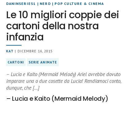
DANINSERIES1
|
NERD
|
POP CULTURE & CINEMA
Le 10 migliori coppie dei
cartoni della nostra
infanzia
KAT
| DICEMBRE 16, 2015
CARTONI
SERIE ANIMATE
– Lucia e Kaito (Mermaid Melody) Ariel avrebbe dovuto
imparare una o due cosette da Lucia! Rendiamoci conto,
dunque, che […]
– Lucia e Kaito (Mermaid Melody)