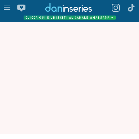
CLICCA QUI E UNISCITI AL CANALE WHATSAPP
✔