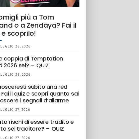
omigli più a Tom
and o a Zendaya? Fai il
 e scoprilo!
 LUGLIO 28, 2026
e coppia di Temptation
d 2026 sei? – QUIZ
 LUGLIO 28, 2026
nosceresti subito una red
 Fai il quiz e scopri quanto sai
oscere i segnali d’allarme
 LUGLIO 27, 2026
o rischi di essere tradito e
to sei traditore? – QUIZ
 LUGLIO 27, 2026