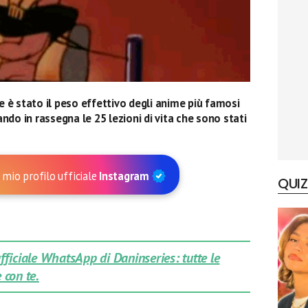
 è stato il peso effettivo degli anime più famosi
ndo in rassegna le 25 lezioni di vita che sono stati
 mio profilo ufficiale
Instagram
QUIZ
 ufficiale WhatsApp di Daninseries: tutte le
 con te.