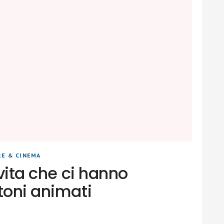
RE & CINEMA
 vita che ci hanno
toni animati