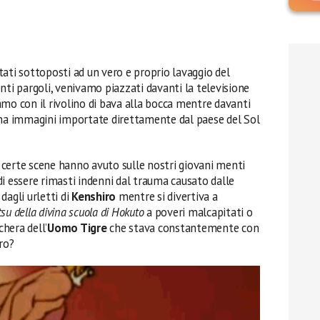
ati sottoposti ad un vero e proprio lavaggio del
nti pargoli, venivamo piazzati davanti la televisione
mo con il rivolino di bava alla bocca mentre davanti
gna immagini importate direttamente dal paese del Sol
certe scene hanno avuto sulle nostri giovani menti
i essere rimasti indenni dal trauma causato dalle
, dagli urletti di
Kenshiro
mentre si divertiva a
u della divina scuola di Hokuto
a poveri malcapitati o
hera dell’
Uomo Tigre
che stava constantemente con
ro?