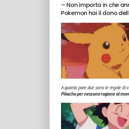
– Non importa in che ann
Pokemon hai il dono dell
A quanto pare due sono le regole di vit
Pikachu per nessuna ragione al mondo