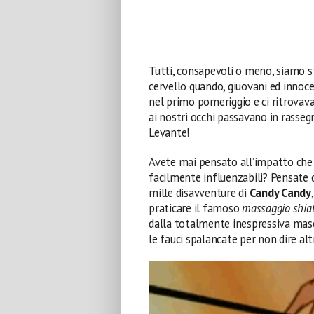
Tutti, consapevoli o meno, siamo st
cervello quando, giuovani ed innoce
nel primo pomeriggio e ci ritrovava
ai nostri occhi passavano in rasse
Levante!
Avete mai pensato all’impatto che 
facilmente influenzabili? Pensate d
mille disavventure di
Candy Candy
praticare il famoso
massaggio shiats
dalla totalmente inespressiva masc
le fauci spalancate per non dire alt