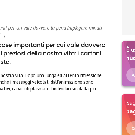
nti per cui vale davvero la pena impiegare minuti
[…]
ose importanti per cui vale davvero
È u
preziosi della nostra vita: i cartoni
nu
ste.
nostra vita. Dopo una lunga ed attenta riflessione,
A
nche i messaggi veicolati dall’animazione sono
ativi
, capaci di plasmare l’individuo sin dalla più
Seg
pag
@