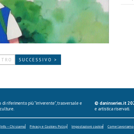
ETRO
SUCCESSIVO >
 di riferimento più "irriverente", trasversale e
© daninseries.it 20
culture.
e artistica riservati.
Info – Chi siamo
Privacy e Cookies Policy
Impostazioni cookie
Come lavoriamo