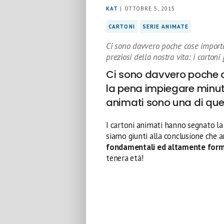
KAT
| OTTOBRE 5, 2015
CARTONI
SERIE ANIMATE
Ci sono davvero poche cose importa
preziosi della nostra vita: i cartoni 
Ci sono davvero poche c
la pena impiegare minuti 
animati sono una di que
I cartoni animati hanno segnato la 
siamo giunti alla conclusione che a
fondamentali ed altamente form
tenera età!