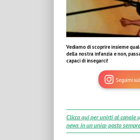
Vediamo di scoprire insieme quale
della nostra infanzia e non, passa
capaci di insegarci!
Seguimi sul
Clicca qui per unirti al canale
news in un unico posto sempre