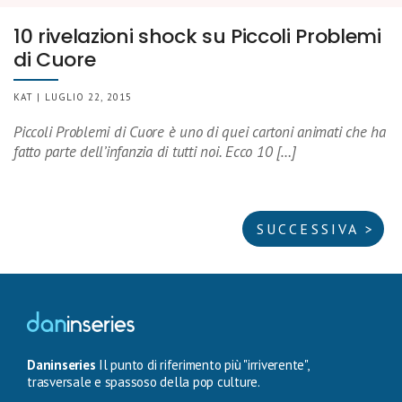
10 rivelazioni shock su Piccoli Problemi
di Cuore
KAT | LUGLIO 22, 2015
Piccoli Problemi di Cuore è uno di quei cartoni animati che ha
fatto parte dell’infanzia di tutti noi. Ecco 10 […]
SUCCESSIVA >
Daninseries
Il punto di riferimento più "irriverente",
trasversale e spassoso della pop culture.