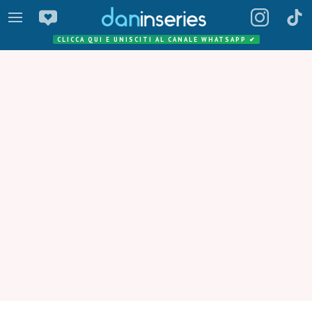
CLICCA QUI E UNISCITI AL CANALE WHATSAPP
✔