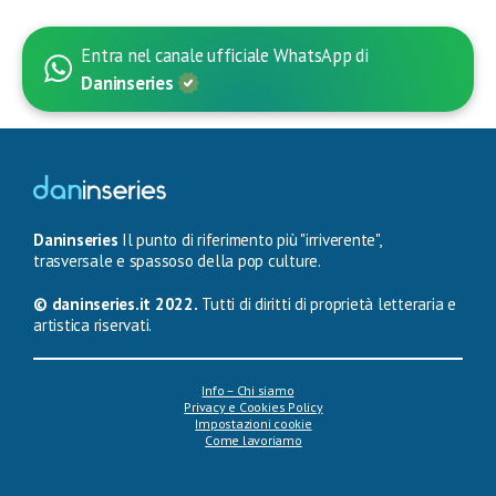
Entra nel canale ufficiale WhatsApp di
Daninseries
Daninseries
Il punto di riferimento più "irriverente",
trasversale e spassoso della pop culture.
© daninseries.it 2022.
Tutti di diritti di proprietà letteraria e
artistica riservati.
Info – Chi siamo
Privacy e Cookies Policy
Impostazioni cookie
Come lavoriamo