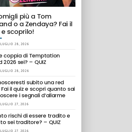
omigli più a Tom
and o a Zendaya? Fai il
 e scoprilo!
 LUGLIO 28, 2026
e coppia di Temptation
d 2026 sei? – QUIZ
 LUGLIO 28, 2026
nosceresti subito una red
 Fai il quiz e scopri quanto sai
oscere i segnali d’allarme
 LUGLIO 27, 2026
o rischi di essere tradito e
to sei traditore? – QUIZ
 LUGLIO 27, 2026