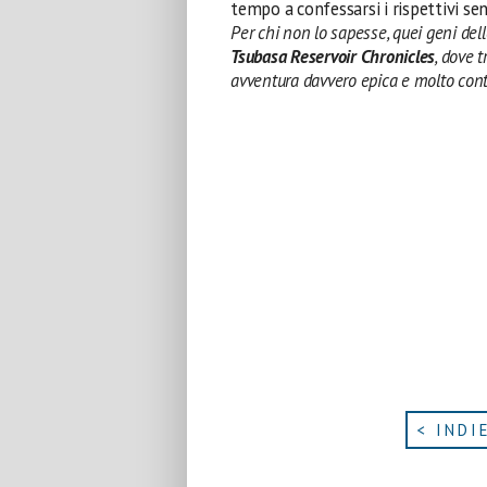
tempo a confessarsi i rispettivi se
Per chi non lo sapesse, quei geni del
Tsubasa Reservoir Chronicles
, dove 
avventura davvero epica e molto cont
< INDI