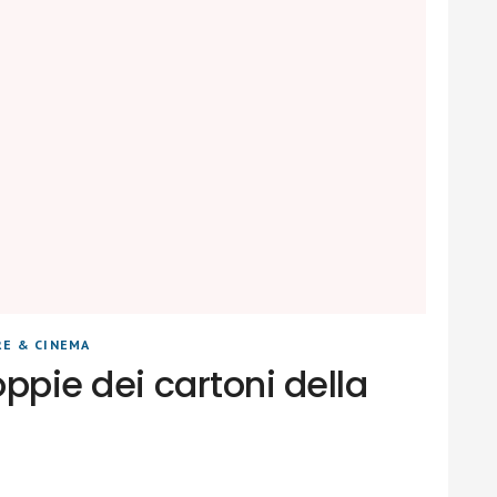
RE & CINEMA
oppie dei cartoni della