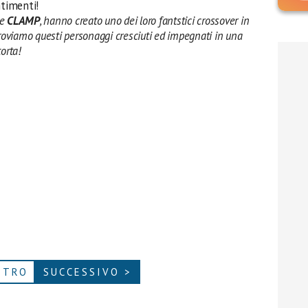
ntimenti!
le
CLAMP
, hanno creato uno dei loro fantstici crossover in
troviamo questi personaggi cresciuti ed impegnati in una
orta!
ETRO
SUCCESSIVO >