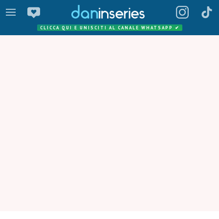
CLICCA QUI E UNISCITI AL CANALE WHATSAPP
✔