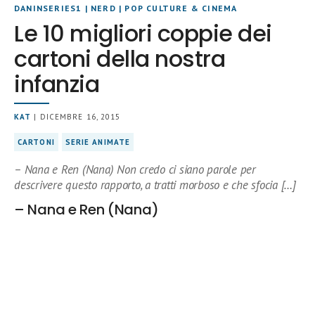
DANINSERIES1
|
NERD
|
POP CULTURE & CINEMA
Le 10 migliori coppie dei
cartoni della nostra
infanzia
KAT
| DICEMBRE 16, 2015
CARTONI
SERIE ANIMATE
– Nana e Ren (Nana) Non credo ci siano parole per
descrivere questo rapporto, a tratti morboso e che sfocia […]
– Nana e Ren (Nana)