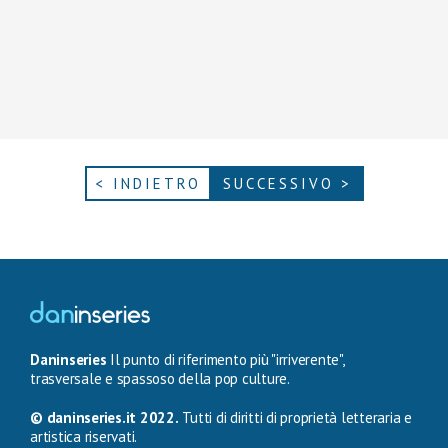
< INDIETRO
SUCCESSIVO >
Daninseries
Il punto di riferimento più "irriverente",
trasversale e spassoso della pop culture.
© daninseries.it 2022.
Tutti di diritti di proprietà letteraria e
artistica riservati.