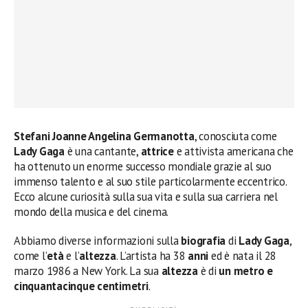
Stefani Joanne Angelina Germanotta
, conosciuta come
Lady Gaga
è una cantante,
attrice
e attivista americana che
ha ottenuto un enorme successo mondiale grazie al suo
immenso talento e al suo stile particolarmente eccentrico.
Ecco alcune curiosità sulla sua vita e sulla sua carriera nel
mondo della musica e del cinema.
Abbiamo diverse informazioni sulla
biografia
di
Lady Gaga
,
come l’
età
e l’
altezza
. L’artista ha 38
anni
ed è nata il 28
marzo 1986 a New York. La sua
altezza
è di
un metro e
cinquantacinque centimetri
.