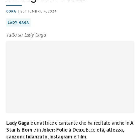
CORA
| SETTEMBRE 4, 2024
LADY GAGA
Tutto su Lady Gaga
Lady Gaga
è un’attrice e cantante che ha recitato anche in
A
Star Is Born
e in
Joker: Folie à Deux
. Ecco
età, altezza,
canzoni, fidanzato, Instagram e film
.