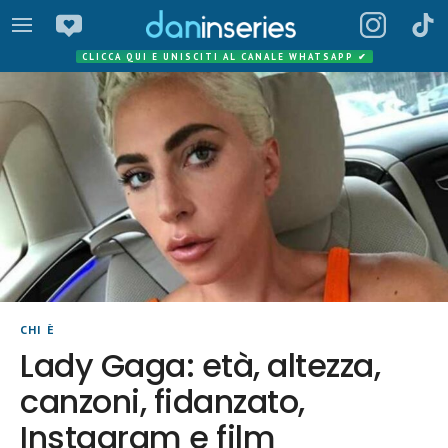
CLICCA QUI E UNISCITI AL CANALE WHATSAPP
✔
CHI È
Lady Gaga: età, altezza,
canzoni, fidanzato,
Instagram e film