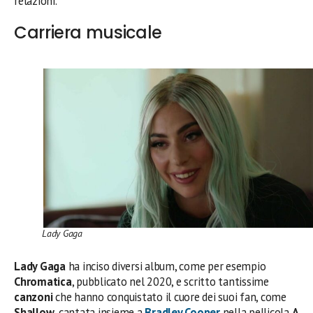
relazioni.
Carriera musicale
Lady Gaga
Lady Gaga
ha inciso diversi album, come per esempio
Chromatica
, pubblicato nel 2020, e scritto tantissime
canzoni
che hanno conquistato il cuore dei suoi fan, come
Shallow
, cantata insieme a
Bradley Cooper
nella pellicola
A