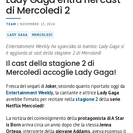
di Mercoledì 2
TEAM
| NOVEMBRE 13, 2024
LADY GAGA
MERCOLEDÌ
Entertainment Weekly ha sganciato la bomba: Lady Gaga si
è aggiunta al cast della stagione 2 di Mercoledì
Il cast della stagione 2 di
Mercoledì accoglie Lady Gaga!
Fresca del sequel di
Joker
, secondo quanto riportato oggi da
Entertainment Weekly
, la cantante e attrice
Lady Gaga
avrebbe firmato per recitare nella
stagione 2
della
serie
Netflix Mercoledì
!
La notizia del coinvolgimento della
protagonista di A Star
is Born
arriva circa un anno dopo che la stessa
Jenna
Ortega
, interprete della
giovane Addams
, aveva espresso il