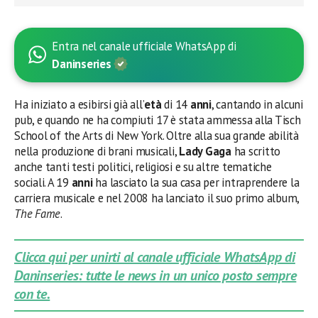
Entra nel canale ufficiale WhatsApp di
Daninseries
Ha iniziato a esibirsi già all’
età
di 14
anni
, cantando in alcuni
pub, e quando ne ha compiuti 17 è stata ammessa alla Tisch
School of the Arts di New York. Oltre alla sua grande abilità
nella produzione di brani musicali,
Lady Gaga
ha scritto
anche tanti testi politici, religiosi e su altre tematiche
sociali. A 19
anni
ha lasciato la sua casa per intraprendere la
carriera musicale e nel 2008 ha lanciato il suo primo album,
The Fame
.
Clicca qui per unirti al canale ufficiale WhatsApp di
Daninseries: tutte le news in un unico posto sempre
con te.