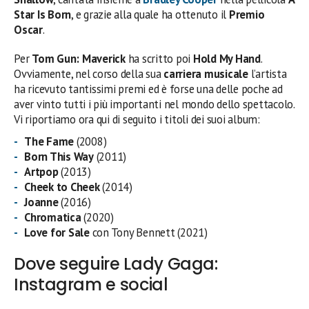
Star Is Born
, e grazie alla quale ha ottenuto il
Premio
Oscar
.
Per
Tom Gun: Maverick
ha scritto poi
Hold My Hand
.
Ovviamente, nel corso della sua
carriera musicale
l’artista
ha ricevuto tantissimi premi ed è forse una delle poche ad
aver vinto tutti i più importanti nel mondo dello spettacolo.
Vi riportiamo ora qui di seguito i titoli dei suoi album:
The Fame
(2008)
Born This Way
(2011)
Artpop
(2013)
Cheek to Cheek
(2014)
Joanne
(2016)
Chromatica
(2020)
Love for Sale
con Tony Bennett (2021)
Dove seguire Lady Gaga:
Instagram e social