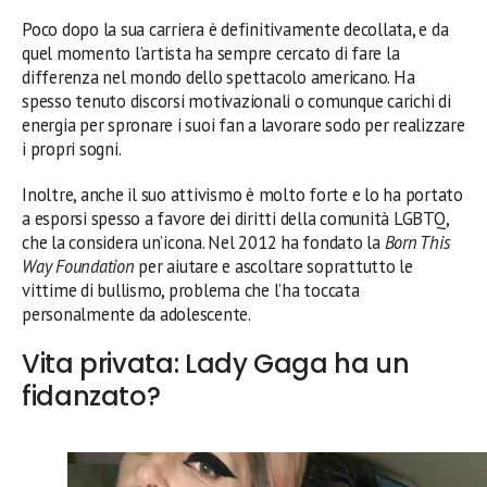
Poco dopo la sua carriera è definitivamente decollata, e da
quel momento l’artista ha sempre cercato di fare la
differenza nel mondo dello spettacolo americano. Ha
spesso tenuto discorsi motivazionali o comunque carichi di
energia per spronare i suoi fan a lavorare sodo per realizzare
i propri sogni.
Inoltre, anche il suo attivismo è molto forte e lo ha portato
a esporsi spesso a favore dei diritti della comunità LGBTQ,
che la considera un’icona. Nel 2012 ha fondato la
Born This
Way Foundation
per aiutare e ascoltare soprattutto le
vittime di bullismo, problema che l’ha toccata
personalmente da adolescente.
Vita privata: Lady Gaga ha un
fidanzato?