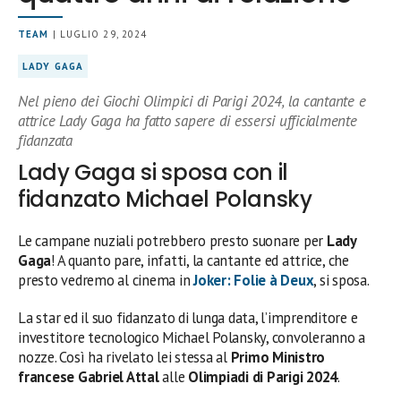
TEAM
| LUGLIO 29, 2024
LADY GAGA
Nel pieno dei Giochi Olimpici di Parigi 2024, la cantante e
attrice Lady Gaga ha fatto sapere di essersi ufficialmente
fidanzata
Lady Gaga si sposa con il
fidanzato Michael Polansky
Le campane nuziali potrebbero presto suonare per
Lady
Gaga
! A quanto pare, infatti, la cantante ed attrice, che
presto vedremo al cinema in
Joker: Folie à Deux
, si sposa.
La star ed il suo fidanzato di lunga data, l’imprenditore e
investitore tecnologico Michael Polansky, convoleranno a
nozze. Così ha rivelato lei stessa al
Primo Ministro
francese Gabriel Attal
alle
Olimpiadi di Parigi 2024
.