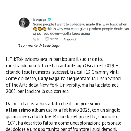
Il commento di Lady Gaga
Il TikTok evidenziava in particolare il suo trionfo,
mostrando una foto della cantante agli Oscar del 2019 e
citando i suoi numerosi successi, tra cui i 13 Grammy vinti.
Come già detto,
Lady Gaga
ha frequentato la Tisch School
of the Arts della New York University, ma ha lasciato nel
2005 per lanciare la sua carriera.
Da poco l’artista ha svelato che il suo
prossimo
attesissimo album
uscirà a febbraio 2025, con un singolo
già in arrivo ad ottobre. Parlando del progetto, chiamato
“
LG7
“, ha descritto l’album come un’esplorazione personale
del dolore e un’opportunità per affrontare i suoi demoni.