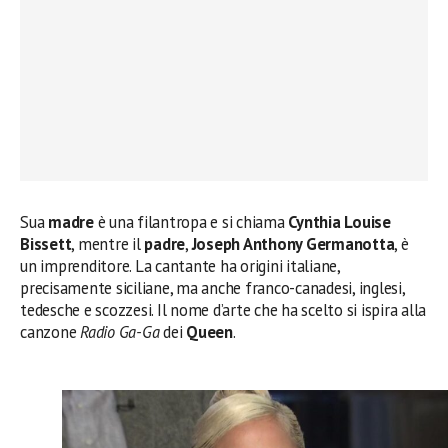
Sua
madre
è una filantropa e si chiama
Cynthia Louise
Bissett
, mentre il
padre
,
Joseph Anthony Germanotta
, è
un imprenditore. La cantante ha origini italiane,
precisamente siciliane, ma anche franco-canadesi, inglesi,
tedesche e scozzesi. Il nome d’arte che ha scelto si ispira alla
canzone
Radio Ga-Ga
dei
Queen
.