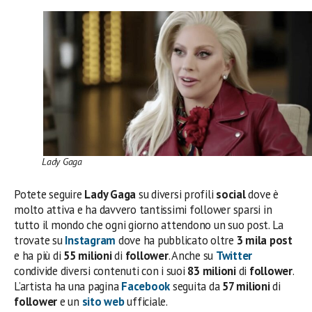
Lady Gaga
Potete seguire
Lady Gaga
su diversi profili
social
dove è
molto attiva e ha davvero tantissimi follower sparsi in
tutto il mondo che ogni giorno attendono un suo post. La
trovate su
Instagram
dove ha pubblicato oltre
3 mila post
e ha più di
55 milioni
di
follower
. Anche su
Twitter
condivide diversi contenuti con i suoi
83 milioni
di
follower
.
L’artista ha una pagina
Facebook
seguita da
57 milioni
di
follower
e un
sito web
ufficiale.