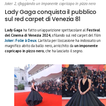
Joker 2, sfoggiando un imponente copricapo in pizzo nero
Lady Gaga conquista il pubblico
sul red carpet di Venezia 81
Lady Gaga
ha fatto un’apparizione spettacolare al
Festival
del Cinema di Venezia 2024
, sfilando sul red carpet del film
Joker: Folie à Deux
. L’artista per l’occasione ha indossato un
magnifico abito da ballo nero, arricchito da
un imponente
copricapo in pizzo nero
, che ha lasciato il segno.