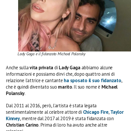
Lady Gaga e il fidanzato Michael Polansky
Anche sulla
vita privata
di
Lady Gaga
abbiamo alcune
informazioni e possiamo dirvi che, dopo quattro anni di
relazione l’attrice e cantante
ha sposato il suo
fidanzato
,
che è quindi diventato suo
marito
. Il suo nome è
Michael
Polansky
.
Dal 2011 al 2016, però, l’artista è stata legata
sentimentalmente al celebre attore di
Chicago Fire
,
Taylor
Kinney
, mentre dal 2017 al 2019 è stata fidanzata con
Christian Carino
. Prima di loro ha avuto anche altre