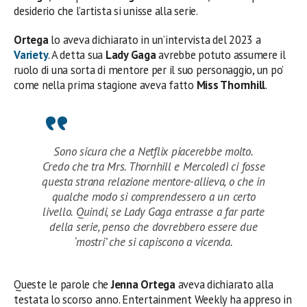
desiderio che l’artista si unisse alla serie.
Ortega
lo aveva dichiarato in un’intervista del 2023 a
Variety
. A detta sua
Lady Gaga
avrebbe potuto assumere il
ruolo di una sorta di mentore per il suo personaggio, un po’
come nella prima stagione aveva fatto
Miss Thornhill
.
Sono sicura che a Netflix piacerebbe molto.
Credo che tra Mrs. Thornhill e Mercoledì ci fosse
questa strana relazione mentore-allieva, o che in
qualche modo si comprendessero a un certo
livello. Quindi, se Lady Gaga entrasse a far parte
della serie, penso che dovrebbero essere due
‘mostri’ che si capiscono a vicenda.
Queste le parole che
Jenna Ortega
aveva dichiarato alla
testata lo scorso anno. Entertainment Weekly ha appreso in