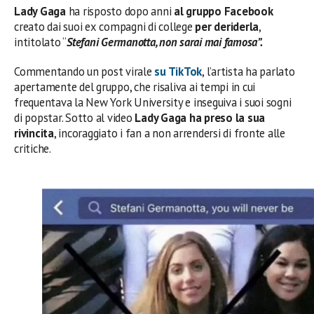
Lady Gaga
ha risposto dopo anni
al gruppo Facebook
creato dai suoi ex compagni di college
per deriderla
,
intitolato “
Stefani Germanotta, non sarai mai famosa”.
Commentando un post virale
su TikTok
, l’artista ha parlato
apertamente del gruppo, che risaliva ai tempi in cui
frequentava la New York University e inseguiva i suoi sogni
di popstar. Sotto al video
Lady Gaga ha preso la sua
rivincita
, incoraggiato i fan a non arrendersi di fronte alle
critiche.