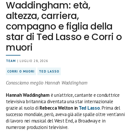
Waddingham: età,
altezza, carriera,
compagno e figlia della
star di Ted Lasso e Corri o
muori
TEAM
| LUGLIO 28, 2026
CORRI O MUORI
TED LASSO
Conosciamo meglio Hannah Waddingham
Hannah Waddingham
è un’attrice, cantante e conduttrice
televisiva britannica diventata una star internazionale
grazie al ruolo di
Rebecca Welton in
Ted Lasso
. Prima del
successo mondiale, però, aveva già alle spalle oltre vent’anni
di lavoro nei musical del West End, a Broadway e in
numerose produzioni televisive.