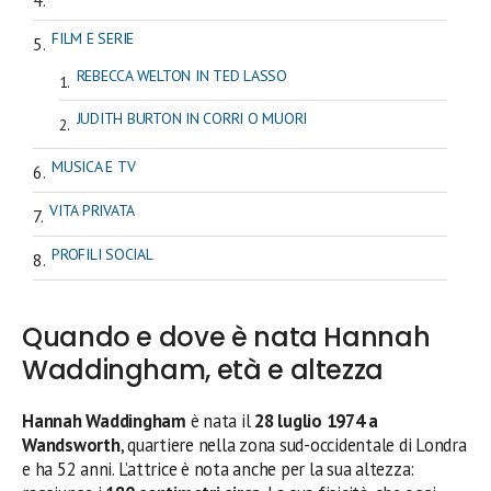
FILM E SERIE
REBECCA WELTON IN TED LASSO
JUDITH BURTON IN CORRI O MUORI
MUSICA E TV
VITA PRIVATA
PROFILI SOCIAL
Quando e dove è nata Hannah
Waddingham, età e altezza
Hannah Waddingham
è nata il
28 luglio 1974 a
Wandsworth
, quartiere nella zona sud-occidentale di Londra
e ha 52 anni. L’attrice è nota anche per la sua altezza: