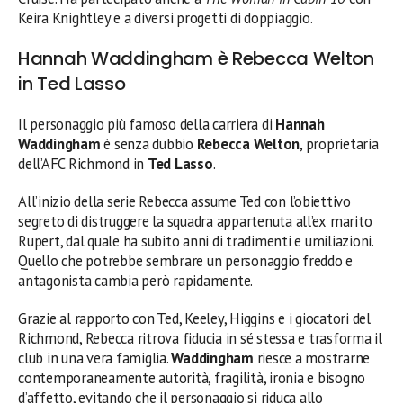
Keira Knightley e a diversi progetti di doppiaggio.
Hannah Waddingham è Rebecca Welton
in Ted Lasso
Il personaggio più famoso della carriera di
Hannah
Waddingham
è senza dubbio
Rebecca Welton
, proprietaria
dell’AFC Richmond in
Ted Lasso
.
All’inizio della serie Rebecca assume Ted con l’obiettivo
segreto di distruggere la squadra appartenuta all’ex marito
Rupert, dal quale ha subito anni di tradimenti e umiliazioni.
Quello che potrebbe sembrare un personaggio freddo e
antagonista cambia però rapidamente.
Grazie al rapporto con Ted, Keeley, Higgins e i giocatori del
Richmond, Rebecca ritrova fiducia in sé stessa e trasforma il
club in una vera famiglia.
Waddingham
riesce a mostrarne
contemporaneamente autorità, fragilità, ironia e bisogno
d’affetto, evitando che il personaggio si riduca allo