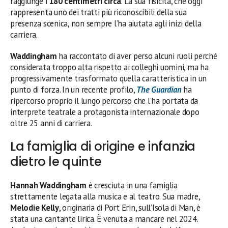
raggiunge i
180 centimetri circa
. La sua fisicità, che oggi
rappresenta uno dei tratti più riconoscibili della sua
presenza scenica, non sempre l’ha aiutata agli inizi della
carriera.
Waddingham
ha raccontato di aver perso alcuni ruoli perché
considerata troppo alta rispetto ai colleghi uomini, ma ha
progressivamente trasformato quella caratteristica in un
punto di forza. In un recente profilo,
The Guardian
ha
ripercorso proprio il lungo percorso che l’ha portata da
interprete teatrale a protagonista internazionale dopo
oltre 25 anni di carriera.
La famiglia di origine e infanzia
dietro le quinte
Hannah Waddingham
è cresciuta in una famiglia
strettamente legata alla musica e al teatro. Sua madre,
Melodie Kelly
, originaria di Port Erin, sull’Isola di Man, è
stata una cantante lirica. È venuta a mancare nel 2024.