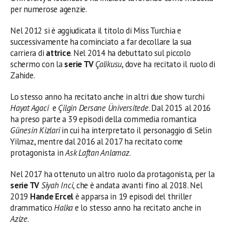
per numerose agenzie.
Nel 2012 si è aggiudicata il titolo di Miss Turchia e
successivamente ha cominciato a far decollare la sua
carriera di
attrice
. Nel 2014 ha debuttato sul piccolo
schermo con la
serie TV
Çalikusu
, dove ha recitato il ruolo di
Zahide.
Lo stesso anno ha recitato anche in altri due show turchi
Hayat Agaci
e
Çilgin Dersane Üniversitede
. Dal 2015 al 2016
ha preso parte a 39 episodi della commedia romantica
Günesin Kizlari
in cui ha interpretato il personaggio di Selin
Yilmaz, mentre dal 2016 al 2017 ha recitato come
protagonista in
Ask Laftan Anlamaz
.
Nel 2017 ha ottenuto un altro ruolo da protagonista, per la
serie TV
Siyah Inci
, che è andata avanti fino al 2018. Nel
2019
Hande Ercel
è apparsa in 19 episodi del thriller
drammatico
Halka
e lo stesso anno ha recitato anche in
Azize
.