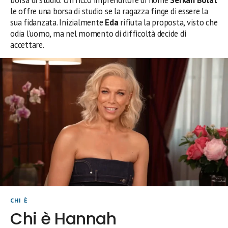
borsa di studio. Un ricco imprenditore di nome
Serkan Bolat
le offre una borsa di studio se la ragazza finge di essere la
sua fidanzata. Inizialmente
Eda
rifiuta la proposta, visto che
odia l’uomo, ma nel momento di difficoltà decide di
accettare.
CHI È
Chi è Hannah