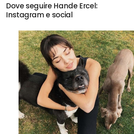
Dove seguire Hande Ercel:
Instagram e social