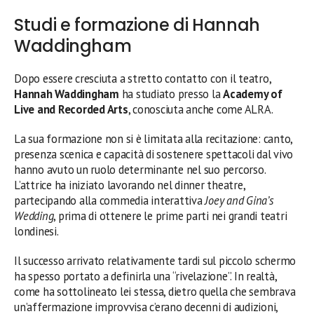
Studi e formazione di Hannah
Waddingham
Dopo essere cresciuta a stretto contatto con il teatro,
Hannah Waddingham
ha studiato presso la
Academy of
Live and Recorded Arts
, conosciuta anche come ALRA.
La sua formazione non si è limitata alla recitazione: canto,
presenza scenica e capacità di sostenere spettacoli dal vivo
hanno avuto un ruolo determinante nel suo percorso.
L’attrice ha iniziato lavorando nel dinner theatre,
partecipando alla commedia interattiva
Joey and Gina’s
Wedding
, prima di ottenere le prime parti nei grandi teatri
londinesi.
Il successo arrivato relativamente tardi sul piccolo schermo
ha spesso portato a definirla una “rivelazione”. In realtà,
come ha sottolineato lei stessa, dietro quella che sembrava
un’affermazione improvvisa c’erano decenni di audizioni,