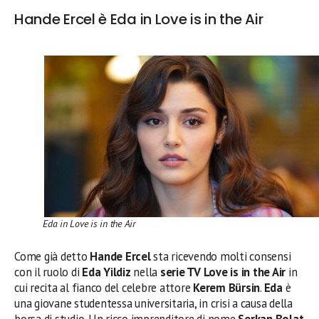
Hande Ercel è Eda in Love is in the Air
Eda in Love is in the Air
Come già detto
Hande Ercel
sta ricevendo molti consensi
con il ruolo di
Eda Yildiz
nella
serie TV Love is in the Air
in
cui recita al fianco del celebre attore
Kerem Bürsin
.
Eda
è
una giovane studentessa universitaria, in crisi a causa della