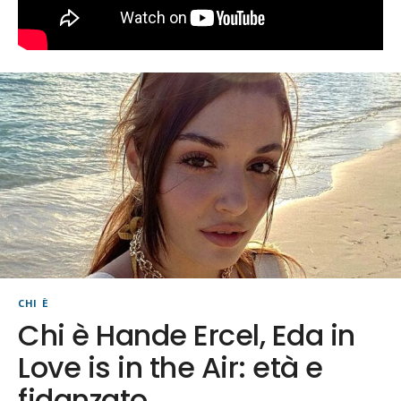
CHI È
Chi è Hande Ercel, Eda in
Love is in the Air: età e
fidanzato