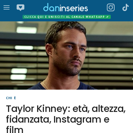
CLICCA QUI E UNISCITI AL CANALE WHATSAPP
✔
CHI È
Taylor Kinney: età, altezza,
fidanzata, Instagram e
film