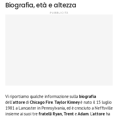
Biografia, età e altezza
Vi riportiamo qualche informazione sulla
biografia
dell’
attore
di
Chicago Fire
.
Taylor Kinney
è nato il 15 luglio
1981 a Lancaster in Pennsylvania, ed è cresciuto a Neffsville
insieme ai suoi tre
fratelli
Ryan
,
Trent
e
Adam
. L’
attore
ha