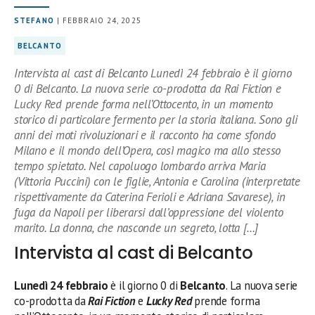
STEFANO
| FEBBRAIO 24, 2025
BELCANTO
Intervista al cast di Belcanto Lunedì 24 febbraio è il giorno
0 di Belcanto. La nuova serie co-prodotta da Rai Fiction e
Lucky Red prende forma nell’Ottocento, in un momento
storico di particolare fermento per la storia italiana. Sono gli
anni dei moti rivoluzionari e il racconto ha come sfondo
Milano e il mondo dell’Opera, così magico ma allo stesso
tempo spietato. Nel capoluogo lombardo arriva Maria
(Vittoria Puccini) con le figlie, Antonia e Carolina (interpretate
rispettivamente da Caterina Ferioli e Adriana Savarese), in
fuga da Napoli per liberarsi dall’oppressione del violento
marito. La donna, che nasconde un segreto, lotta […]
Intervista al cast di Belcanto
Lunedì 24 febbraio
è il giorno 0 di
Belcanto
. La nuova serie
co-prodotta da
Rai Fiction
e
Lucky Red
prende forma