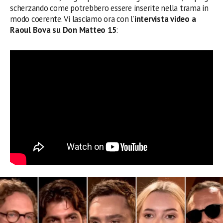
scherzando come potrebbero essere inserite nella trama in
modo coerente. Vi lasciamo ora con l’
intervista video a
Raoul Bova su Don Matteo 15
: