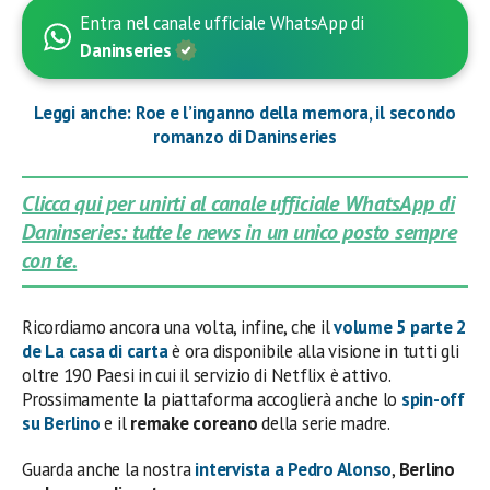
Entra nel canale ufficiale WhatsApp di
Daninseries
Leggi anche: Roe e l’inganno della memora, il secondo
romanzo di Daninseries
Clicca qui per unirti al canale ufficiale WhatsApp di
Daninseries: tutte le news in un unico posto sempre
con te.
Ricordiamo ancora una volta, infine, che il
volume 5 parte 2
de La casa di carta
è ora disponibile alla visione in tutti gli
oltre 190 Paesi in cui il servizio di Netflix è attivo.
Prossimamente la piattaforma accoglierà anche lo
spin-off
su Berlino
e il
remake coreano
della serie madre.
Guarda anche la nostra
intervista a
Pedro Alonso
,
Berlino