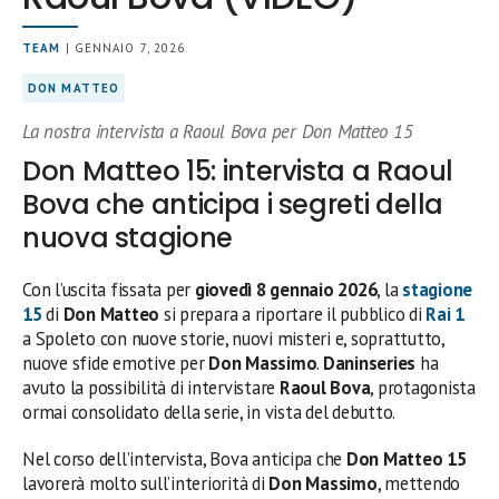
TEAM
| GENNAIO 7, 2026
DON MATTEO
La nostra intervista a Raoul Bova per Don Matteo 15
Don Matteo 15: intervista a Raoul
Bova che anticipa i segreti della
nuova stagione
Con l’uscita fissata per
giovedì 8 gennaio 2026
, la
stagione
15
di
Don Matteo
si prepara a riportare il pubblico di
Rai 1
a Spoleto con nuove storie, nuovi misteri e, soprattutto,
nuove sfide emotive per
Don Massimo
.
Daninseries
ha
avuto la possibilità di intervistare
Raoul Bova
, protagonista
ormai consolidato della serie, in vista del debutto.
Nel corso dell’intervista, Bova anticipa che
Don Matteo 15
lavorerà molto sull’interiorità di
Don Massimo
, mettendo