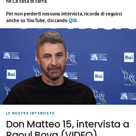
ne La casa di carta
.
Per non perderti nessuna intervista, ricorda di seguirci
anche su YouTube, cliccando
QUI
.
LE NOSTRE INTERVISTE
Don Matteo 15, intervista a
Raoul Bova (VIDEO)