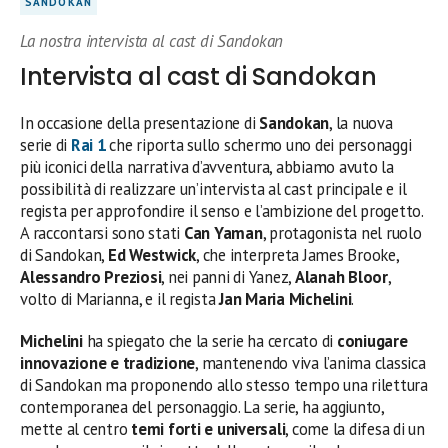
SANDOKAN
La nostra intervista al cast di Sandokan
Intervista al cast di Sandokan
In occasione della presentazione di
Sandokan
, la nuova
serie di
Rai 1
che riporta sullo schermo uno dei personaggi
più iconici della narrativa d’avventura, abbiamo avuto la
possibilità di realizzare un’intervista al cast principale e il
regista per approfondire il senso e l’ambizione del progetto.
A raccontarsi sono stati
Can Yaman
, protagonista nel ruolo
di Sandokan,
Ed Westwick
, che interpreta James Brooke,
Alessandro Preziosi
, nei panni di Yanez,
Alanah Bloor
,
volto di Marianna, e il regista
Jan Maria Michelini
.
Michelini
ha spiegato che la serie ha cercato di
coniugare
innovazione e tradizione
, mantenendo viva l’anima classica
di Sandokan ma proponendo allo stesso tempo una rilettura
contemporanea del personaggio. La serie, ha aggiunto,
mette al centro
temi forti e universali
, come la difesa di un