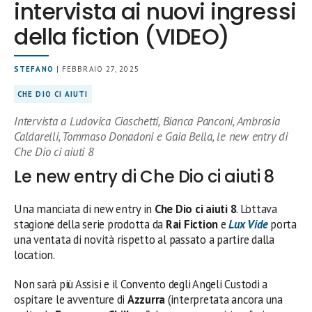
intervista ai nuovi ingressi
della fiction (VIDEO)
STEFANO
| FEBBRAIO 27, 2025
CHE DIO CI AIUTI
Intervista a Ludovica Ciaschetti, Bianca Panconi, Ambrosia
Caldarelli, Tommaso Donadoni e Gaia Bella, le new entry di
Che Dio ci aiuti 8
Le new entry di Che Dio ci aiuti 8
Una manciata di new entry in
Che Dio ci aiuti 8
. L’ottava
stagione della serie prodotta da
Rai Fiction
e
Lux Vide
porta
una ventata di novità rispetto al passato a partire dalla
location.
Non sarà più Assisi e il Convento degli Angeli Custodi a
ospitare le avventure di
Azzurra
(interpretata ancora una