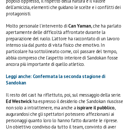
popolo oppresso, il rispetto della natura e il valore
dell’amicizia, elementi che guidano le scelte e i conflitti dei
protagonisti.
Molto personale l’intervento di
Can Yaman
, che ha parlato
apertamente delle difficoltà affrontate durante la
preparazione del ruolo. L’attore ha raccontato di un lavoro
intenso sia dal punto di vista fisico che emotivo. In
particolare ha sottolineato come, col passare del tempo,
abbia compreso che l’aspetto interiore di Sandokan fosse
ancora più importante di quello atletico.
Leggi anche: Confermata la seconda stagione di
Sandokan
Il resto del cast ha riflettuto, poi, sul messaggio della serie.
Ed Westwick
ha espresso il desiderio che Sandokan riuscisse
non solo a intrattenere, ma anche a
ispirare il pubblico
,
augurandosi che gli spettatori potessero affezionarsi ai
personaggi quanto loro lo hanno fatto durante le riprese.
Un obiettivo condiviso da tutto il team, convinto di aver