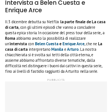
Intervista a Belen Cuesta e
Enrique Arce
Il 3 dicembre debutta su Netflix
la parte finale de La casa
di carta
, con gli ultimi episodi che vanno a concludere
questa epica storia. In occasione del press tour della serie, a
Roma
abbiamo avuto la possibilità di realizzare
un’
intervista
con
Belen Cuesta
e
Enrique Arce
, che ne
La
casa di carta
interpretano
Manila
e
Arturo
. La nostra
chiacchierata si è svolta sui tetti della città eterna, e
assieme abbiamo affrontato diverse tematiche, dalla
difficoltà nel distinguere i buoni dai cattivi in questa serie,
fino ai livelli di fastidio raggiunti da Arturito nella serie.