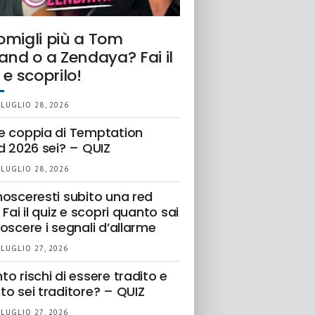
omigli più a Tom
and o a Zendaya? Fai il
 e scoprilo!
 LUGLIO 28, 2026
e coppia di Temptation
d 2026 sei? – QUIZ
 LUGLIO 28, 2026
nosceresti subito una red
 Fai il quiz e scopri quanto sai
oscere i segnali d’allarme
 LUGLIO 27, 2026
o rischi di essere tradito e
to sei traditore? – QUIZ
 LUGLIO 27, 2026