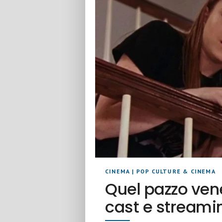
CINEMA
|
POP CULTURE & CINEMA
Quel pazzo vene
cast e streami