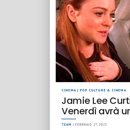
CINEMA
|
POP CULTURE & CINEMA
Jamie Lee Curt
Venerdì avrà u
TEAM
| FEBBRAIO 27, 2023