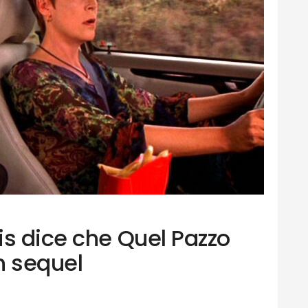
is dice che Quel Pazzo
n sequel