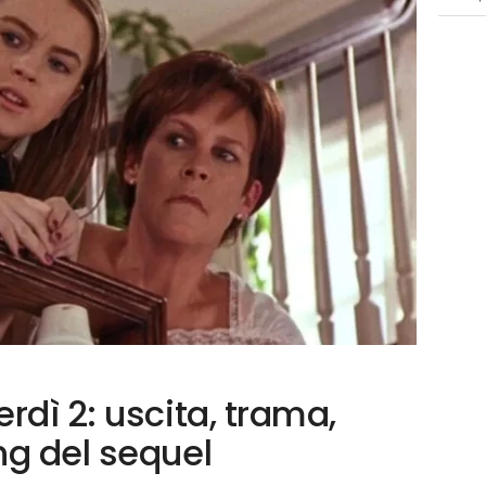
rdì 2: uscita, trama,
ng del sequel