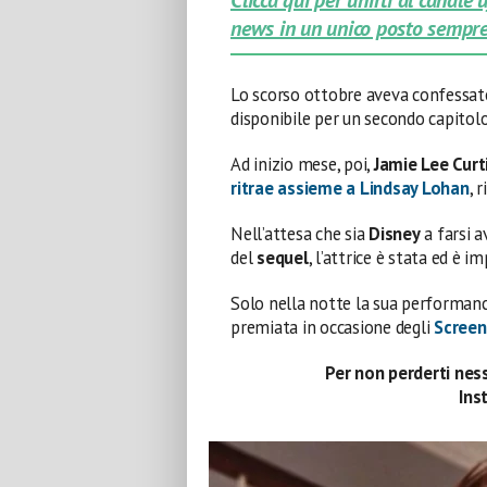
news in un unico posto sempre
Lo scorso ottobre aveva confessat
disponibile per un secondo capitolo
Ad inizio mese, poi,
Jamie Lee Curt
ritrae assieme a Lindsay Lohan
, 
Nell’attesa che sia
Disney
a farsi a
del
sequel
, l’attrice è stata ed è i
Solo nella notte la sua performan
premiata in occasione degli
Screen
Per non perderti ness
Ins