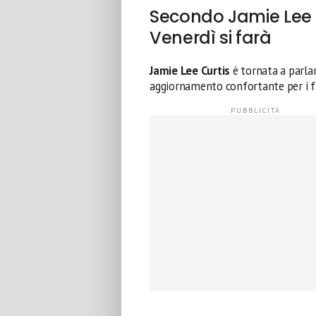
Secondo Jamie Lee C
Venerdì si farà
Jamie Lee Curtis
è tornata a parla
aggiornamento confortante per i f