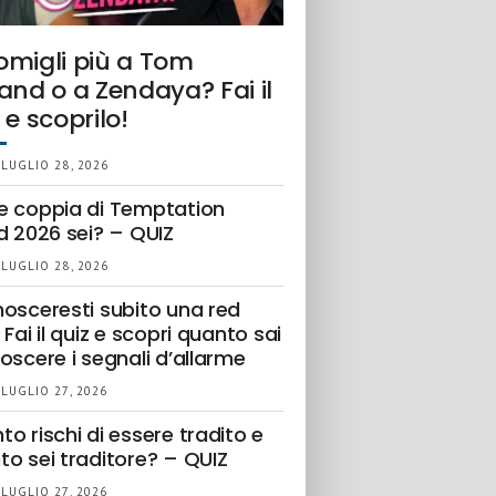
omigli più a Tom
and o a Zendaya? Fai il
 e scoprilo!
 LUGLIO 28, 2026
e coppia di Temptation
d 2026 sei? – QUIZ
 LUGLIO 28, 2026
nosceresti subito una red
 Fai il quiz e scopri quanto sai
oscere i segnali d’allarme
 LUGLIO 27, 2026
o rischi di essere tradito e
to sei traditore? – QUIZ
 LUGLIO 27, 2026