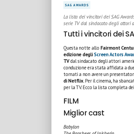
SAG AWARDS
La lista dei vincitori dei SAG Awards
serie TV dal sindacato degli attori 
Tutti i vincitori dei
Questa notte allo
Fairmont Centu
edizione degli
Screen Actors Awa
TV
dal sindacato degli attori americ
conduzione era stata affidata a du
tornati a non avere un presentatore
di Netflix
. Per il cinema, ha sbanc
per la TV. Ecco la lista completa dei
FILM
Miglior cast
Babylon
The Banshees of Inisherin