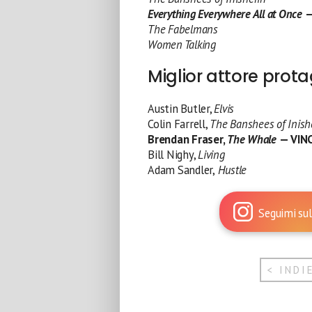
Everything Everywhere All at Once
—
The Fabelmans
Women Talking
Miglior attore prot
Austin Butler,
Elvis
Colin Farrell,
The Banshees of Inish
Brendan Fraser,
The Whale
— VIN
Bill Nighy,
Living
Adam Sandler,
Hustle
Seguimi sul
< INDI