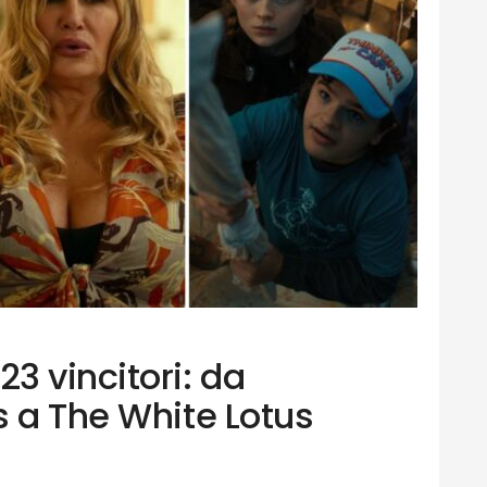
3 vincitori: da
s a The White Lotus