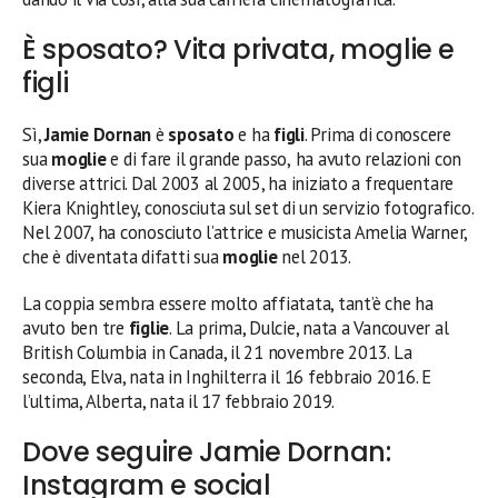
È sposato? Vita privata, moglie e
figli
Sì,
Jamie Dornan
è
sposato
e ha
figli
. Prima di conoscere
sua
moglie
e di fare il grande passo,
ha avuto relazioni con
diverse attrici. Dal 2003 al 2005, ha iniziato a frequentare
Kiera Knightley, conosciuta sul set di un servizio fotografico.
Nel 2007, ha conosciuto l’attrice e musicista Amelia Warner,
che è diventata difatti sua
moglie
nel 2013.
La coppia sembra essere molto affiatata, tant’è che ha
avuto ben tre
figlie
. La prima, Dulcie, nata a Vancouver al
British Columbia in Canada, il 21 novembre 2013. La
seconda, Elva, nata in Inghilterra il 16 febbraio 2016. E
l’ultima, Alberta, nata il 17 febbraio 2019.
Dove seguire Jamie Dornan:
Instagram e social