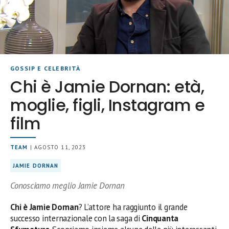
GOSSIP E CELEBRITÀ
Chi è Jamie Dornan: età,
moglie, figli, Instagram e
film
TEAM
| AGOSTO 11, 2023
JAMIE DORNAN
Conosciamo meglio Jamie Dornan
Chi è Jamie Dornan
? L’attore ha raggiunto il grande
successo internazionale con la saga di
Cinquanta