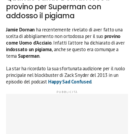
provino per Superman con
addosso il pigiama
Jamie Dornan
ha recentemente rivelato di aver fatto una
scelta di abbigliamento non ortodossa per il suo
provino
come Uomo d’Acciaio
. Infatti l’attore ha dichiarato di aver
indossato un pigiama
, anche se questo era comunque a
tema
Superman
.
La star ha ricordato la sua sfortunata audizione per il ruolo
principale nel blockbuster di Zack Snyder del 2013 in un
episodio del podcast
Happy Sad Confused
.