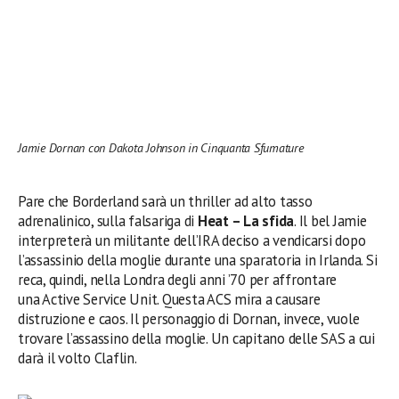
Jamie Dornan con Dakota Johnson in Cinquanta Sfumature
Pare che Borderland sarà un thriller ad alto tasso
adrenalinico, sulla falsariga di
Heat – La sfida
. Il bel Jamie
interpreterà un militante dell’IRA deciso a vendicarsi dopo
l’assassinio della moglie durante una sparatoria in Irlanda. Si
reca, quindi, nella Londra degli anni ’70 per affrontare
una Active Service Unit. Questa ACS mira a causare
distruzione e caos. Il personaggio di Dornan, invece, vuole
trovare l’assassino della moglie. Un capitano delle SAS a cui
darà il volto Claflin.