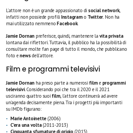
L’attore non è un grande appassionato di
social network
,
infatti non possiede profili
Instagram
o
Twitter
. Non ha
mai utilizzato nemmeno
Facebook
.
Jamie Dornan
preferisce, quindi, mantenere la
vita privata
lontana dai riflettori. Tuttavia, il pubblico ha la possibilità di
consultare molte fan page di tutto il mondo, che pubblicano
foto e
news
dell’attore.
Film e programmi televisivi
Jamie Dornan
ha preso parte a numerosi
film
e
programmi
televisivi
. Considerando poi che tra il 2020 e il 2021
usciranno quattro suoi
film
, l’attore continuerà ad avere
un’agenda decisamente piena. Tra i progetti più importanti
su IMDb figurano:
Marie Antoinette
(2006)
C’era una volta
(2011-2013)
Cinquanta sfumature di grigio
(2015)