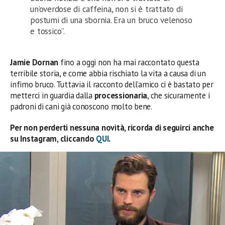
un’overdose di caffeina, non si è trattato di
postumi di una sbornia. Era un bruco velenoso
e tossico”.
Jamie Dornan
fino a oggi non ha mai raccontato questa
terribile storia, e come abbia rischiato la vita a causa di un
infimo bruco. Tuttavia il racconto dell’amico ci è bastato per
metterci in guardia dalla
processionaria
, che sicuramente i
padroni di cani già conoscono molto bene.
Per non perderti nessuna novità, ricorda di seguirci anche
su Instagram, cliccando
QUI
.