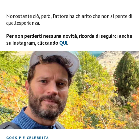
Nonostante ciò, però, l’attore ha chiarito che non si pente di
quell’esperienza.
Per non perderti nessuna novità, ricorda di seguirci anche
su Instagram, cliccando
QUI
.
GOSSIP E CELEBRITÀ