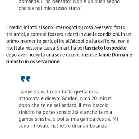
domande. E ho pensato: ‘Non è un buon segno
che sia nel mio stesso stato’.”
I medici infatti si sono interrogati su cosa avessero fatto i
tre amici, e come si fossero ridotti in quelle condizioni. In un
primo momento però, oltre all’alcool e alla caffeina, non è
risultata nessuna causa. Smart ha poi
lasciato l’ospedale
dopo aver ricevuto una serie di cure, mentre
Jamie Dornan è
rimasto in osservazione
.
“Jamie stava là con tutta quella roba
attaccata e diceva: ‘Gordon, circa 20 minuti
dopo che te ne sei andato, il mio braccio
sinistro ha perso sensibilità e anche la mia
gamba sinistra, e poi la mia gamba destra. Mi
sono ritrovato nel retro di un’ambulanza”.