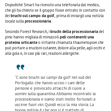
Dopodiché Smart ha ricevuto una telefonata dal medico,
che gli ha chiesto se il gruppo fosse entrato in contatto con
dei
bruchi sul campo da golf,
prima di inviargli una notizia
locale sulla
processionaria
.
Secondo Forest Research, i
bruchi della processionaria
del
pino hanno migliaia di minuscoli
peli contenenti una
proteina urticante
o irritante chiamata thaumetopoei che
può portare a eruzioni cutanee, dolore alla pelle, agli occhi e
alla gola e, in casi più rari, reazioni allergiche.
“C sono bruchi sui campi da golf nel sud del
Portogallo che hanno ucciso i cani delle
persone e provocato attacchi di cuore a
uomini sulla quarantina. Abbiamo incontrato la
processionaria e siamo stati molto fortunati a
uscirne fuori vivi. Quindi ecco la mia storia. La
buona notizia è che non si è trattato di