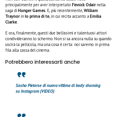
principalmente per aver interpretato
Finnick Odair
nella
saga di
Hunger Games
. E, più recentemente,
William
Traynor
in
Io prima di te
, in cui recita accanto a
Emilia
Clarke
.
E ora, finalmente, questi due bellissimi e talentuosi attori
condivideranno lo schermo. Non si sa ancora nulla su quando
uscirà la pellicola, ma una cosa è certa: noi saremo in prima
fila alla cassa del cinema.
Potrebbero interessarti anche
Sasha Pieterse di nuovo vittima di body shaming
su Instagram (VIDEO)