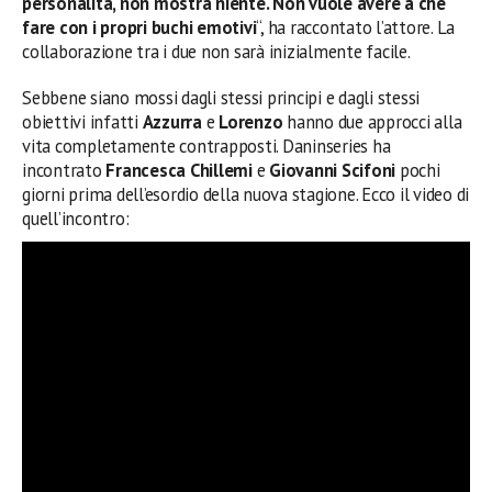
personalità, non mostra niente. Non vuole avere a che
fare con i propri buchi emotivi
“, ha raccontato l’attore. La
collaborazione tra i due non sarà inizialmente facile.
Sebbene siano mossi dagli stessi principi e dagli stessi
obiettivi infatti
Azzurra
e
Lorenzo
hanno due approcci alla
vita completamente contrapposti. Daninseries ha
incontrato
Francesca Chillemi
e
Giovanni Scifoni
pochi
giorni prima dell’esordio della nuova stagione. Ecco il video di
quell’incontro: