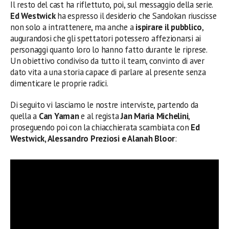
Il resto del cast ha riflettuto, poi, sul messaggio della serie.
Ed Westwick
ha espresso il desiderio che Sandokan riuscisse
non solo a intrattenere, ma anche a
ispirare il pubblico
,
augurandosi che gli spettatori potessero affezionarsi ai
personaggi quanto loro lo hanno fatto durante le riprese.
Un obiettivo condiviso da tutto il team, convinto di aver
dato vita a una storia capace di parlare al presente senza
dimenticare le proprie radici.
Di seguito vi lasciamo le nostre interviste, partendo da
quella a
Can Yaman
e al regista
Jan Maria Michelini
,
proseguendo poi con la chiacchierata scambiata con
Ed
Westwick, Alessandro Preziosi e Alanah Bloor
: