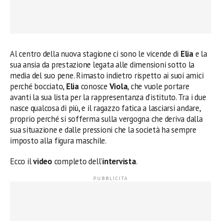
Al centro della nuova stagione ci sono le vicende di
Elia
e la
sua ansia da prestazione legata alle dimensioni sotto la
media del suo pene. Rimasto indietro rispetto ai suoi amici
perché bocciato,
Elia
conosce
Viola
, che vuole portare
avanti la sua lista per la rappresentanza d’istituto. Tra i due
nasce qualcosa di più, e il ragazzo fatica a lasciarsi andare,
proprio perché si sofferma sulla vergogna che deriva dalla
sua situazione e dalle pressioni che la società ha sempre
imposto alla figura maschile.
Ecco il
video
completo dell’
intervista
.