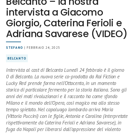
Belcanto – la nostra
intervista a Giacomo
Giorgio, Caterina Ferioli e
Adriana Savarese (VIDEO)
STEFANO
| FEBBRAIO 24, 2025
BELCANTO
Intervista al cast di Belcanto Lunedì 24 febbraio è il giorno
0 di Belcanto. La nuova serie co-prodotta da Rai Fiction e
Lucky Red prende forma nell’Ottocento, in un momento
storico di particolare fermento per la storia italiana. Sono gli
anni dei moti rivoluzionari e il racconto ha come sfondo
Milano e il mondo dell’Opera, così magico ma allo stesso
tempo spietato. Nel capoluogo lombardo arriva Maria
(Vittoria Puccini) con le figlie, Antonia e Carolina (interpretate
rispettivamente da Caterina Ferioli e Adriana Savarese), in
fuga da Napoli per liberarsi dall’oppressione del violento