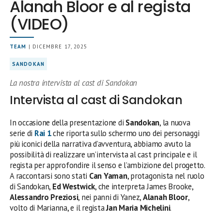
Alanah Bloor e al regista
(VIDEO)
TEAM
| DICEMBRE 17, 2025
SANDOKAN
La nostra intervista al cast di Sandokan
Intervista al cast di Sandokan
In occasione della presentazione di
Sandokan
, la nuova
serie di
Rai 1
che riporta sullo schermo uno dei personaggi
più iconici della narrativa d’avventura, abbiamo avuto la
possibilità di realizzare un’intervista al cast principale e il
regista per approfondire il senso e l’ambizione del progetto.
A raccontarsi sono stati
Can Yaman
, protagonista nel ruolo
di Sandokan,
Ed Westwick
, che interpreta James Brooke,
Alessandro Preziosi
, nei panni di Yanez,
Alanah Bloor
,
volto di Marianna, e il regista
Jan Maria Michelini
.