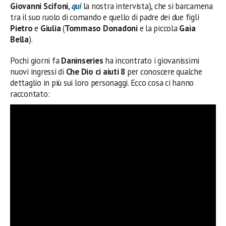
Giovanni Scifoni
,
qui
la nostra intervista), che si barcamena
tra il suo ruolo di comando e quello di padre dei due figli
Pietro
e
Giulia
(
Tommaso Donadoni
e la piccola
Gaia
Bella
).
Pochi giorni fa
Daninseries
ha incontrato i giovanissimi
nuovi ingressi di
Che Dio ci aiuti 8
per conoscere qualche
dettaglio in più sui loro personaggi. Ecco cosa ci hanno
raccontato: