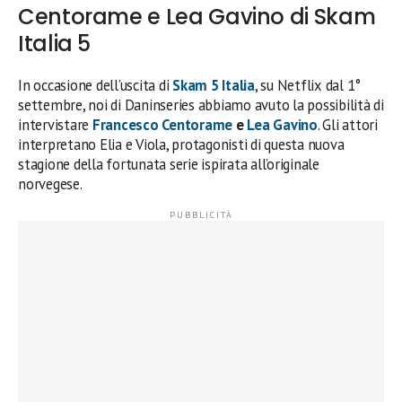
Centorame e Lea Gavino di Skam
Italia 5
In occasione dell’uscita di
Skam 5 Italia
, su Netflix dal 1°
settembre, noi di Daninseries abbiamo avuto la possibilità di
intervistare
Francesco Centorame
e
Lea Gavino
. Gli attori
interpretano Elia e Viola, protagonisti di questa nuova
stagione della fortunata serie ispirata all’originale
norvegese.