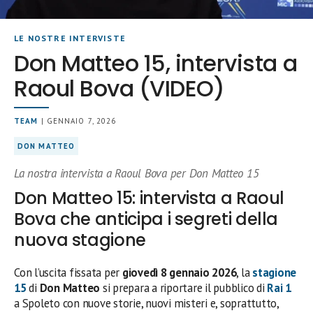
LE NOSTRE INTERVISTE
Don Matteo 15, intervista a
Raoul Bova (VIDEO)
TEAM
| GENNAIO 7, 2026
DON MATTEO
La nostra intervista a Raoul Bova per Don Matteo 15
Don Matteo 15: intervista a Raoul
Bova che anticipa i segreti della
nuova stagione
Con l’uscita fissata per
giovedì 8 gennaio 2026
, la
stagione
15
di
Don Matteo
si prepara a riportare il pubblico di
Rai 1
a Spoleto con nuove storie, nuovi misteri e, soprattutto,