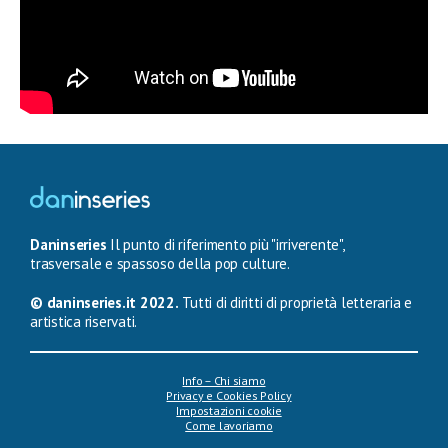
Daninseries
Il punto di riferimento più "irriverente",
trasversale e spassoso della pop culture.
© daninseries.it 2022.
Tutti di diritti di proprietà letteraria e
artistica riservati.
Info – Chi siamo
Privacy e Cookies Policy
Impostazioni cookie
Come lavoriamo