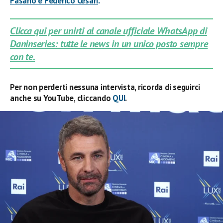
Fasano e Federico Cesari
.
Clicca qui per unirti al canale ufficiale WhatsApp di
Daninseries: tutte le news in un unico posto sempre
con te.
Per non perderti nessuna intervista, ricorda di seguirci
anche su YouTube, cliccando
QUI
.