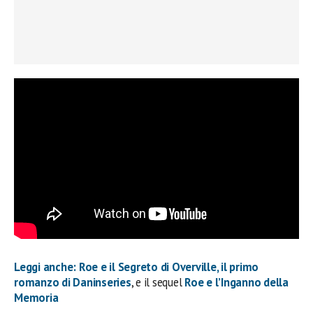
Leggi anche: Roe e il Segreto di Overville, il primo
romanzo di Daninseries
, e il sequel
Roe e l’Inganno della
Memoria