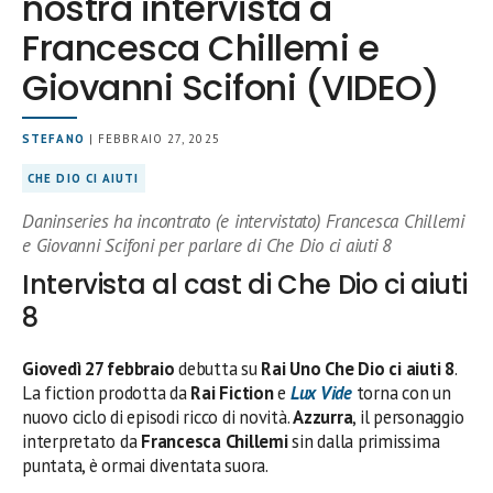
nostra intervista a
Francesca Chillemi e
Giovanni Scifoni (VIDEO)
STEFANO
| FEBBRAIO 27, 2025
CHE DIO CI AIUTI
Daninseries ha incontrato (e intervistato) Francesca Chillemi
e Giovanni Scifoni per parlare di Che Dio ci aiuti 8
Intervista al cast di Che Dio ci aiuti
8
Giovedì 27 febbraio
debutta su
Rai Uno
Che Dio ci aiuti 8
.
La fiction prodotta da
Rai Fiction
e
Lux Vide
torna con un
nuovo ciclo di episodi ricco di novità.
Azzurra
, il personaggio
interpretato da
Francesca Chillemi
sin dalla primissima
puntata, è ormai diventata suora.