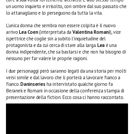
un uomo inquieto e irrisolto, con ombre dal suo passato che
lo attanagliano e lo perseguono da tutta la vita.
L’unica donna che sembra non essere colpita è il nuovo
arrivo
Lea Coen
(interpretata da
Valentina Romani
), vice
ispettrice che coglie sin a subito l’inquietudine del
protagonista e da cui cerca di stare alla larga.
Lea
è una
donna indipendente, che sa bastarsi e che non ha bisogno di
nessuno per far valere le proprie ragioni.
I due personaggi però saranno legati da una storia per molti
versi simile e dal lavoro che li porterà a lavorare fianco a
fianco.
Daninseries
ha intervistato qualche giorno fa
Beranek e Romani in occasione della conferenza stampa di
presentazione della fiction. Ecco cosa ci hanno raccontato.