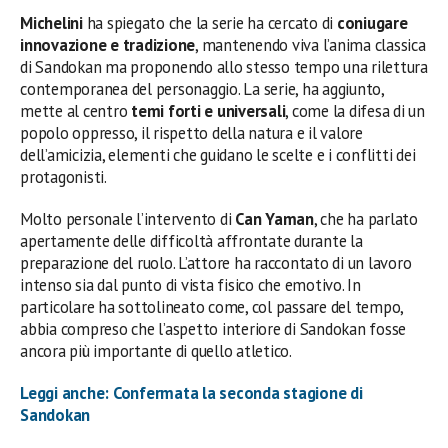
Michelini
ha spiegato che la serie ha cercato di
coniugare
innovazione e tradizione
, mantenendo viva l’anima classica
di Sandokan ma proponendo allo stesso tempo una rilettura
contemporanea del personaggio. La serie, ha aggiunto,
mette al centro
temi forti e universali
, come la difesa di un
popolo oppresso, il rispetto della natura e il valore
dell’amicizia, elementi che guidano le scelte e i conflitti dei
protagonisti.
Molto personale l’intervento di
Can Yaman
, che ha parlato
apertamente delle difficoltà affrontate durante la
preparazione del ruolo. L’attore ha raccontato di un lavoro
intenso sia dal punto di vista fisico che emotivo. In
particolare ha sottolineato come, col passare del tempo,
abbia compreso che l’aspetto interiore di Sandokan fosse
ancora più importante di quello atletico.
Leggi anche: Confermata la seconda stagione di
Sandokan