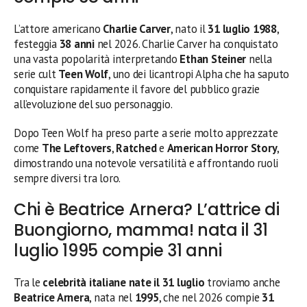
L’attore americano
Charlie Carver
, nato il
31 luglio 1988
,
festeggia
38 anni
nel 2026. Charlie Carver ha conquistato
una vasta popolarità interpretando
Ethan Steiner
nella
serie cult
Teen Wolf
, uno dei licantropi Alpha che ha saputo
conquistare rapidamente il favore del pubblico grazie
all’evoluzione del suo personaggio.
Dopo Teen Wolf ha preso parte a serie molto apprezzate
come
The Leftovers
,
Ratched
e
American Horror Story
,
dimostrando una notevole versatilità e affrontando ruoli
sempre diversi tra loro.
Chi è Beatrice Arnera? L’attrice di
Buongiorno, mamma! nata il 31
luglio 1995 compie 31 anni
Tra le
celebrità italiane nate il 31 luglio
troviamo anche
Beatrice Arnera
, nata nel
1995
, che nel 2026 compie
31