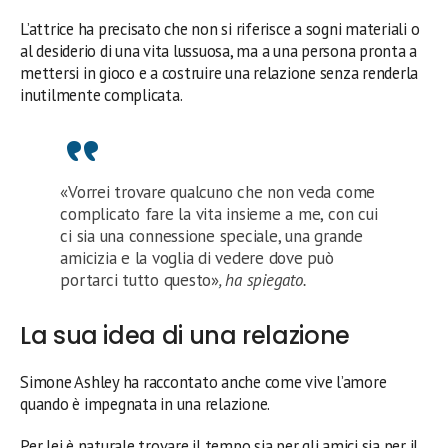
L’attrice ha precisato che non si riferisce a sogni materiali o
al desiderio di una vita lussuosa, ma a una persona pronta a
mettersi in gioco e a costruire una relazione senza renderla
inutilmente complicata.
«Vorrei trovare qualcuno che non veda come
complicato fare la vita insieme a me, con cui
ci sia una connessione speciale, una grande
amicizia e la voglia di vedere dove può
portarci tutto questo»
, ha spiegato.
La sua idea di una relazione
Simone Ashley ha raccontato anche come vive l’amore
quando è impegnata in una relazione.
Per lei è naturale trovare il tempo sia per gli amici sia per il