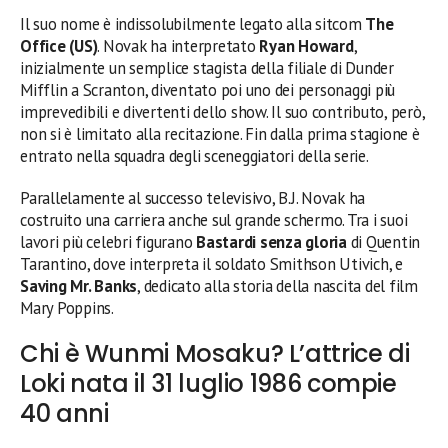
Il suo nome è indissolubilmente legato alla sitcom
The
Office (US)
. Novak ha interpretato
Ryan Howard
,
inizialmente un semplice stagista della filiale di Dunder
Mifflin a Scranton, diventato poi uno dei personaggi più
imprevedibili e divertenti dello show. Il suo contributo, però,
non si è limitato alla recitazione. Fin dalla prima stagione è
entrato nella squadra degli sceneggiatori della serie.
Parallelamente al successo televisivo, B.J. Novak ha
costruito una carriera anche sul grande schermo. Tra i suoi
lavori più celebri figurano
Bastardi senza gloria
di Quentin
Tarantino, dove interpreta il soldato Smithson Utivich, e
Saving Mr. Banks
, dedicato alla storia della nascita del film
Mary Poppins.
Chi è Wunmi Mosaku? L’attrice di
Loki nata il 31 luglio 1986 compie
40 anni