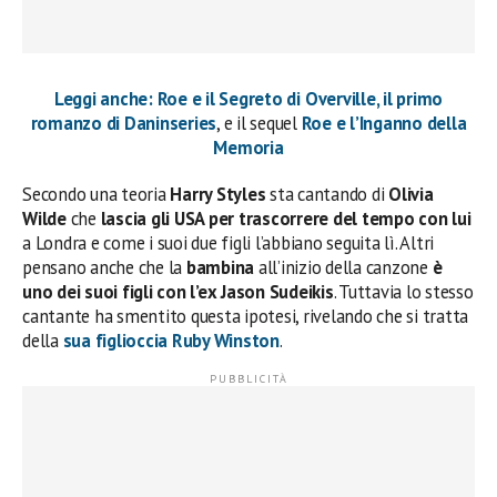
Leggi anche: Roe e il Segreto di Overville, il primo
romanzo di Daninseries
, e il sequel
Roe e l’Inganno della
Memoria
Secondo una teoria
Harry Styles
sta cantando di
Olivia
Wilde
che
lascia gli USA per trascorrere del tempo con lui
a Londra e come i suoi due figli l’abbiano seguita lì. Altri
pensano anche che la
bambina
all’inizio della canzone
è
uno dei suoi figli con l’ex Jason Sudeikis
. Tuttavia lo stesso
cantante ha smentito questa ipotesi, rivelando che si tratta
della
sua figlioccia Ruby Winston
.