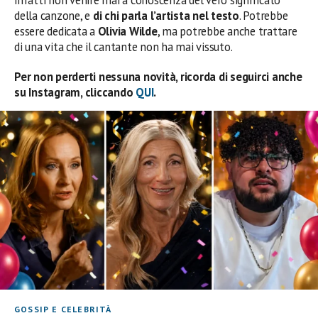
della canzone, e
di chi parla
l’artista nel testo
. Potrebbe
essere dedicata a
Olivia Wilde
, ma potrebbe anche trattare
di una vita che il cantante non ha mai vissuto.
Per non perderti nessuna novità, ricorda di seguirci anche
su Instagram, cliccando
QUI
.
GOSSIP E CELEBRITÀ