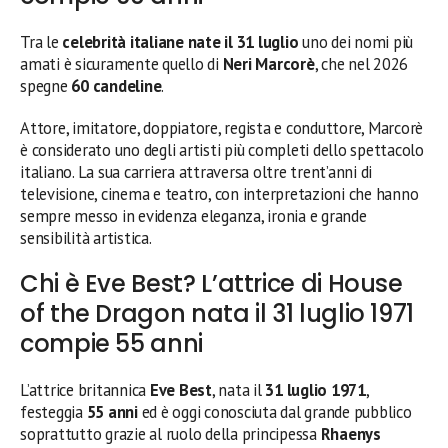
Tra le
celebrità italiane nate il 31 luglio
uno dei nomi più
amati è sicuramente quello di
Neri Marcorè
, che nel 2026
spegne
60 candeline
.
Attore, imitatore, doppiatore, regista e conduttore, Marcorè
è considerato uno degli artisti più completi dello spettacolo
italiano. La sua carriera attraversa oltre trent’anni di
televisione, cinema e teatro, con interpretazioni che hanno
sempre messo in evidenza eleganza, ironia e grande
sensibilità artistica.
Chi è Eve Best? L’attrice di House
of the Dragon nata il 31 luglio 1971
compie 55 anni
L’attrice britannica
Eve Best
, nata il
31 luglio 1971
,
festeggia
55 anni
ed è oggi conosciuta dal grande pubblico
soprattutto grazie al ruolo della principessa
Rhaenys