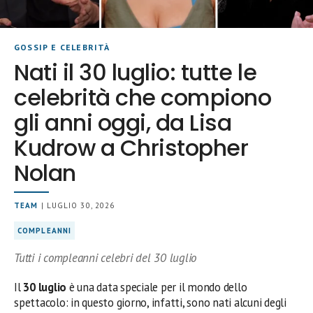
GOSSIP E CELEBRITÀ
Nati il 30 luglio: tutte le
celebrità che compiono
gli anni oggi, da Lisa
Kudrow a Christopher
Nolan
TEAM
| LUGLIO 30, 2026
COMPLEANNI
Tutti i compleanni celebri del 30 luglio
Il
30 luglio
è una data speciale per il mondo dello
spettacolo: in questo giorno, infatti, sono nati alcuni degli