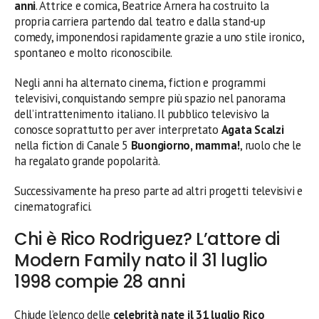
anni
. Attrice e comica, Beatrice Arnera ha costruito la
propria carriera partendo dal teatro e dalla stand-up
comedy, imponendosi rapidamente grazie a uno stile ironico,
spontaneo e molto riconoscibile.
Negli anni ha alternato cinema, fiction e programmi
televisivi, conquistando sempre più spazio nel panorama
dell’intrattenimento italiano. Il pubblico televisivo la
conosce soprattutto per aver interpretato
Agata Scalzi
nella fiction di Canale 5
Buongiorno, mamma!
, ruolo che le
ha regalato grande popolarità.
Successivamente ha preso parte ad altri progetti televisivi e
cinematografici.
Chi è Rico Rodriguez? L’attore di
Modern Family nato il 31 luglio
1998 compie 28 anni
Chiude l’elenco delle
celebrità nate il 31 luglio
Rico