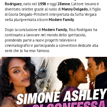
Rodriguez
, nato nel
1998
e oggi
28enne
. L’attore texano è
diventato celebre grazie al ruolo di
Manny Delgado
, il figlio
di Gloria Delgado-Pritchett interpretata da Sofía Vergara
nella pluripremiata sitcom
Modern Family
.
Dopo la conclusione di
Modern Family
, Rico Rodriguez ha
continuato a lavorare nel mondo dello spettacolo,
prendendo parte a nuovi progetti televisivi e
cinematografici e partecipando a convention dedicate alla
serie che lo ha reso famoso.