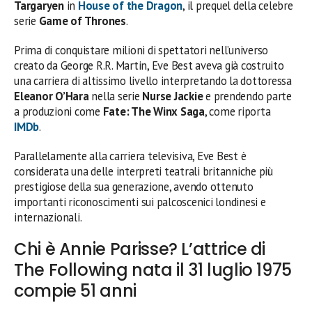
Targaryen
in
House of the Dragon
, il prequel della celebre
serie
Game of Thrones
.
Prima di conquistare milioni di spettatori nell’universo
creato da George R.R. Martin, Eve Best aveva già costruito
una carriera di altissimo livello interpretando la dottoressa
Eleanor O’Hara
nella serie
Nurse Jackie
e prendendo parte
a produzioni come
Fate: The Winx Saga
, come riporta
IMDb
.
Parallelamente alla carriera televisiva, Eve Best è
considerata una delle interpreti teatrali britanniche più
prestigiose della sua generazione, avendo ottenuto
importanti riconoscimenti sui palcoscenici londinesi e
internazionali.
Chi è Annie Parisse? L’attrice di
The Following nata il 31 luglio 1975
compie 51 anni