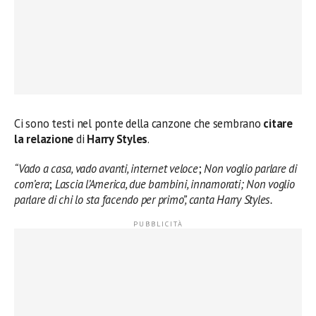
Ci sono testi nel ponte della canzone che sembrano
citare
la relazione
di
Harry Styles
.
“Vado a casa, vado avanti, internet veloce
;
Non voglio parlare di
com’era
;
Lascia l’America, due bambini, innamorati; Non voglio
parlare di chi lo sta facendo per primo”, canta Harry Styles.