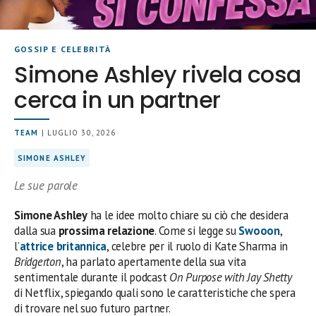
GOSSIP E CELEBRITÀ
Simone Ashley rivela cosa
cerca in un partner
TEAM
| LUGLIO 30, 2026
SIMONE ASHLEY
Le sue parole
Simone Ashley
ha le idee molto chiare su ciò che desidera
dalla sua
prossima relazione
. Come si legge su
Swooon
,
l’
attrice britannica
, celebre per il ruolo di Kate Sharma in
Bridgerton
, ha parlato apertamente della sua vita
sentimentale durante il podcast
On Purpose with Jay Shetty
di Netflix, spiegando quali sono le caratteristiche che spera
di trovare nel suo futuro partner.