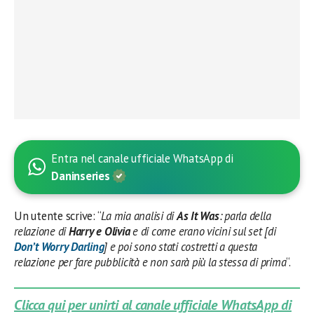
Entra nel canale ufficiale WhatsApp di
Daninseries
Un utente scrive: “
La mia analisi di
As It Was
: parla della
relazione di
Harry e Olivia
e di come erano vicini sul set [di
Don’t Worry Darling
] e poi sono stati costretti a questa
relazione per fare pubblicità e non sarà più la stessa di prima
“.
Clicca qui per unirti al canale ufficiale WhatsApp di