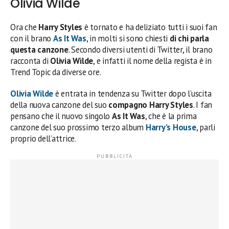
Olivia Wilde
Ora che
Harry Styles
è tornato e ha deliziato tutti i suoi fan
con il brano
As It Was
, in molti si sono chiesti
di chi parla
questa canzone
. Secondo diversi utenti di Twitter, il brano
racconta di
Olivia Wilde
, e infatti il nome della regista è in
Trend Topic da diverse ore.
Olivia Wilde
è entrata in tendenza su Twitter dopo l’uscita
della nuova canzone del suo
compagno Harry Styles
. I fan
pensano che il nuovo singolo
As It Was
, che è la prima
canzone del suo prossimo terzo album
Harry’s House
, parli
proprio dell’attrice.