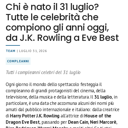
Chi è nato il 31 luglio?
Tutte le celebrità che
compiono gli anni oggi,
da J.K. Rowling a Eve Best
TEAM
| LUGLIO 31, 2026
COMPLEANNI
Tutti i compleanni celebri del 31 luglio
Ogni giorno il mondo dello spettacolo festeggia il
compleanno di grandi protagonisti del cinema, della
televisione, della musica e della letteratura. Il
31 luglio
, in
particolare, è una data che accomuna alcuni dei nomi più
amati dal pubblico internazionale e italiano: dalla creatrice
di
Harry Potter
J.K. Rowling
all’attrice di
House of the
Dragon
Eve Best
, passando per
Dean Cain
,
Neri Marcorè
,