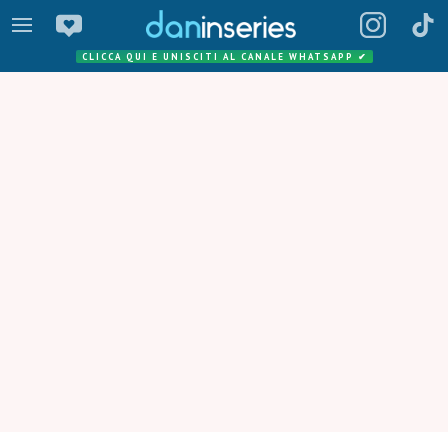
CLICCA QUI E UNISCITI AL CANALE WHATSAPP
✔