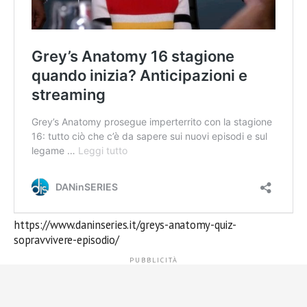
https://www.daninseries.it/greys-anatomy-quiz-
sopravvivere-episodio/