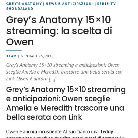
GREY'S ANATOMY
|
NEWS E ANTICIPAZIONI
|
SERIE TV
|
SHONDALAND
Grey’s Anatomy 15×10
streaming: la scelta di
Owen
TEAM
| GENNAIO 25, 2019
Grey’s Anatomy 15×10 streaming e anticipazioni: Owen
sceglie Amelia e Meredith trascorre una bella serata con
Link Owen è ancora […]
Grey’s Anatomy 15×10 streaming
e anticipazioni: Owen sceglie
Amelia e Meredith trascorre una
bella serata con Link
Owen è ancora incosciente. Al suo fianco una
Teddy