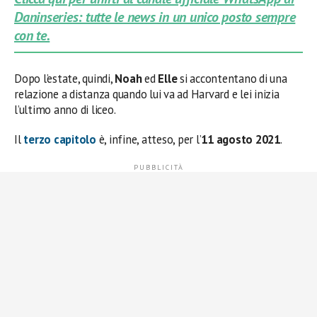
Daninseries: tutte le news in un unico posto sempre
con te.
Dopo l’estate, quindi,
Noah
ed
Elle
si accontentano di una
relazione a distanza quando lui va ad Harvard e lei inizia
l’ultimo anno di liceo.
Il
terzo capitolo
è, infine, atteso, per l’
11 agosto 2021
.