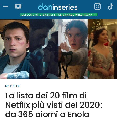
CLICCA QUI E UNISCITI AL CANALE WHATSAPP
✔
NETFLIX
La lista dei 20 film di
Netflix più visti del 2020:
da 365 giorni a Enola