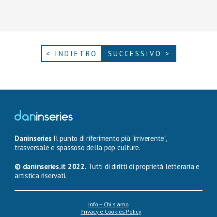
< INDIETRO
SUCCESSIVO >
Daninseries
Il punto di riferimento più "irriverente",
trasversale e spassoso della pop culture.
© daninseries.it 2022.
Tutti di diritti di proprietà letteraria e
artistica riservati.
Info – Chi siamo
Privacy e Cookies Policy