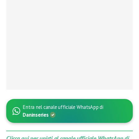
Entra nel canale ufficiale WhatsApp di
Daninseries
Clicca qui per unirti al canale ufficiale WhatsApp di