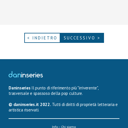
< INDIETRO
SUCCESSIVO >
Daninseries
Il punto di riferimento più "irriverente",
trasversale e spassoso della pop culture.
© daninseries.it 2022.
Tutti di diritti di proprietà letteraria e
artistica riservati.
Info – Chi siamo