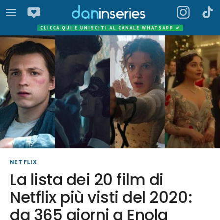
CLICCA QUI E UNISCITI AL CANALE WHATSAPP
✔
NETFLIX
La lista dei 20 film di
Netflix più visti del 2020:
da 365 giorni a Enola