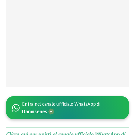
Entra nel canale ufficiale WhatsApp di
Daninseries
Clicca qui per unirti al canale ufficiale WhatsApp di