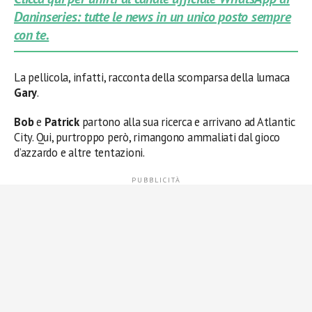
Daninseries: tutte le news in un unico posto sempre
con te.
La pellicola, infatti, racconta della scomparsa della lumaca
Gary
.
Bob
e
Patrick
partono alla sua ricerca e arrivano ad Atlantic
City. Qui, purtroppo però, rimangono ammaliati dal gioco
d’azzardo e altre tentazioni.