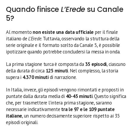
Quando finisce
L’Erede
su Canale
5?
Al momento
non esiste una data ufficiale
per il finale
italiano de
L’Erede
. Tuttavia, osservando la struttura della
serie originale e il formato scelto da Canale 5, è possibile
ipotizzare quando potrebbe concludersi la messa in onda.
La prima stagione turca è composta da
35 episodi
, ciascuno
della durata di circa
125 minuti
. Nel complesso, la storia
supera i
4.370 minuti
di narrazione.
In Italia, invece, gli episodi vengono rimontati e proposti in
puntate dalla durata media di
40-45 minuti
. Questo significa
che, per trasmettere l’intera prima stagione, saranno
necessarie indicativamente
tra le 97 e le 109 puntate
italiane
, un numero decisamente superiore rispetto ai 35
episodi originali.