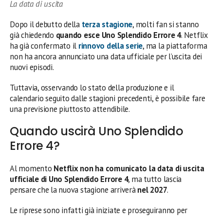
La data di uscita
Dopo il debutto della
terza stagione
, molti fan si stanno
già chiedendo
quando esce Uno Splendido Errore 4
. Netflix
ha già confermato il
rinnovo della serie
, ma la piattaforma
non ha ancora annunciato una data ufficiale per l’uscita dei
nuovi episodi.
Tuttavia, osservando lo stato della produzione e il
calendario seguito dalle stagioni precedenti, è possibile fare
una previsione piuttosto attendibile.
Quando uscirà Uno Splendido
Errore 4?
Al momento
Netflix non ha comunicato la data di uscita
ufficiale di Uno Splendido Errore 4
, ma tutto lascia
pensare che la nuova stagione arriverà
nel 2027
.
Le riprese sono infatti già iniziate e proseguiranno per