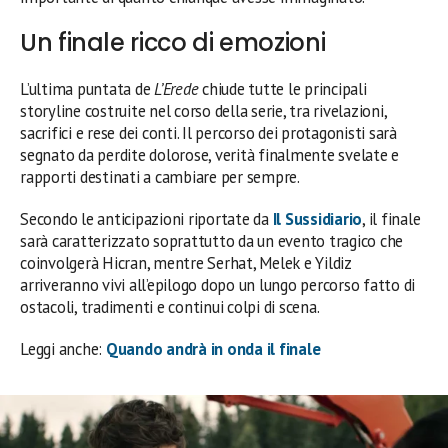
Un finale ricco di emozioni
L’ultima puntata de
L’Erede
chiude tutte le principali
storyline costruite nel corso della serie, tra rivelazioni,
sacrifici e rese dei conti. Il percorso dei protagonisti sarà
segnato da perdite dolorose, verità finalmente svelate e
rapporti destinati a cambiare per sempre.
Secondo le anticipazioni riportate da
Il Sussidiario
, il finale
sarà caratterizzato soprattutto da un evento tragico che
coinvolgerà Hicran, mentre Serhat, Melek e Yildiz
arriveranno vivi all’epilogo dopo un lungo percorso fatto di
ostacoli, tradimenti e continui colpi di scena.
Leggi anche:
Quando andrà in onda il finale