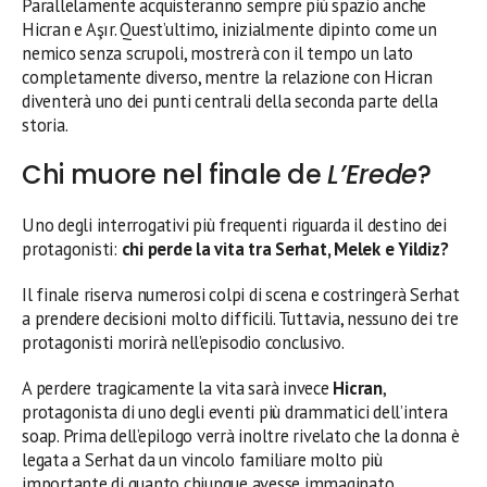
Parallelamente acquisteranno sempre più spazio anche
Hicran e Aşır. Quest’ultimo, inizialmente dipinto come un
nemico senza scrupoli, mostrerà con il tempo un lato
completamente diverso, mentre la relazione con Hicran
diventerà uno dei punti centrali della seconda parte della
storia.
Chi muore nel finale de
L’Erede
?
Uno degli interrogativi più frequenti riguarda il destino dei
protagonisti:
chi perde la vita tra Serhat, Melek e Yildiz?
Il finale riserva numerosi colpi di scena e costringerà Serhat
a prendere decisioni molto difficili. Tuttavia, nessuno dei tre
protagonisti morirà nell’episodio conclusivo.
A perdere tragicamente la vita sarà invece
Hicran
,
protagonista di uno degli eventi più drammatici dell’intera
soap. Prima dell’epilogo verrà inoltre rivelato che la donna è
legata a Serhat da un vincolo familiare molto più
importante di quanto chiunque avesse immaginato.