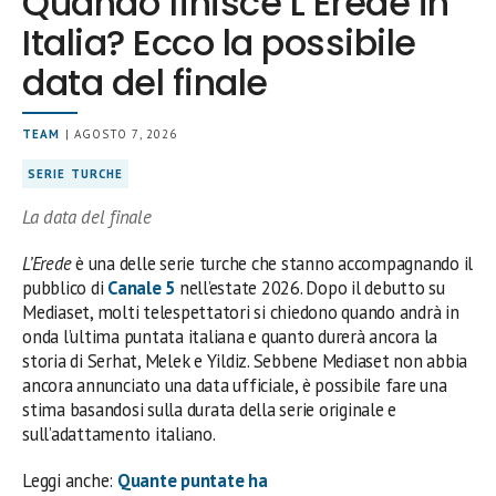
Quando finisce L’Erede in
Italia? Ecco la possibile
data del finale
TEAM
| AGOSTO 7, 2026
SERIE TURCHE
La data del finale
L’Erede
è una delle serie turche che stanno accompagnando il
pubblico di
Canale 5
nell’estate 2026. Dopo il debutto su
Mediaset, molti telespettatori si chiedono quando andrà in
onda l’ultima puntata italiana e quanto durerà ancora la
storia di Serhat, Melek e Yildiz. Sebbene Mediaset non abbia
ancora annunciato una data ufficiale, è possibile fare una
stima basandosi sulla durata della serie originale e
sull’adattamento italiano.
Leggi anche:
Quante puntate ha