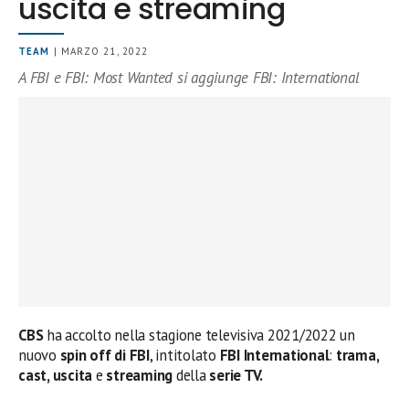
uscita e streaming
TEAM
| MARZO 21, 2022
A FBI e FBI: Most Wanted si aggiunge FBI: International
CBS
ha accolto nella stagione televisiva 2021/2022 un
nuovo
spin off di FBI
, intitolato
FBI International
:
trama,
cast, uscita
e
streaming
della
serie TV.