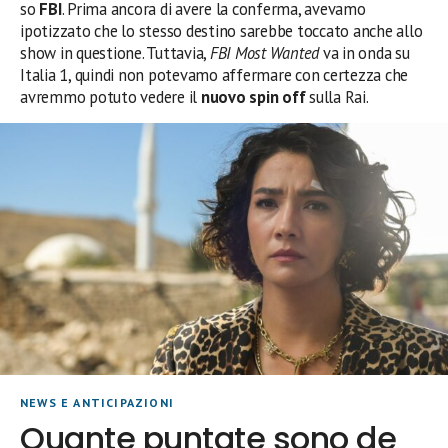
so
FBI
. Prima ancora di avere la conferma, avevamo
ipotizzato che lo stesso destino sarebbe toccato anche allo
show in questione. Tuttavia,
FBI Most Wanted
va in onda su
Italia 1, quindi non potevamo affermare con certezza che
avremmo potuto vedere il
nuovo spin off
sulla Rai.
NEWS E ANTICIPAZIONI
Quante puntate sono de