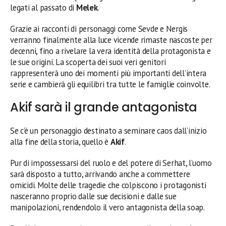
legati al passato di
Melek
.
Grazie ai racconti di personaggi come Sevde e Nergis
verranno finalmente alla luce vicende rimaste nascoste per
decenni, fino a rivelare la vera identità della protagonista e
le sue origini. La scoperta dei suoi veri genitori
rappresenterà uno dei momenti più importanti dell’intera
serie e cambierà gli equilibri tra tutte le famiglie coinvolte.
Akif sarà il grande antagonista
Se c’è un personaggio destinato a seminare caos dall’inizio
alla fine della storia, quello è
Akif
.
Pur di impossessarsi del ruolo e del potere di Serhat, l’uomo
sarà disposto a tutto, arrivando anche a commettere
omicidi. Molte delle tragedie che colpiscono i protagonisti
nasceranno proprio dalle sue decisioni e dalle sue
manipolazioni, rendendolo il vero antagonista della soap.