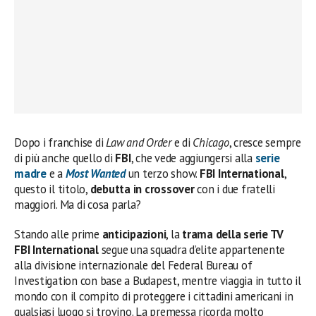
Dopo i franchise di
Law and Order
e di
Chicago
, cresce sempre
di più anche quello di
FBI
, che vede aggiungersi alla
serie
madre
e a
Most Wanted
un terzo show.
FBI International
,
questo il titolo,
debutta in crossover
con i due fratelli
maggiori. Ma di cosa parla?
Stando alle prime
anticipazioni
, la
trama della serie TV
FBI International
segue una squadra d’elite appartenente
alla divisione internazionale del Federal Bureau of
Investigation con base a Budapest, mentre viaggia in tutto il
mondo con il compito di proteggere i cittadini americani in
qualsiasi luogo si trovino. La premessa ricorda molto