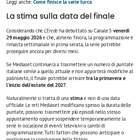
Leggi anche:
Come finisce la serie turca
La stima sulla data del finale
Considerando che
L’Erede
ha debuttato su Canale 5
venerdì
29 maggio 2026
e che, almeno finora, la programmazione è
rimasta settimanale in prima serata, la serie potrebbe
proseguire ancora per diversi mesi.
Se Mediaset continuerà a trasmettere un numero di puntate
italiane simile a quello attuale e non apporterà modifiche al
palinsesto, il finale potrebbe arrivare
tra la primavera e
l’inizio dell’estate del 2027
.
Naturalmente si tratta di una
stima
e non di una data
ufficiale. Le reti Mediaset modificano spesso la durata delle
puntate, possono trasmettere più episodi nello stesso
appuntamento oppure sospendere temporaneamente la
serie in occasione di eventi televisivi o cambi di
programmazione. Tutti fattori che possono anticipare o
posticipare la conclusione della fiction.