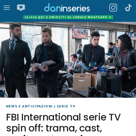
CLICCA QUI E UNISCITI AL CANALE WHATSAPP
✔
NEWS E ANTICIPAZIONI
|
SERIE TV
FBI International serie TV
spin off: trama, cast,