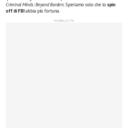
Criminal Minds: Beyond Borders
. Speriamo solo che lo
spin
off di FBI
abbia più fortuna.