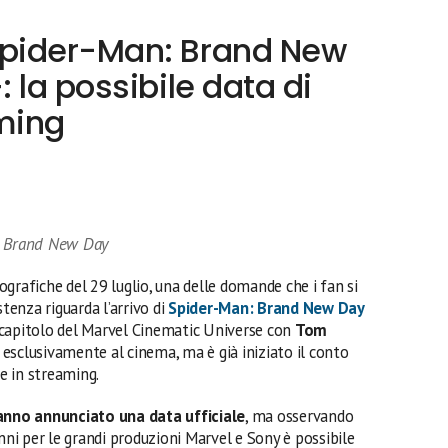
pider-Man: Brand New
 la possibile data di
aming
n: Brand New Day
grafiche del 29 luglio, una delle domande che i fan si
enza riguarda l’arrivo di
Spider-Man: Brand New Day
o capitolo del Marvel Cinematic Universe con
Tom
esclusivamente al cinema, ma è già iniziato il conto
ne in streaming.
anno annunciato una data ufficiale
, ma osservando
anni per le grandi produzioni Marvel e Sony è possibile