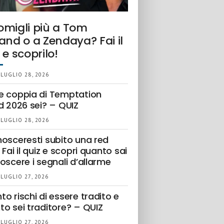
omigli più a Tom
and o a Zendaya? Fai il
 e scoprilo!
 LUGLIO 28, 2026
e coppia di Temptation
d 2026 sei? – QUIZ
 LUGLIO 28, 2026
nosceresti subito una red
 Fai il quiz e scopri quanto sai
oscere i segnali d’allarme
 LUGLIO 27, 2026
o rischi di essere tradito e
to sei traditore? – QUIZ
 LUGLIO 27, 2026