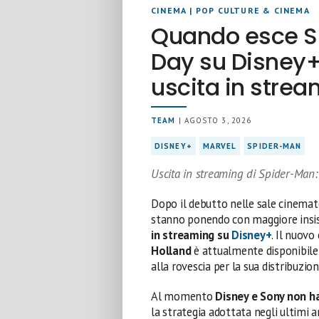
CINEMA
|
POP CULTURE & CINEMA
Quando esce S
Day su Disney+:
uscita in stre
TEAM
| AGOSTO 3, 2026
DISNEY+
MARVEL
SPIDER-MAN
Uscita in streaming di Spider-Ma
Dopo il debutto nelle sale cinemato
stanno ponendo con maggiore insist
in streaming su
Disney+
. Il nuov
Holland
è attualmente disponibile 
alla rovescia per la sua distribuzio
Al momento
Disney e Sony non h
la strategia adottata negli ultimi 