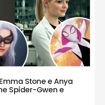
 Emma Stone e Anya
me Spider-Gwen e