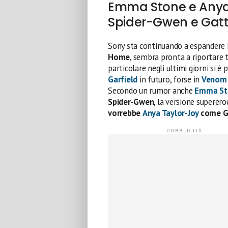
Emma Stone e Anya T
Spider-Gwen e Gat
Sony sta continuando a espandere 
Home
, sembra pronta a riportare tr
particolare negli ultimi giorni si è 
Garfield
in futuro, forse in
Venom
Secondo un rumor anche
Emma St
Spider-Gwen
, la versione superero
vorrebbe
Anya Taylor-Joy
come G