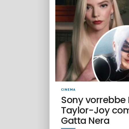
CINEMA
Sony vorrebbe
Taylor-Joy co
Gatta Nera