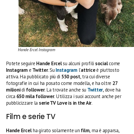
Hande Ercel Instagram
Potete seguire
Hande Ercel
su alcuni profili
social
come
Instagram
e
Twitter
. Su
Instagram
l’
attrice
è piuttosto
attiva. Ha pubblicato più di
550 post
, tra cui diverse
fotografie in cui ha posato come modella, e ha oltre
27
milioni
di
follower
. La trovate anche su
Twitter
, dove ha
circa
650 mila follower
. Utilizza i suoi account anche per
pubblicizzare la
serie TV
Love is in the Air
.
Film e serie TV
Hande Ercel
ha girato solamente un
film
, ma è apparsa,