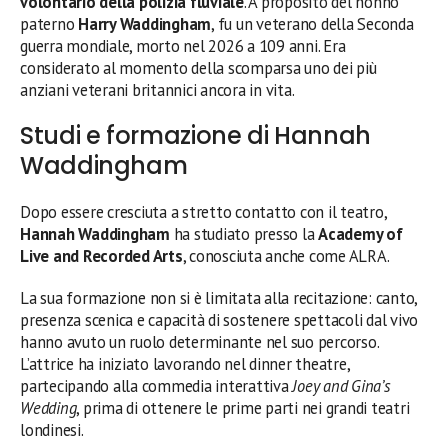
volontario della polizia fluviale
. A proposito del nonno
paterno
Harry Waddingham
, fu un veterano della Seconda
guerra mondiale, morto nel 2026 a 109 anni. Era
considerato al momento della scomparsa uno dei più
anziani veterani britannici ancora in vita.
Studi e formazione di Hannah
Waddingham
Dopo essere cresciuta a stretto contatto con il teatro,
Hannah Waddingham
ha studiato presso la
Academy of
Live and Recorded Arts
, conosciuta anche come ALRA.
La sua formazione non si è limitata alla recitazione: canto,
presenza scenica e capacità di sostenere spettacoli dal vivo
hanno avuto un ruolo determinante nel suo percorso.
L’attrice ha iniziato lavorando nel dinner theatre,
partecipando alla commedia interattiva
Joey and Gina’s
Wedding
, prima di ottenere le prime parti nei grandi teatri
londinesi.