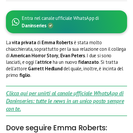
Entra nel canale ufficiale WhatsApp di
Daninseries
La
vita privata
di
Emma Roberts
è stata molto
chiacchierata, soprattutto per la sua relazione con il collega
di
American Horror Story
,
Evan Peters
. I due si sono
lasciati, e oggi l’
attrice
ha un nuovo
fidanzato
. Si tratta
dell’attore
Garrett Hedlund
del quale, inoltre, è incinta del
primo
figlio
.
Clicca qui per unirti al canale ufficiale WhatsApp di
Daninseries: tutte le news in un unico posto sempre
con te.
Dove seguire Emma Roberts: