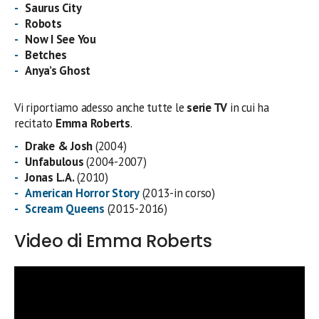
Saurus City
Robots
Now I See You
Betches
Anya’s Ghost
Vi riportiamo adesso anche tutte le
serie TV
in cui ha
recitato
Emma Roberts
.
Drake & Josh
(2004)
Unfabulous
(2004-2007)
Jonas L.A.
(2010)
American Horror Story
(2013-in corso)
Scream Queens
(2015-2016)
Video di Emma Roberts