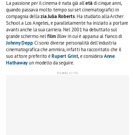
La passione per il cinema è nata già all’
età
di cinque anni,
quando passava molto tempo sui set cinematografici in
compagnia della
zia Julia Roberts
. Ha studiato alla Archer
School a Los Angeles, e parallelamente ha iniziato a portare
avanti anche la sua carriera. Nel 2001 ha debuttato sul
grande schermo nel
film
Blow
in cui è apparsa al fianco di
Johnny Depp
. Ci sono diverse personalità dell’industria
cinematografica che ammira, infatti ha raccontato che il
suo attore preferito è
Rupert Grint
, e considera
Anne
Hathaway
un modello da seguire.