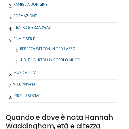
FAMIGLIA D'ORIGINE
FORMAZIONE
TEATRO E BROADWAY
FILM E SERIE
REBECCA WELTON IN TED LASSO
JUDITH BURTON IN CORRI O MUORI
MUSICA E TV
VITA PRIVATA
PROFILI SOCIAL
Quando e dove è nata Hannah
Waddingham, età e altezza