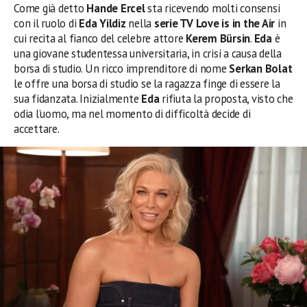
Come già detto
Hande Ercel
sta ricevendo molti consensi
con il ruolo di
Eda Yildiz
nella
serie TV Love is in the Air
in
cui recita al fianco del celebre attore
Kerem Bürsin
.
Eda
è
una giovane studentessa universitaria, in crisi a causa della
borsa di studio. Un ricco imprenditore di nome
Serkan Bolat
le offre una borsa di studio se la ragazza finge di essere la
sua fidanzata. Inizialmente
Eda
rifiuta la proposta, visto che
odia l’uomo, ma nel momento di difficoltà decide di
accettare.