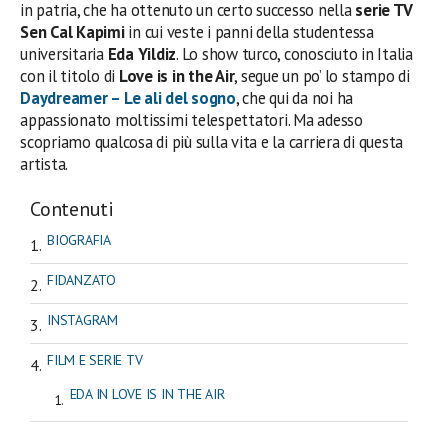
in patria, che ha ottenuto un certo successo nella
serie TV
Sen Cal Kapimi
in cui veste i panni della studentessa
universitaria
Eda Yildiz
. Lo show turco, conosciuto in Italia
con il titolo di
Love is in the Air
, segue un po’ lo stampo di
Daydreamer – Le ali del sogno
, che qui da noi ha
appassionato moltissimi telespettatori. Ma adesso
scopriamo qualcosa di più sulla vita e la carriera di questa
artista.
Contenuti
BIOGRAFIA
FIDANZATO
INSTAGRAM
FILM E SERIE TV
EDA IN LOVE IS IN THE AIR