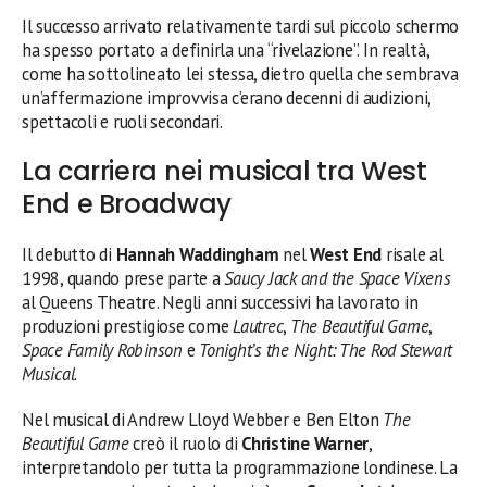
Il successo arrivato relativamente tardi sul piccolo schermo
ha spesso portato a definirla una “rivelazione”. In realtà,
come ha sottolineato lei stessa, dietro quella che sembrava
un’affermazione improvvisa c’erano decenni di audizioni,
spettacoli e ruoli secondari.
La carriera nei musical tra West
End e Broadway
Il debutto di
Hannah Waddingham
nel
West End
risale al
1998, quando prese parte a
Saucy Jack and the Space Vixens
al Queens Theatre. Negli anni successivi ha lavorato in
produzioni prestigiose come
Lautrec
,
The Beautiful Game
,
Space Family Robinson
e
Tonight’s the Night: The Rod Stewart
Musical
.
Nel musical di Andrew Lloyd Webber e Ben Elton
The
Beautiful Game
creò il ruolo di
Christine Warner
,
interpretandolo per tutta la programmazione londinese. La