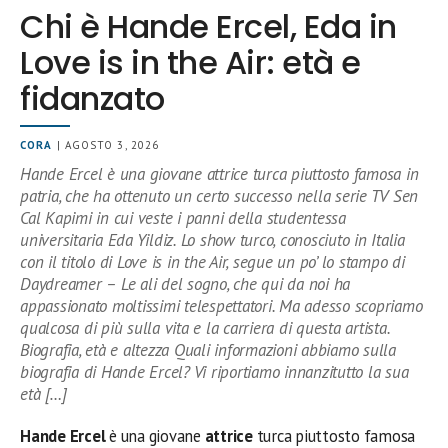
Chi è Hande Ercel, Eda in
Love is in the Air: età e
fidanzato
CORA
| AGOSTO 3, 2026
Hande Ercel è una giovane attrice turca piuttosto famosa in
patria, che ha ottenuto un certo successo nella serie TV Sen
Cal Kapimi in cui veste i panni della studentessa
universitaria Eda Yildiz. Lo show turco, conosciuto in Italia
con il titolo di Love is in the Air, segue un po’ lo stampo di
Daydreamer – Le ali del sogno, che qui da noi ha
appassionato moltissimi telespettatori. Ma adesso scopriamo
qualcosa di più sulla vita e la carriera di questa artista.
Biografia, età e altezza Quali informazioni abbiamo sulla
biografia di Hande Ercel? Vi riportiamo innanzitutto la sua
età […]
Hande Ercel
è una giovane
attrice
turca piuttosto famosa