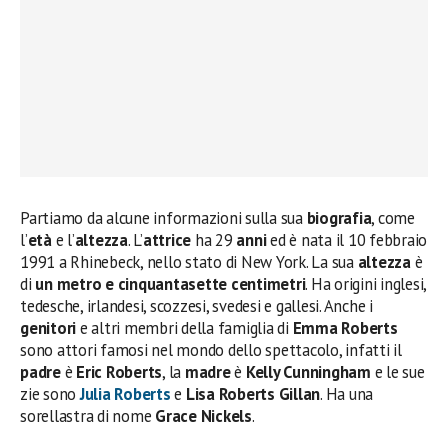
Partiamo da alcune informazioni sulla sua
biografia
, come
l’
età
e l’
altezza
. L’
attrice
ha 29
anni
ed è nata il 10 febbraio
1991 a Rhinebeck, nello stato di New York. La sua
altezza
è
di
un metro e cinquantasette centimetri
. Ha origini inglesi,
tedesche, irlandesi, scozzesi, svedesi e gallesi. Anche i
genitori
e altri membri della famiglia di
Emma Roberts
sono attori famosi nel mondo dello spettacolo, infatti il
padre
è
Eric Roberts
, la
madre
è
Kelly Cunningham
e le sue
zie sono
Julia Roberts
e
Lisa Roberts Gillan
. Ha una
sorellastra di nome
Grace Nickels
.