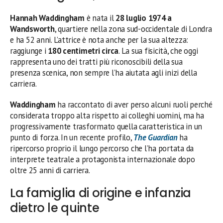
Hannah Waddingham
è nata il
28 luglio 1974 a
Wandsworth
, quartiere nella zona sud-occidentale di Londra
e ha 52 anni. L’attrice è nota anche per la sua altezza:
raggiunge i
180 centimetri circa
. La sua fisicità, che oggi
rappresenta uno dei tratti più riconoscibili della sua
presenza scenica, non sempre l’ha aiutata agli inizi della
carriera.
Waddingham
ha raccontato di aver perso alcuni ruoli perché
considerata troppo alta rispetto ai colleghi uomini, ma ha
progressivamente trasformato quella caratteristica in un
punto di forza. In un recente profilo,
The Guardian
ha
ripercorso proprio il lungo percorso che l’ha portata da
interprete teatrale a protagonista internazionale dopo
oltre 25 anni di carriera.
La famiglia di origine e infanzia
dietro le quinte