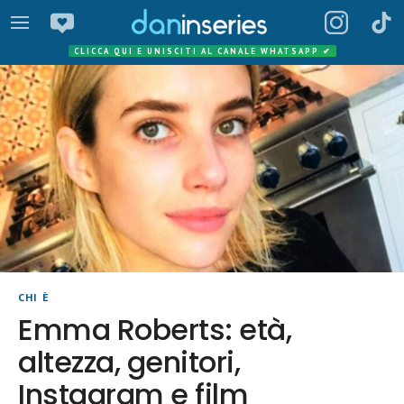
CLICCA QUI E UNISCITI AL CANALE WHATSAPP
✔
CHI È
Emma Roberts: età,
altezza, genitori,
Instagram e film