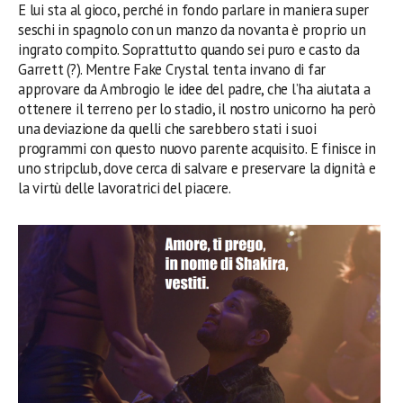
E lui sta al gioco, perché in fondo parlare in maniera super
seschi in spagnolo con un manzo da novanta è proprio un
ingrato compito. Soprattutto quando sei puro e casto da
Garrett (?). Mentre Fake Crystal tenta invano di far
approvare da Ambrogio le idee del padre, che l’ha aiutata a
ottenere il terreno per lo stadio, il nostro unicorno ha però
una deviazione da quelli che sarebbero stati i suoi
programmi con questo nuovo parente acquisito. E finisce in
uno stripclub, dove cerca di salvare e preservare la dignità e
la virtù delle lavoratrici del piacere.