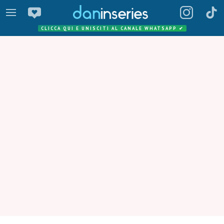
CLICCA QUI E UNISCITI AL CANALE WHATSAPP
✔