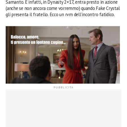
Samanto. E infatti, in Dynasty 2×17, entra presto in azione
(anche se non ancora come vorremmo) quando Fake Crystal
gli presenta il fratello. Ecco un rvm dell’incontro fatidico.