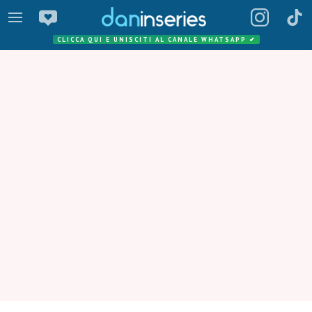
CLICCA QUI E UNISCITI AL CANALE WHATSAPP
✔