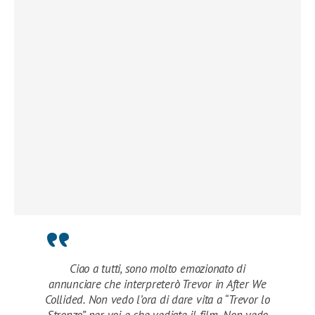
Ciao a tutti, sono molto emozionato di
annunciare che interpreterò Trevor in After We
Collided. Non vedo l’ora di dare vita a “Trevor lo
Stronzo” per voi e che vediate il film. Non vedo