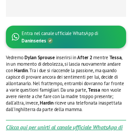
Entra nel canale ufficiale WhatsApp di
Daninseries
Vedremo
Dylan Sprouse
inserirsi in
After 2
mentre
Tessa
,
in un momento di debolezza, si lascia nuovamente andare
con
Hardin
. Tra i due si riaccende la passione, ma quando
capisce di provare ancora dei sentimenti per lui, decide di
allontanarlo. Nel frattempo, entrambi dovranno far fronte
a varie questioni famigliari. Da una parte,
Tessa
non vuole
avere niente a che fare con la madre troppo presente;
dall’altra, invece,
Hardin
riceve una telefonata inaspettata
dall’Inghilterra da parte della mamma.
Clicca qui per unirti al canale ufficiale WhatsApp di