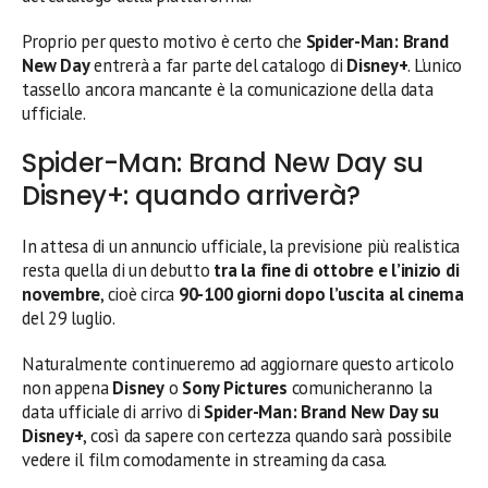
Proprio per questo motivo è certo che
Spider-Man: Brand
New Day
entrerà a far parte del catalogo di
Disney+
. L’unico
tassello ancora mancante è la comunicazione della data
ufficiale.
Spider-Man: Brand New Day su
Disney+: quando arriverà?
In attesa di un annuncio ufficiale, la previsione più realistica
resta quella di un debutto
tra la fine di ottobre e l’inizio di
novembre
, cioè circa
90-100 giorni dopo l’uscita al cinema
del 29 luglio.
Naturalmente continueremo ad aggiornare questo articolo
non appena
Disney
o
Sony Pictures
comunicheranno la
data ufficiale di arrivo di
Spider-Man: Brand New Day su
Disney+
, così da sapere con certezza quando sarà possibile
vedere il film comodamente in streaming da casa.