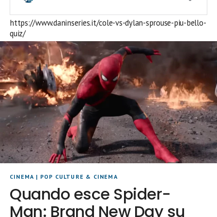
https://www.daninseries.it/cole-vs-dylan-sprouse-piu-bello-
quiz/
CINEMA
|
POP CULTURE & CINEMA
Quando esce Spider-
Man: Brand New Day su