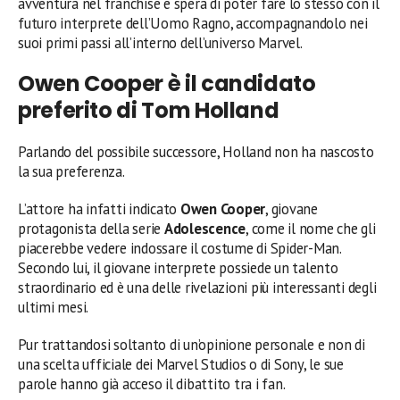
avventura nel franchise e spera di poter fare lo stesso con il
futuro interprete dell’Uomo Ragno, accompagnandolo nei
suoi primi passi all’interno dell’universo Marvel.
Owen Cooper è il candidato
preferito di Tom Holland
Parlando del possibile successore, Holland non ha nascosto
la sua preferenza.
L’attore ha infatti indicato
Owen Cooper
, giovane
protagonista della serie
Adolescence
, come il nome che gli
piacerebbe vedere indossare il costume di Spider-Man.
Secondo lui, il giovane interprete possiede un talento
straordinario ed è una delle rivelazioni più interessanti degli
ultimi mesi.
Pur trattandosi soltanto di un’opinione personale e non di
una scelta ufficiale dei Marvel Studios o di Sony, le sue
parole hanno già acceso il dibattito tra i fan.