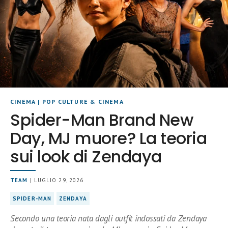
CINEMA
|
POP CULTURE & CINEMA
Spider-Man Brand New
Day, MJ muore? La teoria
sui look di Zendaya
TEAM
| LUGLIO 29, 2026
SPIDER-MAN
ZENDAYA
Secondo una teoria nata dagli outfit indossati da Zendaya