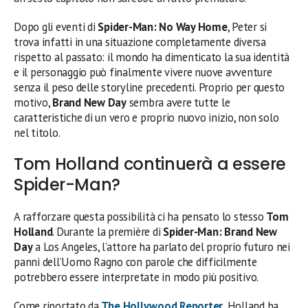
Dopo gli eventi di
Spider-Man: No Way Home
, Peter si
trova infatti in una situazione completamente diversa
rispetto al passato: il mondo ha dimenticato la sua identità
e il personaggio può finalmente vivere nuove avventure
senza il peso delle storyline precedenti. Proprio per questo
motivo,
Brand New Day
sembra avere tutte le
caratteristiche di un vero e proprio nuovo inizio, non solo
nel titolo.
Tom Holland continuerà a essere
Spider-Man?
A rafforzare questa possibilità ci ha pensato lo stesso
Tom
Holland
. Durante la première di
Spider-Man: Brand New
Day
a Los Angeles, l’attore ha parlato del proprio futuro nei
panni dell’Uomo Ragno con parole che difficilmente
potrebbero essere interpretate in modo più positivo.
Come riportato da
The Hollywood Reporter
, Holland ha