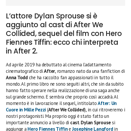
L’attore Dylan Sprouse si è
aggiunto al cast di After We
Collided, sequel del film con Hero
Fiennes Tiffin: ecco chi interpreta
in After 2.
Ad aprile 2019 ha debuttato al cinema l’adattamento
cinematografico di
After
, romanzo nato da una fanfiction di
Anna Todd
che ha raccolto fan appassionati in tutto il
mondo. Al primo libro ne sono seguiti altri, che sin da subito
hanno fatto sperare nella realizzazione di una saga anche
sul grande schermo. E sembra che proprio così accadrà. Al
momento è in lavorazione il sequel, intitolato
After: Un
Cuore in Mille Pezzi
(
After We Collided
), in cui ritroveremo i
nostri protagonisti. Ma proprio oggi è stato fatto un
importante annuncio a livello di
cast
.
Dylan Sprouse
si
aggiunge a
Hero Fiennes Tiffin
e
Josephine Langford
in