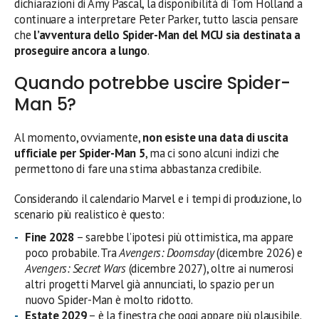
dichiarazioni di Amy Pascal, la disponibilità di Tom Holland a
continuare a interpretare Peter Parker, tutto lascia pensare
che
l’avventura dello Spider-Man del MCU sia destinata a
proseguire ancora a lungo
.
Quando potrebbe uscire Spider-
Man 5?
Al momento, ovviamente,
non esiste una data di uscita
ufficiale per Spider-Man 5
, ma ci sono alcuni indizi che
permettono di fare una stima abbastanza credibile.
Considerando il calendario Marvel e i tempi di produzione, lo
scenario più realistico è questo:
Fine 2028
– sarebbe l’ipotesi più ottimistica, ma appare
poco probabile. Tra
Avengers: Doomsday
(dicembre 2026) e
Avengers: Secret Wars
(dicembre 2027), oltre ai numerosi
altri progetti Marvel già annunciati, lo spazio per un
nuovo Spider-Man è molto ridotto.
Estate 2029
– è la finestra che oggi appare più plausibile.