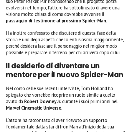
suo Peter Parker. Pur riconoscendo che il progetto potrà
evolversi nel tempo, l’attore ha sottolineato di avere una
visione molto chiara di come dovrebbe avvenire il
passaggio di testimone al prossimo Spider-Man
.
Ha inoltre confessato che discutere di questa fase della
storia è uno degli aspetti che lo entusiasma maggiormente,
perché desidera lasciare il personaggio nel miglior modo
possibile e preparare il terreno per chi arriverà dopo di lui.
Il desiderio di diventare un
mentore per il nuovo Spider-Man
Nel corso delle sue recenti interviste, Tom Holland ha
spiegato che vorrebbe ricoprire un ruolo simile a quello
avuto da
Robert Downey Jr.
durante i suoi primi anni nel
Marvel Cinematic Universe
.
L’attore ha raccontato di aver ricevuto un supporto
fondamentale dalla star di Iron Man all’inizio della sua