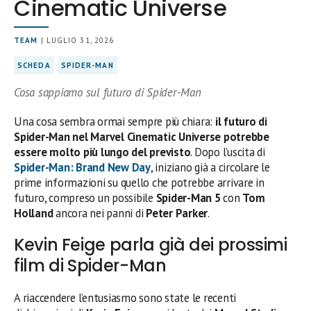
Cinematic Universe
TEAM
| LUGLIO 31, 2026
SCHEDA
SPIDER-MAN
Cosa sappiamo sul futuro di Spider-Man
Una cosa sembra ormai sempre più chiara:
il futuro di
Spider-Man nel Marvel Cinematic Universe potrebbe
essere molto più lungo del previsto
. Dopo l’uscita di
Spider-Man: Brand New Day
, iniziano già a circolare le
prime informazioni su quello che potrebbe arrivare in
futuro, compreso un possibile
Spider-Man 5
con
Tom
Holland
ancora nei panni di
Peter Parker
.
Kevin Feige parla già dei prossimi
film di Spider-Man
A riaccendere l’entusiasmo sono state le recenti