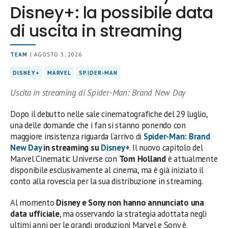
Disney+: la possibile data
di uscita in streaming
TEAM
| AGOSTO 3, 2026
DISNEY+
MARVEL
SPIDER-MAN
Uscita in streaming di Spider-Man: Brand New Day
Dopo il debutto nelle sale cinematografiche del 29 luglio,
una delle domande che i fan si stanno ponendo con
maggiore insistenza riguarda l’arrivo di
Spider-Man: Brand
New Day
in streaming su
Disney+
. Il nuovo capitolo del
Marvel Cinematic Universe con
Tom Holland
è attualmente
disponibile esclusivamente al cinema, ma è già iniziato il
conto alla rovescia per la sua distribuzione in streaming.
Al momento
Disney e Sony non hanno annunciato una
data ufficiale
, ma osservando la strategia adottata negli
ultimi anni per le grandi produzioni Marvel e Sony è