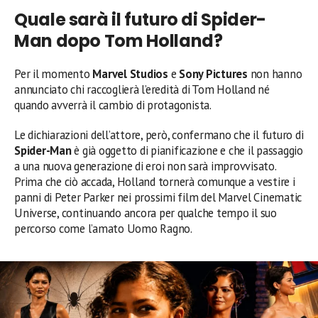
Quale sarà il futuro di Spider-
Man dopo Tom Holland?
Per il momento
Marvel Studios
e
Sony Pictures
non hanno
annunciato chi raccoglierà l’eredità di Tom Holland né
quando avverrà il cambio di protagonista.
Le dichiarazioni dell’attore, però, confermano che il futuro di
Spider-Man
è già oggetto di pianificazione e che il passaggio
a una nuova generazione di eroi non sarà improvvisato.
Prima che ciò accada, Holland tornerà comunque a vestire i
panni di Peter Parker nei prossimi film del Marvel Cinematic
Universe, continuando ancora per qualche tempo il suo
percorso come l’amato Uomo Ragno.