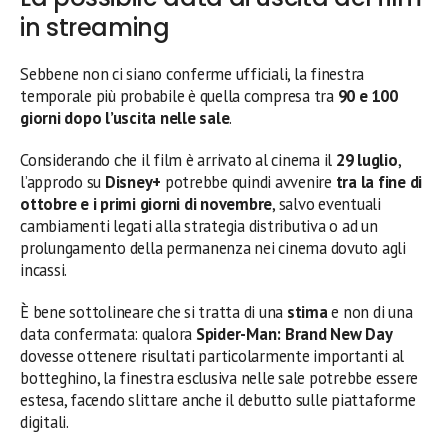
in streaming
Sebbene non ci siano conferme ufficiali, la finestra
temporale più probabile è quella compresa tra
90 e 100
giorni dopo l’uscita nelle sale
.
Considerando che il film è arrivato al cinema il
29 luglio
,
l’approdo su
Disney+
potrebbe quindi avvenire
tra la fine di
ottobre e i primi giorni di novembre
, salvo eventuali
cambiamenti legati alla strategia distributiva o ad un
prolungamento della permanenza nei cinema dovuto agli
incassi.
È bene sottolineare che si tratta di una
stima
e non di una
data confermata: qualora
Spider-Man: Brand New Day
dovesse ottenere risultati particolarmente importanti al
botteghino, la finestra esclusiva nelle sale potrebbe essere
estesa, facendo slittare anche il debutto sulle piattaforme
digitali.