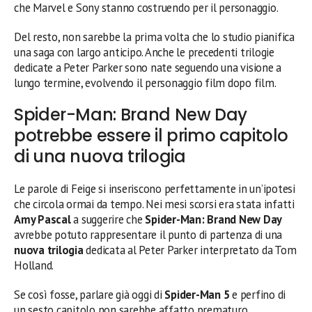
che Marvel e Sony stanno costruendo per il personaggio.
Del resto, non sarebbe la prima volta che lo studio pianifica
una saga con largo anticipo. Anche le precedenti trilogie
dedicate a Peter Parker sono nate seguendo una visione a
lungo termine, evolvendo il personaggio film dopo film.
Spider-Man: Brand New Day
potrebbe essere il primo capitolo
di una nuova trilogia
Le parole di Feige si inseriscono perfettamente in un’ipotesi
che circola ormai da tempo. Nei mesi scorsi era stata infatti
Amy Pascal
a suggerire che
Spider-Man: Brand New Day
avrebbe potuto rappresentare il punto di partenza di una
nuova trilogia
dedicata al Peter Parker interpretato da Tom
Holland.
Se così fosse, parlare già oggi di
Spider-Man 5
e perfino di
un sesto capitolo non sarebbe affatto prematuro.