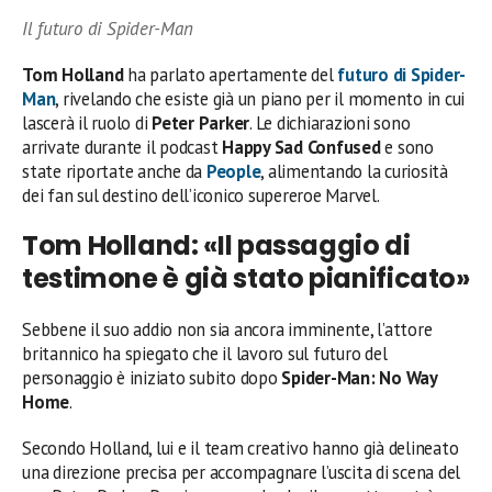
Il futuro di Spider-Man
Tom Holland
ha parlato apertamente del
futuro di
Spider-
Man
, rivelando che esiste già un piano per il momento in cui
lascerà il ruolo di
Peter Parker
. Le dichiarazioni sono
arrivate durante il podcast
Happy Sad Confused
e sono
state riportate anche da
People
, alimentando la curiosità
dei fan sul destino dell’iconico supereroe Marvel.
Tom Holland: «Il passaggio di
testimone è già stato pianificato»
Sebbene il suo addio non sia ancora imminente, l’attore
britannico ha spiegato che il lavoro sul futuro del
personaggio è iniziato subito dopo
Spider-Man: No Way
Home
.
Secondo Holland, lui e il team creativo hanno già delineato
una direzione precisa per accompagnare l’uscita di scena del