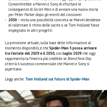
Consentirebbe a Marvel e Sony di sfruttare le
conseguenze di
Secret Wars
e di avviare una nuova storia
per Peter Parker dopo gli eventi del crossover.
2030
– resta una possibilità concreta se Marvel decidesse
di rallentare il ritmo delle uscite o se Tom Holland fosse
impegnato in altri progetti.
La previsione attuale, sulla base delle informazioni al
momento disponibili, è che
Spider-Man 5 possa arrivare
tra l’estate del 2029 e il 2030
, con
luglio 2029
che oggi
rappresenta la finestra più credibile se
Brand New Day
otterrà il successo commerciale che Marvel e Sony si
aspettano.
Leggi anche:
Tom Holland sul futuro di Spider-Man