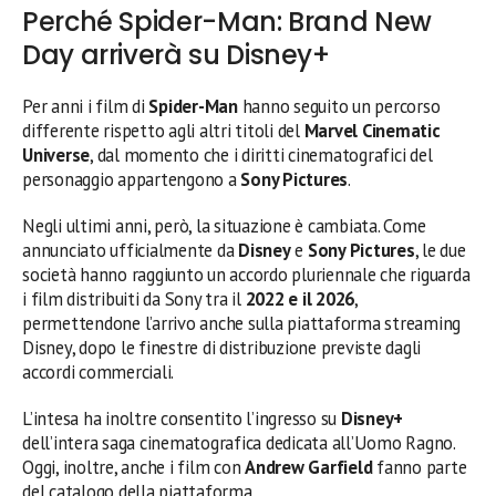
Perché Spider-Man: Brand New
Day arriverà su Disney+
Per anni i film di
Spider-Man
hanno seguito un percorso
differente rispetto agli altri titoli del
Marvel Cinematic
Universe
, dal momento che i diritti cinematografici del
personaggio appartengono a
Sony Pictures
.
Negli ultimi anni, però, la situazione è cambiata. Come
annunciato ufficialmente da
Disney
e
Sony Pictures
, le due
società hanno raggiunto un accordo pluriennale che riguarda
i film distribuiti da Sony tra il
2022 e il 2026
,
permettendone l’arrivo anche sulla piattaforma streaming
Disney, dopo le finestre di distribuzione previste dagli
accordi commerciali.
L’intesa ha inoltre consentito l’ingresso su
Disney+
dell’intera saga cinematografica dedicata all’Uomo Ragno.
Oggi, inoltre, anche i film con
Andrew Garfield
fanno parte
del catalogo della piattaforma.