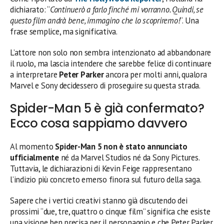
dichiarato: “
Continuerò a farlo finché mi vorranno. Quindi, se
questo film andrà bene, immagino che lo scopriremo!
“. Una
frase semplice, ma significativa.
L’attore non solo non sembra intenzionato ad abbandonare
il ruolo, ma lascia intendere che sarebbe felice di continuare
a interpretare
Peter Parker
ancora per molti anni, qualora
Marvel e Sony decidessero di proseguire su questa strada.
Spider-Man 5 è già confermato?
Ecco cosa sappiamo davvero
Al momento
Spider-Man 5 non è stato annunciato
ufficialmente
né da Marvel Studios né da Sony Pictures.
Tuttavia, le dichiarazioni di Kevin Feige rappresentano
l’indizio più concreto emerso finora sul futuro della saga.
Sapere che i vertici creativi stanno già discutendo dei
prossimi “due, tre, quattro o cinque film” significa che esiste
una visione ben precisa per il personaggio e che Peter Parker