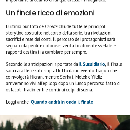
Un finale ricco di emozioni
L’ultima puntata de
L’Erede
chiude tutte le principali
storyline costruite nel corso della serie, tra rivelazioni,
sacrifici e rese dei conti. Il percorso dei protagonisti sarà
segnato da perdite dolorose, verità finalmente svelate e
rapporti destinati a cambiare per sempre.
Secondo le anticipazioni riportate da
Il Sussidiario
, il finale
sarà caratterizzato soprattutto da un evento tragico che
coinvolgerà Hicran, mentre Serhat, Melek e Yildiz
arriveranno vivi all’epilogo dopo un lungo percorso fatto di
ostacoli, tradimenti e continui colpi di scena.
Leggi anche:
Quando andrà in onda il finale