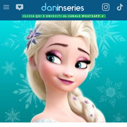
CLICCA QUI E UNISCITI AL CANALE WHATSAPP
✔