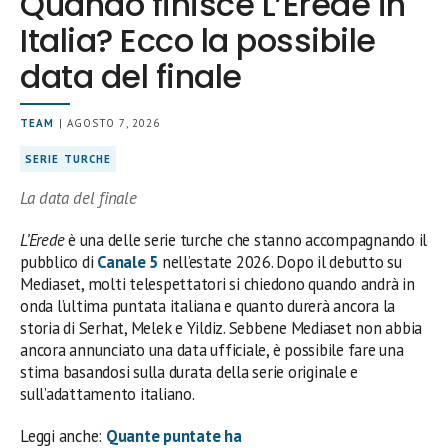
Quando finisce L’Erede in
Italia? Ecco la possibile
data del finale
TEAM
| AGOSTO 7, 2026
SERIE TURCHE
La data del finale
L’Erede
è una delle serie turche che stanno accompagnando il
pubblico di
Canale 5
nell’estate 2026. Dopo il debutto su
Mediaset, molti telespettatori si chiedono quando andrà in
onda l’ultima puntata italiana e quanto durerà ancora la
storia di Serhat, Melek e Yildiz. Sebbene Mediaset non abbia
ancora annunciato una data ufficiale, è possibile fare una
stima basandosi sulla durata della serie originale e
sull’adattamento italiano.
Leggi anche:
Quante puntate ha