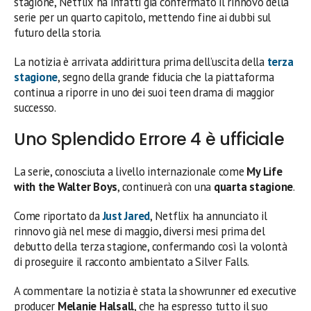
stagione, Netflix ha infatti già confermato il rinnovo della
serie per un quarto capitolo, mettendo fine ai dubbi sul
futuro della storia.
La notizia è arrivata addirittura prima dell’uscita della
terza
stagione
, segno della grande fiducia che la piattaforma
continua a riporre in uno dei suoi teen drama di maggior
successo.
Uno Splendido Errore 4 è ufficiale
La serie, conosciuta a livello internazionale come
My Life
with the Walter Boys
, continuerà con una
quarta stagione
.
Come riportato da
Just Jared
, Netflix ha annunciato il
rinnovo già nel mese di maggio, diversi mesi prima del
debutto della terza stagione, confermando così la volontà
di proseguire il racconto ambientato a Silver Falls.
A commentare la notizia è stata la showrunner ed executive
producer
Melanie Halsall
, che ha espresso tutto il suo