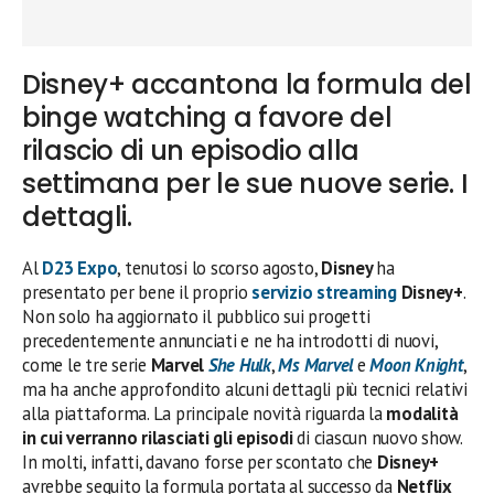
Disney+ accantona la formula del
binge watching a favore del
rilascio di un episodio alla
settimana per le sue nuove serie. I
dettagli.
Al
D23 Expo
, tenutosi lo scorso agosto,
Disney
ha
presentato per bene il proprio
servizio streaming
Disney+
.
Non solo ha aggiornato il pubblico sui progetti
precedentemente annunciati e ne ha introdotti di nuovi,
come le tre serie
Marvel
She Hulk
,
Ms Marvel
e
Moon Knight
,
ma ha anche approfondito alcuni dettagli più tecnici relativi
alla piattaforma. La principale novità riguarda la
modalità
in cui verranno rilasciati gli episodi
di ciascun nuovo show.
In molti, infatti, davano forse per scontato che
Disney+
avrebbe seguito la formula portata al successo da
Netflix