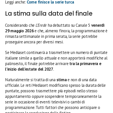
Leggi anche:
Come finisce la serie turca
La stima sulla data del finale
Considerando che
L’Erede
ha debuttato su Canale 5
venerdì
29 maggio 2026
e che, almeno finora, la programmazione è
rimasta settimanale in prima serata, la serie potrebbe
proseguire ancora per diversi mesi.
Se Mediaset continuerà a trasmettere un numero di puntate
italiane simile a quello attuale e non apporterà modifiche al
palinsesto, il finale potrebbe arrivare
tra la primavera e
l’inizio dell’estate del 2027
.
Naturalmente si tratta di una
stima
e non di una data
ufficiale. Le reti Mediaset modificano spesso la durata delle
puntate, possono trasmettere più episodi nello stesso
appuntamento oppure sospendere temporaneamente la
serie in occasione di eventi televisivi o cambi di
programmazione. Tutti fattori che possono anticipare o
posticipare la conclusione della fiction.