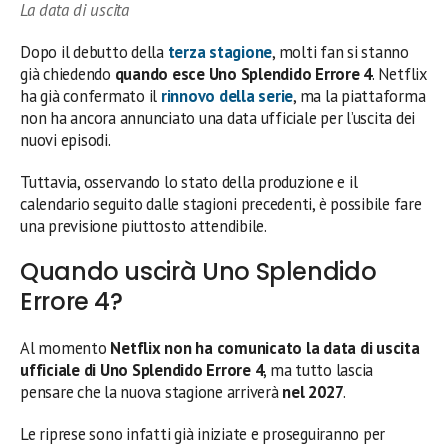
La data di uscita
Dopo il debutto della
terza stagione
, molti fan si stanno
già chiedendo
quando esce Uno Splendido Errore 4
. Netflix
ha già confermato il
rinnovo della serie
, ma la piattaforma
non ha ancora annunciato una data ufficiale per l’uscita dei
nuovi episodi.
Tuttavia, osservando lo stato della produzione e il
calendario seguito dalle stagioni precedenti, è possibile fare
una previsione piuttosto attendibile.
Quando uscirà Uno Splendido
Errore 4?
Al momento
Netflix non ha comunicato la data di uscita
ufficiale di Uno Splendido Errore 4
, ma tutto lascia
pensare che la nuova stagione arriverà
nel 2027
.
Le riprese sono infatti già iniziate e proseguiranno per