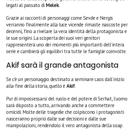
legati al passato di
Melek
.
Grazie ai racconti di personaggi come Sevde e Nergis
verranno finalmente alla luce vicende rimaste nascoste per
decenni, fino a rivelare la vera identità della protagonista e
le sue origini. La scoperta dei suoi veri genitori
rappresenterà uno dei momenti più importanti dell’intera
serie e cambierà gli equilibri tra tutte le famiglie coinvolte.
Akif sarà il grande antagonista
Se c’è un personaggio destinato a seminare caos dall’inizio
alla fine della storia, quello è
Akif
.
Pur di impossessarsi del ruolo e del potere di Serhat, l’uomo
sarà disposto a tutto, arrivando anche a commettere
omicidi. Molte delle tragedie che colpiscono i protagonisti
nasceranno proprio dalle sue decisioni e dalle sue
manipolazioni, rendendolo il vero antagonista della soap.