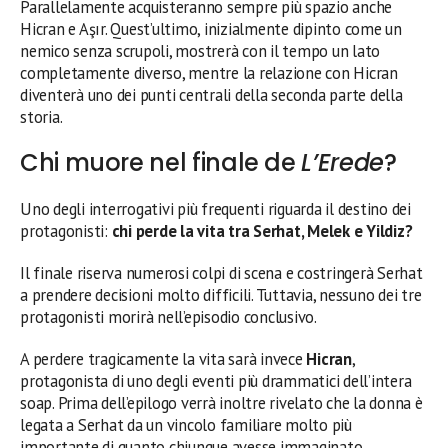
Parallelamente acquisteranno sempre più spazio anche
Hicran e Aşır. Quest’ultimo, inizialmente dipinto come un
nemico senza scrupoli, mostrerà con il tempo un lato
completamente diverso, mentre la relazione con Hicran
diventerà uno dei punti centrali della seconda parte della
storia.
Chi muore nel finale de
L’Erede
?
Uno degli interrogativi più frequenti riguarda il destino dei
protagonisti:
chi perde la vita tra Serhat, Melek e Yildiz?
Il finale riserva numerosi colpi di scena e costringerà Serhat
a prendere decisioni molto difficili. Tuttavia, nessuno dei tre
protagonisti morirà nell’episodio conclusivo.
A perdere tragicamente la vita sarà invece
Hicran
,
protagonista di uno degli eventi più drammatici dell’intera
soap. Prima dell’epilogo verrà inoltre rivelato che la donna è
legata a Serhat da un vincolo familiare molto più
importante di quanto chiunque avesse immaginato.