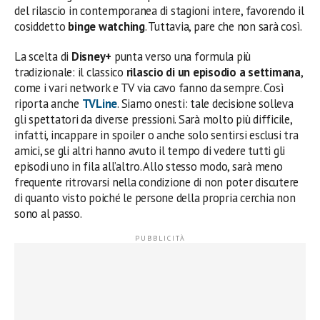
del rilascio in contemporanea di stagioni intere, favorendo il
cosiddetto
binge watching
. Tuttavia, pare che non sarà così.
La scelta di
Disney+
punta verso una formula più
tradizionale: il classico
rilascio di un episodio a settimana
,
come i vari network e TV via cavo fanno da sempre. Così
riporta anche
TVLine
. Siamo onesti: tale decisione solleva
gli spettatori da diverse pressioni. Sarà molto più difficile,
infatti, incappare in spoiler o anche solo sentirsi esclusi tra
amici, se gli altri hanno avuto il tempo di vedere tutti gli
episodi uno in fila all’altro. Allo stesso modo, sarà meno
frequente ritrovarsi nella condizione di non poter discutere
di quanto visto poiché le persone della propria cerchia non
sono al passo.