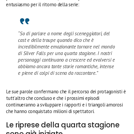
entusiasmo per il ritorno della serie:
“So di parlare a nome degli sceneggiatori, del
cast e della troupe quando dico che è
incredibilmente emozionante tornare nel mondo
di Silver Falls per una quarta stagione. I nostri
personaggi continuano a crescere ed evolversi e
abbiamo ancora tante storie romantiche, intense
e piene di colpi di scena da raccontare.”
Le sue parole confermano che il percorso dei protagonisti è
tutt’altro che concluso e che i prossimi episodi
continueranno a sviluppare i rapporti e i triangoli amorosi
che hanno conquistato milioni di spettatori.
Le riprese della quarta stagione
sono già iniziate