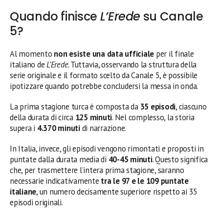
Quando finisce
L’Erede
su Canale
5?
Al momento
non esiste una data ufficiale
per il finale
italiano de
L’Erede
. Tuttavia, osservando la struttura della
serie originale e il formato scelto da Canale 5, è possibile
ipotizzare quando potrebbe concludersi la messa in onda.
La prima stagione turca è composta da
35 episodi
, ciascuno
della durata di circa
125 minuti
. Nel complesso, la storia
supera i
4.370 minuti
di narrazione.
In Italia, invece, gli episodi vengono rimontati e proposti in
puntate dalla durata media di
40-45 minuti
. Questo significa
che, per trasmettere l’intera prima stagione, saranno
necessarie indicativamente
tra le 97 e le 109 puntate
italiane
, un numero decisamente superiore rispetto ai 35
episodi originali.