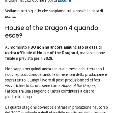
iniziare nel 2027, come riporta
Esquire
.
Vediamo tutto quello che sappiamo sulla possibile data di
uscita.
House of the Dragon 4 quando
esce?
Al momento
HBO non ha ancora annunciato la data di
uscita ufficiale di House of the Dragon 4
, ma la stagione
finale è prevista per il
2028
.
Non sappiamo quindi ancora in quale mese debutteranno i
nuovi episodi. Considerando le dimensioni della produzione e
soprattutto il lungo lavoro di post-produzione ed effetti
visivi richiesto da una serie come
House of the Dragon
,
l’attesa tra una stagione e l’altra continuerà a essere
piuttosto lunga.
La quarta stagione dovrebbe entrare in produzione nel corso
del 2027, rendendo quindi plausibile un ritorno della serie su