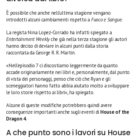
È possibile che anche nell’ultima stagione vengano
introdotti alcuni cambiamenti rispetto a
Fuoco e Sangue
.
La regista Nina Lopez-Corrado ha infatti spiegato a
Entertainment Weekly
che già nella terza stagione gli autori
hanno deciso di deviare in alcuni punti dalla storia
raccontata da George R. R. Martin.
«Nell’episodio 7 ci discostiamo leggermente da quanto
accade originariamente nei libri e, personalmente, dal punto
di vista dei personaggi, penso che ciò che Ryan e gli
sceneggiatori hanno fatto abbia aiutato molto a sviluppare
le loro storie rispetto ai libri», ha spiegato.
Alcune di queste modifiche potrebbero quindi avere
conseguenze importanti anche sugli eventi di
House of the
Dragon 4
.
A che punto sono i lavori su House