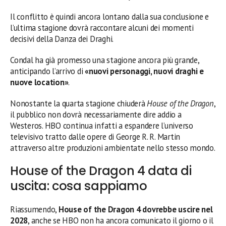
Il conflitto è quindi ancora lontano dalla sua conclusione e
l’ultima stagione dovrà raccontare alcuni dei momenti
decisivi della Danza dei Draghi.
Condal ha già promesso una stagione ancora più grande,
anticipando l’arrivo di
«nuovi personaggi, nuovi draghi e
nuove location»
.
Nonostante la quarta stagione chiuderà
House of the Dragon
,
il pubblico non dovrà necessariamente dire addio a
Westeros. HBO continua infatti a espandere l’universo
televisivo tratto dalle opere di George R. R. Martin
attraverso altre produzioni ambientate nello stesso mondo.
House of the Dragon 4 data di
uscita: cosa sappiamo
Riassumendo,
House of the Dragon 4 dovrebbe uscire nel
2028
, anche se HBO non ha ancora comunicato il giorno o il