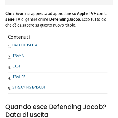
Chris Evans
si appresta ad approdare su
Apple TV+
con la
serie TV
di genere crime
Defending Jacob
. Ecco tutto ciò
che c’è da sapere su questo nuovo titolo.
Contenuti
DATA DI USCITA
TRAMA
CAST
TRAILER
STREAMING EPISODI
Quando esce Defending Jacob?
Data di uscita