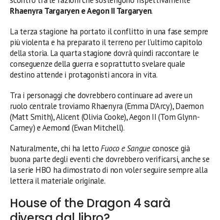
scontro tra le fazioni che sostengono rispettivamente
Rhaenyra Targaryen e Aegon II Targaryen
.
La terza stagione ha portato il conflitto in una fase sempre
più violenta e ha preparato il terreno per l’ultimo capitolo
della storia. La quarta stagione dovrà quindi raccontare le
conseguenze della guerra e soprattutto svelare quale
destino attende i protagonisti ancora in vita.
Tra i personaggi che dovrebbero continuare ad avere un
ruolo centrale troviamo Rhaenyra (Emma D’Arcy), Daemon
(Matt Smith), Alicent (Olivia Cooke), Aegon II (Tom Glynn-
Carney) e Aemond (Ewan Mitchell).
Naturalmente, chi ha letto
Fuoco e Sangue
conosce già
buona parte degli eventi che dovrebbero verificarsi, anche se
la serie HBO ha dimostrato di non voler seguire sempre alla
lettera il materiale originale.
House of the Dragon 4 sarà
diversa dal libro?