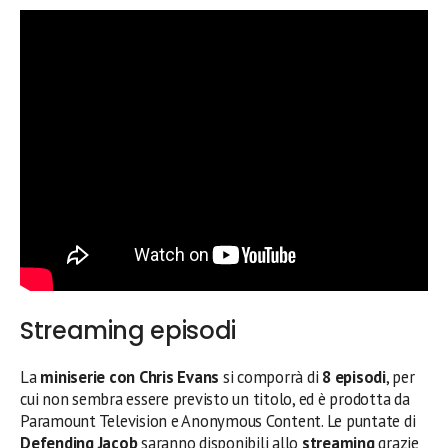
Streaming episodi
La
miniserie con Chris Evans
si comporrà di
8 episodi
, per
cui non sembra essere previsto un titolo, ed è prodotta da
Paramount Television e Anonymous Content. Le puntate di
Defending Jacob
saranno disponibili allo
streaming
grazie