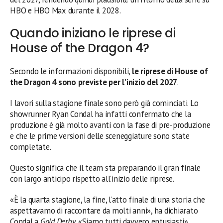
HBO e HBO Max durante il 2028.
Quando iniziano le riprese di
House of the Dragon 4?
Secondo le informazioni disponibili,
le riprese di House of
the Dragon 4 sono previste per l’inizio del 2027
.
I lavori sulla stagione finale sono però già cominciati. Lo
showrunner Ryan Condal ha infatti confermato che la
produzione è già molto avanti con la fase di pre-produzione
e che le prime versioni delle sceneggiature sono state
completate.
Questo significa che il team sta preparando il gran finale
con largo anticipo rispetto all’inizio delle riprese.
«È la quarta stagione, la fine, l’atto finale di una storia che
aspettavamo di raccontare da molti anni», ha dichiarato
Condal a
Gold Derby
. «Siamo tutti davvero entusiasti».