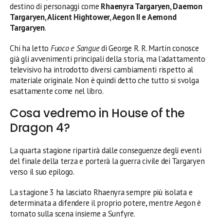
destino di personaggi come
Rhaenyra Targaryen, Daemon
Targaryen, Alicent Hightower, Aegon II e Aemond
Targaryen
.
Chi ha letto
Fuoco e Sangue
di George R. R. Martin conosce
già gli avvenimenti principali della storia, ma l’adattamento
televisivo ha introdotto diversi cambiamenti rispetto al
materiale originale. Non è quindi detto che tutto si svolga
esattamente come nel libro.
Cosa vedremo in House of the
Dragon 4?
La quarta stagione ripartirà dalle conseguenze degli eventi
del finale della terza e porterà la guerra civile dei Targaryen
verso il suo epilogo.
La stagione 3 ha lasciato Rhaenyra sempre più isolata e
determinata a difendere il proprio potere, mentre Aegon è
tornato sulla scena insieme a Sunfyre.