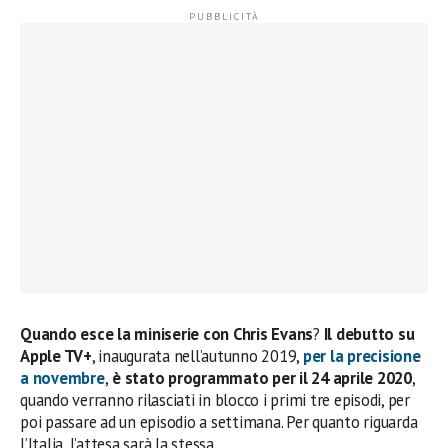
Quando esce la
miniserie con Chris Evans
?
Il debutto su
Apple TV+
, inaugurata nell’autunno 2019,
per la precisione
a novembre
,
è stato programmato per il 24 aprile 2020
,
quando verranno rilasciati in blocco i primi tre episodi, per
poi passare ad un episodio a settimana. Per quanto riguarda
l’Italia, l’attesa sarà la stessa.