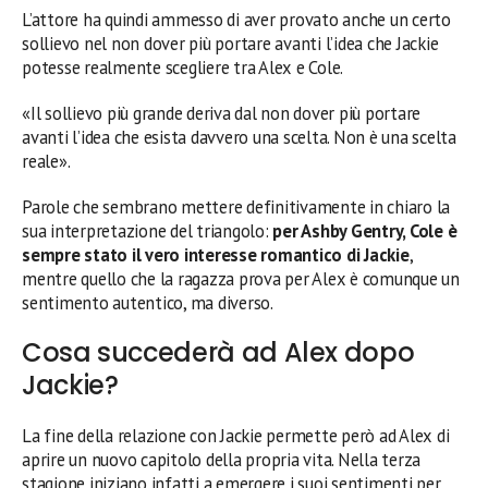
L’attore ha quindi ammesso di aver provato anche un certo
sollievo nel non dover più portare avanti l’idea che Jackie
potesse realmente scegliere tra Alex e Cole.
«Il sollievo più grande deriva dal non dover più portare
avanti l’idea che esista davvero una scelta. Non è una scelta
reale».
Parole che sembrano mettere definitivamente in chiaro la
sua interpretazione del triangolo:
per Ashby Gentry, Cole è
sempre stato il vero interesse romantico di Jackie
,
mentre quello che la ragazza prova per Alex è comunque un
sentimento autentico, ma diverso.
Cosa succederà ad Alex dopo
Jackie?
La fine della relazione con Jackie permette però ad Alex di
aprire un nuovo capitolo della propria vita. Nella terza
stagione iniziano infatti a emergere i suoi sentimenti per