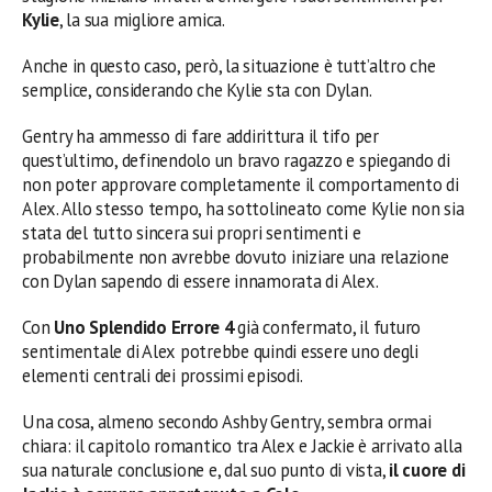
Kylie
, la sua migliore amica.
Anche in questo caso, però, la situazione è tutt’altro che
semplice, considerando che Kylie sta con Dylan.
Gentry ha ammesso di fare addirittura il tifo per
quest’ultimo, definendolo un bravo ragazzo e spiegando di
non poter approvare completamente il comportamento di
Alex. Allo stesso tempo, ha sottolineato come Kylie non sia
stata del tutto sincera sui propri sentimenti e
probabilmente non avrebbe dovuto iniziare una relazione
con Dylan sapendo di essere innamorata di Alex.
Con
Uno Splendido Errore 4
già confermato, il futuro
sentimentale di Alex potrebbe quindi essere uno degli
elementi centrali dei prossimi episodi.
Una cosa, almeno secondo Ashby Gentry, sembra ormai
chiara: il capitolo romantico tra Alex e Jackie è arrivato alla
sua naturale conclusione e, dal suo punto di vista,
il cuore di