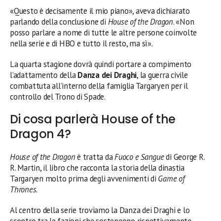
«Questo è decisamente il mio piano», aveva dichiarato
parlando della conclusione di
House of the Dragon
. «Non
posso parlare a nome di tutte le altre persone coinvolte
nella serie e di HBO e tutto il resto, ma sì».
La quarta stagione dovrà quindi portare a compimento
l’adattamento della
Danza dei Draghi
, la guerra civile
combattuta all’interno della famiglia Targaryen per il
controllo del Trono di Spade.
Di cosa parlerà House of the
Dragon 4?
House of the Dragon
è tratta da
Fuoco e Sangue
di George R.
R. Martin, il libro che racconta la storia della dinastia
Targaryen molto prima degli avvenimenti di
Game of
Thrones
.
Al centro della serie troviamo la Danza dei Draghi e lo