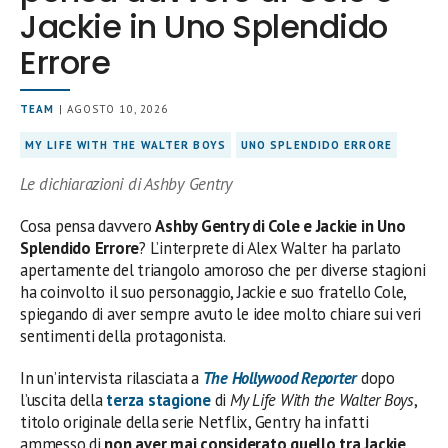
Jackie in Uno Splendido
Errore
TEAM
| AGOSTO 10, 2026
MY LIFE WITH THE WALTER BOYS
UNO SPLENDIDO ERRORE
Le dichiarazioni di Ashby Gentry
Cosa pensa davvero
Ashby Gentry di Cole e Jackie in Uno
Splendido Errore
? L’interprete di Alex Walter ha parlato
apertamente del triangolo amoroso che per diverse stagioni
ha coinvolto il suo personaggio, Jackie e suo fratello Cole,
spiegando di aver sempre avuto le idee molto chiare sui veri
sentimenti della protagonista.
In un’intervista rilasciata a
The Hollywood Reporter
dopo
l’uscita della
terza stagione
di
My Life With the Walter Boys
,
titolo originale della serie Netflix, Gentry ha infatti
ammesso di
non aver mai considerato quello tra Jackie,