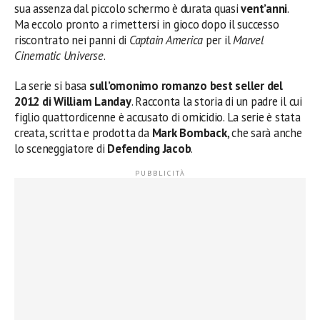
sua assenza dal piccolo schermo è durata quasi
vent’anni
.
Ma eccolo pronto a rimettersi in gioco dopo il successo
riscontrato nei panni di
Captain America
per il
Marvel
Cinematic Universe
.
La serie si basa
sull’omonimo romanzo best seller del
2012 di William Landay
. Racconta la storia di un padre il cui
figlio quattordicenne è accusato di omicidio. La serie è stata
creata, scritta e prodotta da
Mark Bomback
, che sarà anche
lo sceneggiatore di
Defending Jacob
.