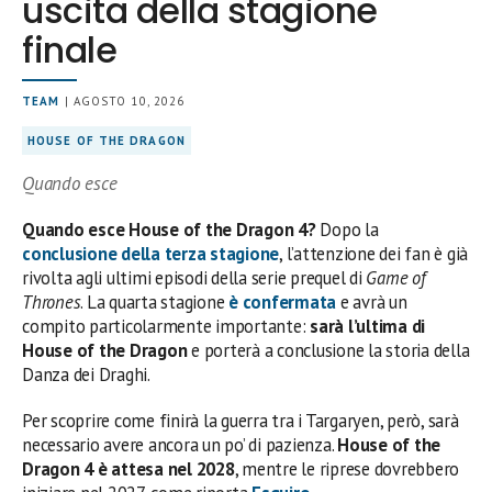
uscita della stagione
finale
TEAM
| AGOSTO 10, 2026
HOUSE OF THE DRAGON
Quando esce
Quando esce House of the Dragon 4?
Dopo la
conclusione della terza stagione
, l’attenzione dei fan è già
rivolta agli ultimi episodi della serie prequel di
Game of
Thrones
. La quarta stagione
è confermata
e avrà un
compito particolarmente importante:
sarà l’ultima di
House of the Dragon
e porterà a conclusione la storia della
Danza dei Draghi.
Per scoprire come finirà la guerra tra i Targaryen, però, sarà
necessario avere ancora un po’ di pazienza.
House of the
Dragon 4 è attesa nel 2028
, mentre le riprese dovrebbero