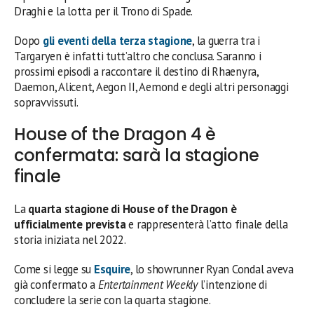
Draghi e la lotta per il Trono di Spade.
Dopo
gli eventi della terza stagione
, la guerra tra i
Targaryen è infatti tutt’altro che conclusa. Saranno i
prossimi episodi a raccontare il destino di Rhaenyra,
Daemon, Alicent, Aegon II, Aemond e degli altri personaggi
sopravvissuti.
House of the Dragon 4 è
confermata: sarà la stagione
finale
La
quarta stagione di House of the Dragon è
ufficialmente prevista
e rappresenterà l’atto finale della
storia iniziata nel 2022.
Come si legge su
Esquire
, lo showrunner Ryan Condal aveva
già confermato a
Entertainment Weekly
l’intenzione di
concludere la serie con la quarta stagione.