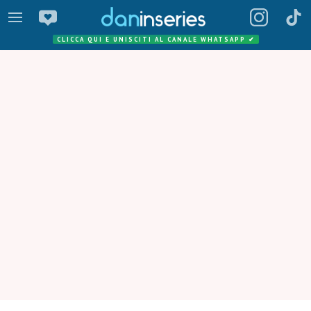
CLICCA QUI E UNISCITI AL CANALE WHATSAPP
✔