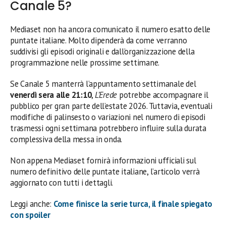
Canale 5?
Mediaset non ha ancora comunicato il numero esatto delle
puntate italiane. Molto dipenderà da come verranno
suddivisi gli episodi originali e dall’organizzazione della
programmazione nelle prossime settimane.
Se Canale 5 manterrà l’appuntamento settimanale del
venerdì sera alle 21:10
,
L’Erede
potrebbe accompagnare il
pubblico per gran parte dell’estate 2026. Tuttavia, eventuali
modifiche di palinsesto o variazioni nel numero di episodi
trasmessi ogni settimana potrebbero influire sulla durata
complessiva della messa in onda.
Non appena Mediaset fornirà informazioni ufficiali sul
numero definitivo delle puntate italiane, l’articolo verrà
aggiornato con tutti i dettagli.
Leggi anche:
Come finisce la serie turca, il finale spiegato
con spoiler