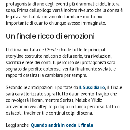
protagonista di uno degli eventi più drammatici dell’intera
soap. Prima dell’epilogo verrà inoltre rivelato che la donna è
legata a Serhat da un vincolo familiare molto più
importante di quanto chiunque avesse immaginato.
Un finale ricco di emozioni
L’ultima puntata de
L’Erede
chiude tutte le principali
storyline costruite nel corso della serie, tra rivelazioni,
sacrifici e rese dei conti. Il percorso dei protagonisti sarà
segnato da perdite dolorose, verità finalmente svelate e
rapporti destinati a cambiare per sempre.
Secondo le anticipazioni riportate da
Il Sussidiario
, il finale
sarà caratterizzato soprattutto da un evento tragico che
coinvolgerà Hicran, mentre Serhat, Melek e Yildiz
arriveranno vivi all’epilogo dopo un lungo percorso fatto di
ostacoli, tradimenti e continui colpi di scena.
Leggi anche:
Quando andrà in onda il finale