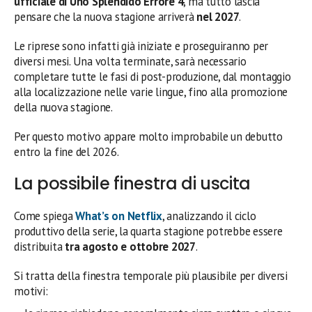
ufficiale di Uno Splendido Errore 4
, ma tutto lascia
pensare che la nuova stagione arriverà
nel 2027
.
Le riprese sono infatti già iniziate e proseguiranno per
diversi mesi. Una volta terminate, sarà necessario
completare tutte le fasi di post-produzione, dal montaggio
alla localizzazione nelle varie lingue, fino alla promozione
della nuova stagione.
Per questo motivo appare molto improbabile un debutto
entro la fine del 2026.
La possibile finestra di uscita
Come spiega
What’s on Netflix
, analizzando il ciclo
produttivo della serie, la quarta stagione potrebbe essere
distribuita
tra agosto e ottobre 2027
.
Si tratta della finestra temporale più plausibile per diversi
motivi: