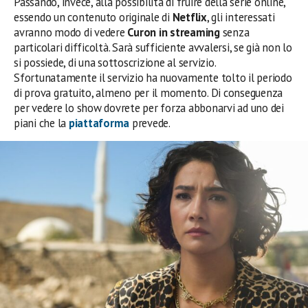
Passando, invece, alla possibilità di fruire della serie online,
essendo un contenuto originale di
Netflix
, gli interessati
avranno modo di vedere
Curon in streaming
senza
particolari difficoltà. Sarà sufficiente avvalersi, se già non lo
si possiede, di una sottoscrizione al servizio.
Sfortunatamente il servizio
ha nuovamente tolto il periodo
di prova gratuito, almeno per il momento. Di conseguenza
per vedere lo show dovrete per forza abbonarvi ad uno dei
piani che la
piattaforma
prevede.