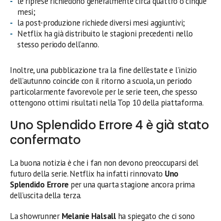
le riprese richiedono generalmente circa quattro o cinque
mesi;
la post-produzione richiede diversi mesi aggiuntivi;
Netflix ha già distribuito le stagioni precedenti nello
stesso periodo dell’anno.
Inoltre, una pubblicazione tra la fine dell’estate e l’inizio
dell’autunno coincide con il ritorno a scuola, un periodo
particolarmente favorevole per le serie teen, che spesso
ottengono ottimi risultati nella Top 10 della piattaforma.
Uno Splendido Errore 4 è già stato
confermato
La buona notizia è che i fan non devono preoccuparsi del
futuro della serie. Netflix ha infatti rinnovato
Uno
Splendido Errore
per una quarta stagione ancora prima
dell’uscita della terza.
La showrunner
Melanie Halsall
ha spiegato che ci sono