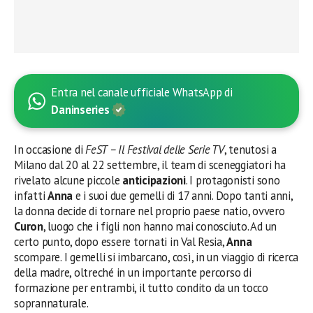
Entra nel canale ufficiale WhatsApp di
Daninseries
In occasione di
FeST – Il Festival delle Serie TV
, tenutosi a
Milano dal 20 al 22 settembre, il team di sceneggiatori ha
rivelato alcune piccole
anticipazioni
. I protagonisti sono
infatti
Anna
e i suoi due gemelli di 17 anni. Dopo tanti anni,
la donna decide di tornare nel proprio paese natio, ovvero
Curon
, luogo che i figli non hanno mai conosciuto. Ad un
certo punto, dopo essere tornati in Val Resia,
Anna
scompare. I gemelli si imbarcano, così, in un viaggio di ricerca
della madre, oltreché in un importante percorso di
formazione per entrambi, il tutto condito da un tocco
soprannaturale.