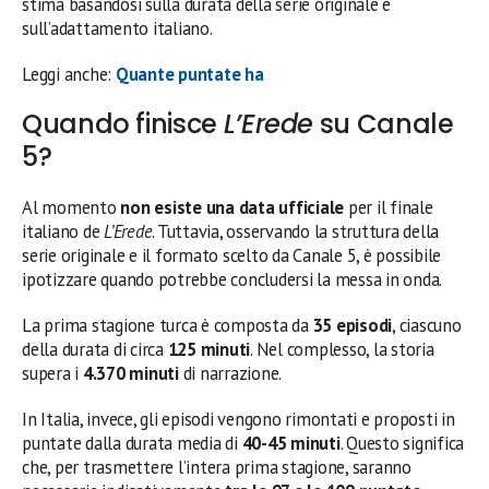
stima basandosi sulla durata della serie originale e
sull’adattamento italiano.
Leggi anche:
Quante puntate ha
Quando finisce
L’Erede
su Canale
5?
Al momento
non esiste una data ufficiale
per il finale
italiano de
L’Erede
. Tuttavia, osservando la struttura della
serie originale e il formato scelto da Canale 5, è possibile
ipotizzare quando potrebbe concludersi la messa in onda.
La prima stagione turca è composta da
35 episodi
, ciascuno
della durata di circa
125 minuti
. Nel complesso, la storia
supera i
4.370 minuti
di narrazione.
In Italia, invece, gli episodi vengono rimontati e proposti in
puntate dalla durata media di
40-45 minuti
. Questo significa
che, per trasmettere l’intera prima stagione, saranno