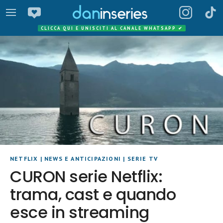
CLICCA QUI E UNISCITI AL CANALE WHATSAPP
✔
NETFLIX
|
NEWS E ANTICIPAZIONI
|
SERIE TV
CURON serie Netflix:
trama, cast e quando
esce in streaming