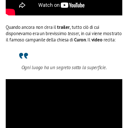
Quando ancora non c’era il
trailer
, tutto ciò di cui
disponevamo era un brevissimo
teaser
, in cui viene mostrato
il famoso campanile della chiesa di
Curon
. Il
video
recita:
Ogni luogo ha un segreto sotto la superficie.