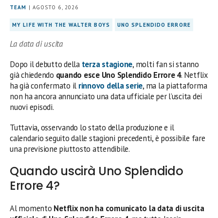
TEAM
| AGOSTO 6, 2026
MY LIFE WITH THE WALTER BOYS
UNO SPLENDIDO ERRORE
La data di uscita
Dopo il debutto della
terza stagione
, molti fan si stanno
già chiedendo
quando esce Uno Splendido Errore 4
. Netflix
ha già confermato il
rinnovo della serie
, ma la piattaforma
non ha ancora annunciato una data ufficiale per l’uscita dei
nuovi episodi.
Tuttavia, osservando lo stato della produzione e il
calendario seguito dalle stagioni precedenti, è possibile fare
una previsione piuttosto attendibile.
Quando uscirà Uno Splendido
Errore 4?
Al momento
Netflix non ha comunicato la data di uscita