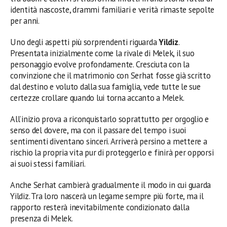
identità nascoste, drammi familiari e verità rimaste sepolte
per anni.
Uno degli aspetti più sorprendenti riguarda
Yildiz
.
Presentata inizialmente come la rivale di Melek, il suo
personaggio evolve profondamente. Cresciuta con la
convinzione che il matrimonio con Serhat fosse già scritto
dal destino e voluto dalla sua famiglia, vede tutte le sue
certezze crollare quando lui torna accanto a Melek.
All’inizio prova a riconquistarlo soprattutto per orgoglio e
senso del dovere, ma con il passare del tempo i suoi
sentimenti diventano sinceri. Arriverà persino a mettere a
rischio la propria vita pur di proteggerlo e finirà per opporsi
ai suoi stessi familiari.
Anche Serhat cambierà gradualmente il modo in cui guarda
Yildiz. Tra loro nascerà un legame sempre più forte, ma il
rapporto resterà inevitabilmente condizionato dalla
presenza di Melek.