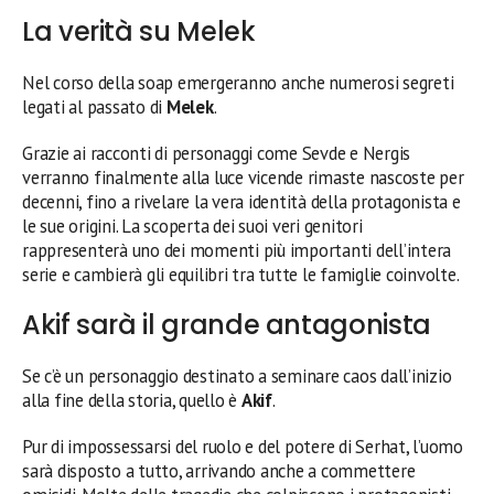
La verità su Melek
Nel corso della soap emergeranno anche numerosi segreti
legati al passato di
Melek
.
Grazie ai racconti di personaggi come Sevde e Nergis
verranno finalmente alla luce vicende rimaste nascoste per
decenni, fino a rivelare la vera identità della protagonista e
le sue origini. La scoperta dei suoi veri genitori
rappresenterà uno dei momenti più importanti dell’intera
serie e cambierà gli equilibri tra tutte le famiglie coinvolte.
Akif sarà il grande antagonista
Se c’è un personaggio destinato a seminare caos dall’inizio
alla fine della storia, quello è
Akif
.
Pur di impossessarsi del ruolo e del potere di Serhat, l’uomo
sarà disposto a tutto, arrivando anche a commettere