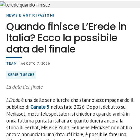
NEWS E ANTICIPAZIONI
Quando finisce L’Erede in
Italia? Ecco la possibile
data del finale
TEAM
| AGOSTO 7, 2026
SERIE TURCHE
La data del finale
L’Erede
è una delle serie turche che stanno accompagnando il
pubblico di
Canale 5
nell’estate 2026. Dopo il debutto su
Mediaset, molti telespettatori si chiedono quando andrà in
onda l’ultima puntata italiana e quanto durerà ancora la
storia di Serhat, Melek e Yildiz. Sebbene Mediaset non abbia
ancora annunciato una data ufficiale, è possibile fare una