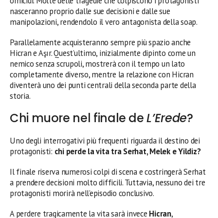
omicidi. Molte delle tragedie che colpiscono i protagonisti
nasceranno proprio dalle sue decisioni e dalle sue
manipolazioni, rendendolo il vero antagonista della soap.
Parallelamente acquisteranno sempre più spazio anche
Hicran e Aşır. Quest’ultimo, inizialmente dipinto come un
nemico senza scrupoli, mostrerà con il tempo un lato
completamente diverso, mentre la relazione con Hicran
diventerà uno dei punti centrali della seconda parte della
storia.
Chi muore nel finale de
L’Erede
?
Uno degli interrogativi più frequenti riguarda il destino dei
protagonisti:
chi perde la vita tra Serhat, Melek e Yildiz?
Il finale riserva numerosi colpi di scena e costringerà Serhat
a prendere decisioni molto difficili. Tuttavia, nessuno dei tre
protagonisti morirà nell’episodio conclusivo.
A perdere tragicamente la vita sarà invece
Hicran
,