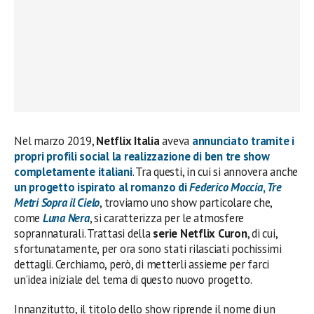
Nel marzo 2019,
Netflix Italia
aveva
annunciato tramite i
propri profili social la realizzazione di ben tre show
completamente italiani
. Tra questi, in cui si annovera anche
un progetto ispirato al romanzo di
Federico Moccia
,
Tre
Metri Sopra il Cielo
, troviamo uno show particolare che,
come
Luna Nera
, si caratterizza per le atmosfere
soprannaturali. Trattasi della
serie
Netflix
Curon
, di cui,
sfortunatamente, per ora sono stati rilasciati pochissimi
dettagli. Cerchiamo, però, di metterli assieme per farci
un’idea iniziale del tema di questo nuovo progetto.
Innanzitutto, il titolo dello show riprende il nome di un