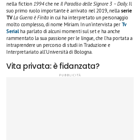
nella fiction
1994
che ne
Il Paradiso delle Signore 3 – Daily
. Il
suo primo ruolo importante è arrivato nel 2019, nella
serie
TV
La Guerra è Finita
in cui ha interpretato un personaggio
molto complesso, di nome Miriam. In un’intervista per
Tv
Serial
ha parlato di alcuni momenti sul set e ha anche
rammentato la sua passione per le lingue, che l’ha portata a
intraprendere un percorso di studi in Traduzione e
Interpretariato all’Università di Bologna.
Vita privata: è fidanzata?