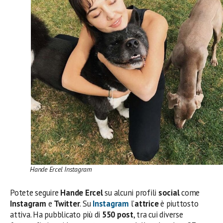
Hande Ercel Instagram
Potete seguire
Hande Ercel
su alcuni profili
social
come
Instagram
e
Twitter
. Su
Instagram
l’
attrice
è piuttosto
attiva. Ha pubblicato più di
550 post
, tra cui diverse