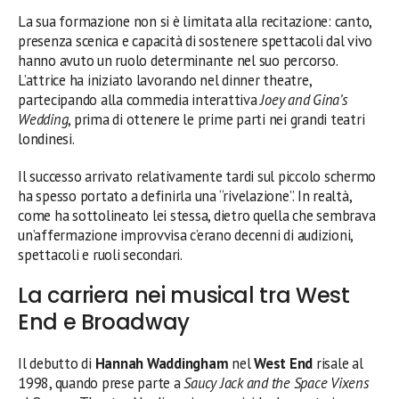
La sua formazione non si è limitata alla recitazione: canto,
presenza scenica e capacità di sostenere spettacoli dal vivo
hanno avuto un ruolo determinante nel suo percorso.
L’attrice ha iniziato lavorando nel dinner theatre,
partecipando alla commedia interattiva
Joey and Gina’s
Wedding
, prima di ottenere le prime parti nei grandi teatri
londinesi.
Il successo arrivato relativamente tardi sul piccolo schermo
ha spesso portato a definirla una “rivelazione”. In realtà,
come ha sottolineato lei stessa, dietro quella che sembrava
un’affermazione improvvisa c’erano decenni di audizioni,
spettacoli e ruoli secondari.
La carriera nei musical tra West
End e Broadway
Il debutto di
Hannah Waddingham
nel
West End
risale al
1998, quando prese parte a
Saucy Jack and the Space Vixens