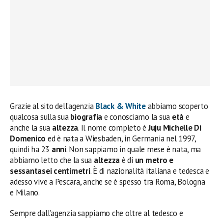
Grazie al sito dell’agenzia
Black & White
abbiamo scoperto
qualcosa sulla sua
biografia
e conosciamo la sua
età
e
anche la sua
altezza
. Il nome completo è
Juju Michelle Di
Domenico
ed è nata a Wiesbaden, in Germania nel 1997,
quindi ha 23
anni
. Non sappiamo in quale mese è nata, ma
abbiamo letto che la sua
altezza
è di
un metro e
sessantasei centimetri
. È di nazionalità italiana e tedesca e
adesso vive a Pescara, anche se è spesso tra Roma, Bologna
e Milano.
Sempre dall’agenzia sappiamo che oltre al tedesco e