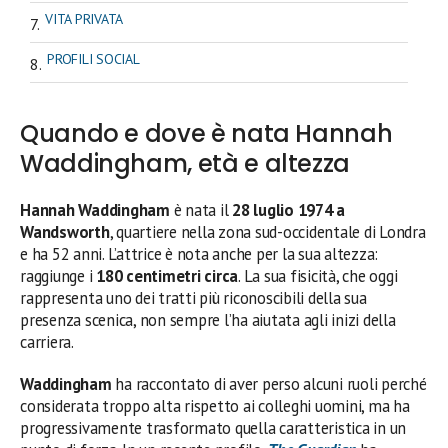
VITA PRIVATA
PROFILI SOCIAL
Quando e dove è nata Hannah
Waddingham, età e altezza
Hannah Waddingham
è nata il
28 luglio 1974 a
Wandsworth
, quartiere nella zona sud-occidentale di Londra
e ha 52 anni. L’attrice è nota anche per la sua altezza:
raggiunge i
180 centimetri circa
. La sua fisicità, che oggi
rappresenta uno dei tratti più riconoscibili della sua
presenza scenica, non sempre l’ha aiutata agli inizi della
carriera.
Waddingham
ha raccontato di aver perso alcuni ruoli perché
considerata troppo alta rispetto ai colleghi uomini, ma ha
progressivamente trasformato quella caratteristica in un