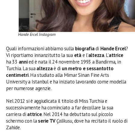
Hande Ercel Instagram
Quali informazioni abbiamo sulla
biografia
di
Hande Ercel
?
Vi riportiamo innanzitutto la sua
età
e l’
altezza
. L’
attrice
ha 33
anni
ed è nata il 24 novembre 1993 a Bandirma, in
Turchia. La sua
altezza
è di
un metro e sessantotto
centimetri
. Ha studiato alla Mimar Sinan Fine Arts
University a Istanbul e ha iniziato lavorando come modella
per numerose agenzie.
Nel 2012 si è aggiudicata il titolo di Miss Turchia e
successivamente ha cominciato a far decollare la sua
carriera di
attrice
. Nel 2014 ha debuttato sul piccolo
schermo con la
serie TV
Çalikusu
, dove ha recitato il ruolo di
Zahide.