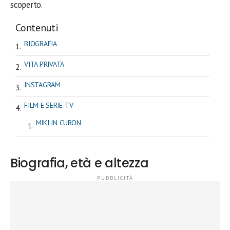
scoperto.
Contenuti
BIOGRAFIA
VITA PRIVATA
INSTAGRAM
FILM E SERIE TV
MIKI IN CURON
Biografia, età e altezza