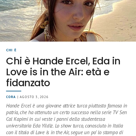
CHI È
Chi è Hande Ercel, Eda in
Love is in the Air: età e
fidanzato
CORA
| AGOSTO 3, 2026
Hande Ercel è una giovane attrice turca piuttosto famosa in
patria, che ha ottenuto un certo successo nella serie TV Sen
Cal Kapimi in cui veste i panni della studentessa
universitaria Eda Yildiz. Lo show turco, conosciuto in Italia
con il titolo di Love is in the Air, segue un po’ lo stampo di