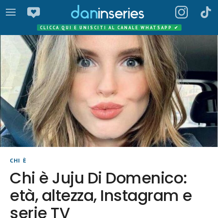
CLICCA QUI E UNISCITI AL CANALE WHATSAPP
✔
CHI È
Chi è Juju Di Domenico:
età, altezza, Instagram e
serie TV