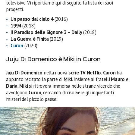
televisive. Vi riportiamo qui di seguito la lista dei suoi
progetti.
Un passo dal cielo 4
(2016)
1994
(2018)
Il Paradiso delle Signore 3 – Daily
(2018)
La Guerra è Finita
(2019)
Curon
(2020)
Juju Di Domenico è Miki in Curon
Juju Di Domenico
nella nuova
serie TV Netflix Curon
ha
appunto recitato la parte di
Miki
. Insieme ai fratelli
Mauro
e
Daria
,
Miki
si ritroverà immersa nelle strane vicende che
avvolgono
Curon
, cercando di risolvere gli inquietanti
misteri del piccolo paese.