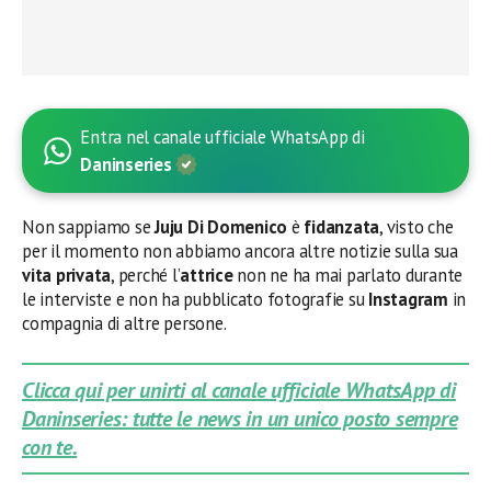
Entra nel canale ufficiale WhatsApp di
Daninseries
Non sappiamo se
Juju Di Domenico
è
fidanzata
, visto che
per il momento non abbiamo ancora altre notizie sulla sua
vita privata
, perché l’
attrice
non ne ha mai parlato durante
le interviste e non ha pubblicato fotografie su
Instagram
in
compagnia di altre persone.
Clicca qui per unirti al canale ufficiale WhatsApp di
Daninseries: tutte le news in un unico posto sempre
con te.