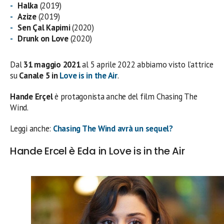
Halka
(2019)
Azize
(2019)
Sen Çal Kapimi
(2020)
Drunk on Love
(2020)
Dal
31 maggio 2021
al 5 aprile 2022 abbiamo visto l’attrice
su
Canale 5 in
Love is in the Air
.
Hande Erçel
è protagonista anche del film Chasing The
Wind.
Leggi anche:
Chasing The Wind avrà un sequel?
Hande Ercel è Eda in Love is in the Air