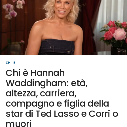
CHI È
Chi è Hannah
Waddingham: età,
altezza, carriera,
compagno e figlia della
star di Ted Lasso e Corri o
muori