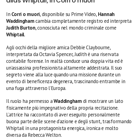
alias Whiptail, in Corri o muori
In
Corri o muori
, disponibile su Prime Video,
Hannah
Waddingham
cambia completamente registro ed interpreta
Judith Burton
, conosciuta nel mondo criminale come
Whiptail
.
Agli occhi della migliore amica Debbie Claybourne,
interpretata da Octavia Spencer, Judith è una riservata
contabile forense. In realtà conduce una doppia vita ed è
un’assassina professionista altamente addestrata. Il suo
segreto viene alla luce quando una missione durante un
evento di beneficenza degenera, trascinando entrambe in
una fuga attraverso l’Europa.
Il ruolo ha permesso a
Waddingham
di mostrare un lato
fisicamente più impegnativo della propria recitazione.
L’attrice ha raccontato di aver eseguito personalmente
buona parte delle scene d’azione e degli stunt, trasformando
Whiptail in una protagonista energica, ironica e molto
diversa da Rebecca Welton.