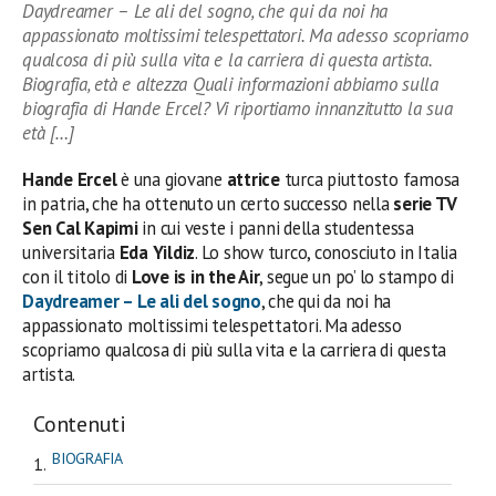
Daydreamer – Le ali del sogno, che qui da noi ha
appassionato moltissimi telespettatori. Ma adesso scopriamo
qualcosa di più sulla vita e la carriera di questa artista.
Biografia, età e altezza Quali informazioni abbiamo sulla
biografia di Hande Ercel? Vi riportiamo innanzitutto la sua
età […]
Hande Ercel
è una giovane
attrice
turca piuttosto famosa
in patria, che ha ottenuto un certo successo nella
serie TV
Sen Cal Kapimi
in cui veste i panni della studentessa
universitaria
Eda Yildiz
. Lo show turco, conosciuto in Italia
con il titolo di
Love is in the Air
, segue un po’ lo stampo di
Daydreamer – Le ali del sogno
, che qui da noi ha
appassionato moltissimi telespettatori. Ma adesso
scopriamo qualcosa di più sulla vita e la carriera di questa
artista.
Contenuti
BIOGRAFIA