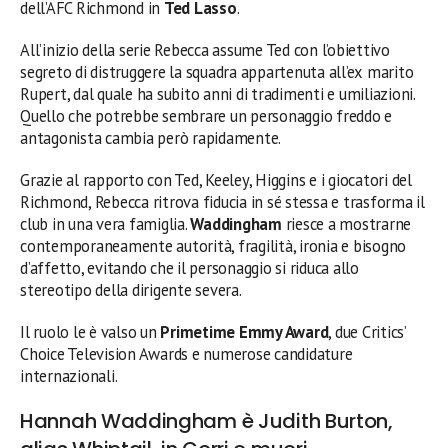
dell’AFC Richmond in
Ted Lasso
.
All’inizio della serie Rebecca assume Ted con l’obiettivo
segreto di distruggere la squadra appartenuta all’ex marito
Rupert, dal quale ha subito anni di tradimenti e umiliazioni.
Quello che potrebbe sembrare un personaggio freddo e
antagonista cambia però rapidamente.
Grazie al rapporto con Ted, Keeley, Higgins e i giocatori del
Richmond, Rebecca ritrova fiducia in sé stessa e trasforma il
club in una vera famiglia.
Waddingham
riesce a mostrarne
contemporaneamente autorità, fragilità, ironia e bisogno
d’affetto, evitando che il personaggio si riduca allo
stereotipo della dirigente severa.
Il ruolo le è valso un
Primetime Emmy Award
, due Critics’
Choice Television Awards e numerose candidature
internazionali.
Hannah Waddingham è Judith Burton,