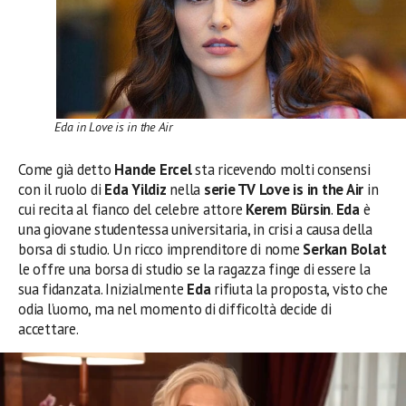
Eda in Love is in the Air
Come già detto
Hande Ercel
sta ricevendo molti consensi
con il ruolo di
Eda Yildiz
nella
serie TV Love is in the Air
in
cui recita al fianco del celebre attore
Kerem Bürsin
.
Eda
è
una giovane studentessa universitaria, in crisi a causa della
borsa di studio. Un ricco imprenditore di nome
Serkan Bolat
le offre una borsa di studio se la ragazza finge di essere la
sua fidanzata. Inizialmente
Eda
rifiuta la proposta, visto che
odia l’uomo, ma nel momento di difficoltà decide di
accettare.