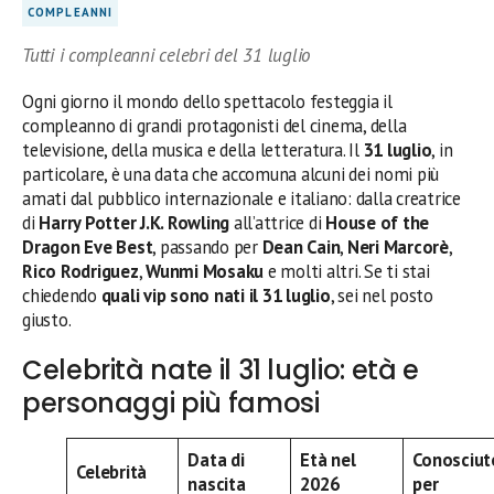
COMPLEANNI
Tutti i compleanni celebri del 31 luglio
Ogni giorno il mondo dello spettacolo festeggia il
compleanno di grandi protagonisti del cinema, della
televisione, della musica e della letteratura. Il
31 luglio
, in
particolare, è una data che accomuna alcuni dei nomi più
amati dal pubblico internazionale e italiano: dalla creatrice
di
Harry Potter
J.K. Rowling
all’attrice di
House of the
Dragon
Eve Best
, passando per
Dean Cain
,
Neri Marcorè
,
Rico Rodriguez
,
Wunmi Mosaku
e molti altri. Se ti stai
chiedendo
quali vip sono nati il 31 luglio
, sei nel posto
giusto.
Celebrità nate il 31 luglio: età e
personaggi più famosi
Data di
Età nel
Conosciut
Celebrità
nascita
2026
per