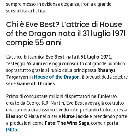
sempre messo in evidenza eleganza, ironia e grande
sensibilità artistica.
Chi è Eve Best? L’attrice di House
of the Dragon nata il 31 luglio 1971
compie 55 anni
L’attrice britannica
Eve Best
, nata il
31 luglio 1971
,
festeggia
55 anni
ed è oggi conosciuta dal grande pubblico
soprattutto grazie al ruolo della principessa
Rhaenys
Targaryen
in
House of the Dragon
, il prequel della celebre
serie
Game of Thrones
.
Prima di conquistare milioni di spettatori nell’universo
creato da George R.R. Martin, Eve Best aveva già costruito
una carriera di altissimo livello interpretando la dottoressa
Eleanor O’Hara
nella serie
Nurse Jackie
e prendendo parte
a produzioni come
Fate: The Winx Saga
, come riporta
IMDb
.