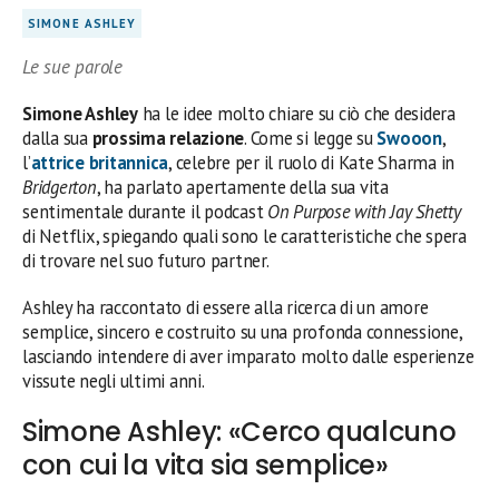
SIMONE ASHLEY
Le sue parole
Simone Ashley
ha le idee molto chiare su ciò che desidera
dalla sua
prossima relazione
. Come si legge su
Swooon
,
l’
attrice britannica
, celebre per il ruolo di Kate Sharma in
Bridgerton
, ha parlato apertamente della sua vita
sentimentale durante il podcast
On Purpose with Jay Shetty
di Netflix, spiegando quali sono le caratteristiche che spera
di trovare nel suo futuro partner.
Ashley ha raccontato di essere alla ricerca di un amore
semplice, sincero e costruito su una profonda connessione,
lasciando intendere di aver imparato molto dalle esperienze
vissute negli ultimi anni.
Simone Ashley: «Cerco qualcuno
con cui la vita sia semplice»