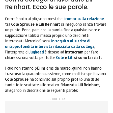
Reinhart. Ecco le sue parole.
Come è noto ai più, sono mesi che
i rumor sulla relazione
tra
Cole Sprouse e Lili Reinhart
si inseguono senza trovare
un punto. Bene, pare che la parola fine a qualsiasi voce e
supposizione l’abbia messa proprio uno dei diretti
interessati. Mercoledì sera,
in seguito all’uscita di
un’approfondita intervista rilasciata dalla collega
,
l’interprete di
Jughead
è ricorso ad
Instagram
per fare
chiarezza una volta per tutte.
Cole
e
Lili
si sono lasciati
.
I due non stanno più insieme da marzo, quindi non hanno
trascorso la quarantena assieme, come molti sospettavano.
Cole Sprouse
ha condiviso sul proprio profilo una delle
tante foto scattate all’ormai ex fidanzata
Lili Reinhart
,
allegando in descrizione le seguenti parole: