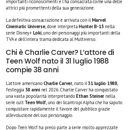
importanti riconoscimenti e l’ha consacrata come una delle
attrici più promettenti della sua generazione.
La definitiva consacrazione è arrivata con il
Marvel
Cinematic Universe
, dove interpreta
Hunter B-15
nella
serie Disney+
Loki
, uno dei personaggi più importanti della
TVA e dell’intera trama dedicata al Multiverso.
Chi è Charlie Carver? L’attore di
Teen Wolf nato il 31 luglio 1988
compie 38 anni
L’attore americano
Charlie Carver
, nato il
31 luglio 1988
,
festeggia
38 anni
nel 2026. Charlie Carver ha conquistato
una vasta popolarità interpretando
Ethan Steiner
nella
serie cult
Teen Wolf
, uno dei licantropi Alpha che ha saputo
conquistare rapidamente il favore del pubblico grazie
all’evoluzione del suo personaggio.
Dopo Teen Wolf ha preso parte a serie molto apprezzate