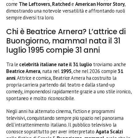
come
The Leftovers
,
Ratched
e
American Horror Story
,
dimostrando una notevole versatilità e affrontando ruoli
sempre diversi tra loro.
Chi è Beatrice Arnera? L’attrice di
Buongiorno, mamma! nata il 31
luglio 1995 compie 31 anni
Tra le
celebrità italiane nate il 31 luglio
troviamo anche
Beatrice Arnera
, nata nel
1995
, che nel 2026 compie
31
anni
. Attrice e comica, Beatrice Arnera ha costruito la
propria carriera partendo dal teatro e dalla stand-up
comedy, imponendosi rapidamente grazie a uno stile ironico,
spontaneo e molto riconoscibile.
Negli anni ha alternato cinema, fiction e programmi
televisivi, conquistando sempre più spazio nel panorama
dell’intrattenimento italiano. Il pubblico televisivo la
conosce soprattutto per aver interpretato
Agata Scalzi