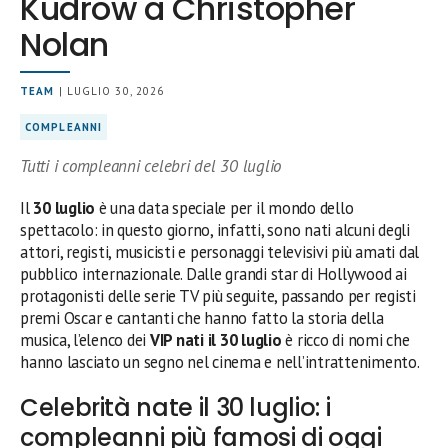
Kudrow a Christopher
Nolan
TEAM
| LUGLIO 30, 2026
COMPLEANNI
Tutti i compleanni celebri del 30 luglio
Il
30 luglio
è una data speciale per il mondo dello
spettacolo: in questo giorno, infatti, sono nati alcuni degli
attori, registi, musicisti e personaggi televisivi più amati dal
pubblico internazionale. Dalle grandi star di Hollywood ai
protagonisti delle serie TV più seguite, passando per registi
premi Oscar e cantanti che hanno fatto la storia della
musica, l’elenco dei
VIP nati il 30 luglio
è ricco di nomi che
hanno lasciato un segno nel cinema e nell’intrattenimento.
Celebrità nate il 30 luglio: i
compleanni più famosi di oggi