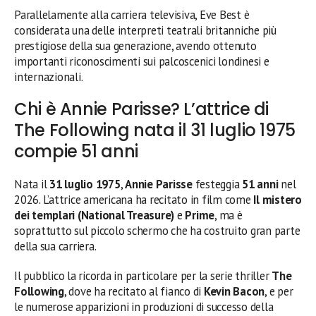
Parallelamente alla carriera televisiva, Eve Best è
considerata una delle interpreti teatrali britanniche più
prestigiose della sua generazione, avendo ottenuto
importanti riconoscimenti sui palcoscenici londinesi e
internazionali.
Chi è Annie Parisse? L’attrice di
The Following nata il 31 luglio 1975
compie 51 anni
Nata il
31 luglio 1975
,
Annie Parisse
festeggia
51 anni
nel
2026. L’attrice americana ha recitato in film come
Il mistero
dei templari (National Treasure)
e
Prime
, ma è
soprattutto sul piccolo schermo che ha costruito gran parte
della sua carriera.
Il pubblico la ricorda in particolare per la serie thriller
The
Following
, dove ha recitato al fianco di
Kevin Bacon
, e per
le numerose apparizioni in produzioni di successo della