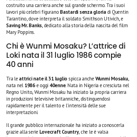
costruito una carriera anche sul grande schermo. Tra i suoi
lavori più celebri figurano
Bastardi senza gloria
di Quentin
Tarantino, dove interpreta il soldato Smithson Utivich, e
Saving Mr. Banks
, dedicato alla storia della nascita del film
Mary Poppins.
Chi è Wunmi Mosaku? L’attrice di
Loki nata il 31 luglio 1986 compie
40 anni
Tra le
attrici nate il 31 luglio
spicca anche
Wunmi Mosaku
,
nata nel
1986
e oggi
40enne
. Nata in Nigeria e cresciuta nel
Regno Unito, Wunmi Mosaku ha iniziato la propria carriera
in produzioni televisive britanniche, distinguendosi
rapidamente per il talento e l’intensità delle sue
interpretazioni.
Il grande pubblico internazionale ha iniziato a conoscerla
grazie alla serie
Lovecraft Country
, che le è valsa