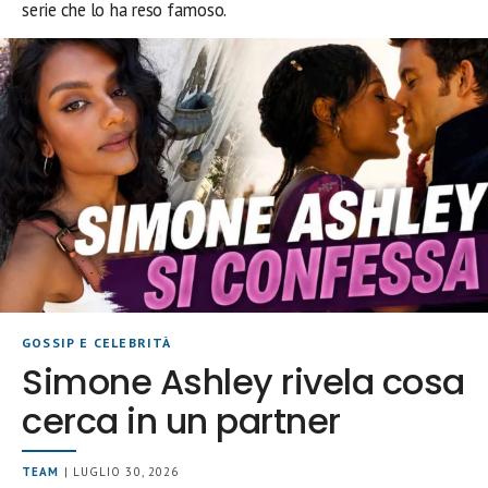
serie che lo ha reso famoso.
GOSSIP E CELEBRITÀ
Simone Ashley rivela cosa
cerca in un partner
TEAM
| LUGLIO 30, 2026