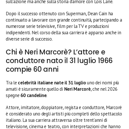
sull’azione ma anche sulla storia d’amore con Lois Lane.
Dopo il successo ottenuto con Superman, Dean Cain ha
continuato a lavorare con grande continuità, partecipando a
numerose serie televisive, film per la TV e produzioni
indipendenti. Nel corso della sua carriera è apparso anche in
diverse serie di successo.
Chi è Neri Marcorè? L’attore e
conduttore nato il 31 luglio 1966
compie 60 anni
Tra le
celebrità italiane nate il 31 luglio
uno dei nomi più
amati è sicuramente quello di
Neri Marcorè
, che nel 2026
spegne
60 candeline
.
Attore, imitatore, doppiatore, regista e conduttore, Marcorè
è considerato uno degli artisti più completi dello spettacolo
italiano. La sua carriera attraversa oltre trent’anni di
televisione, cinema e teatro, con interpretazioni che hanno