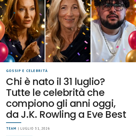
GOSSIP E CELEBRITÀ
Chi è nato il 31 luglio?
Tutte le celebrità che
compiono gli anni oggi,
da J.K. Rowling a Eve Best
TEAM
| LUGLIO 31, 2026