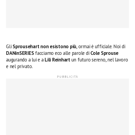
Gli
Sprousehart non esistono più
, ormai è ufficiale. Noi di
DANinSERIES
facciamo eco alle parole di
Cole Sprouse
augurando a lui e a
Lili Reinhart
un futuro sereno, nel lavoro
e nel privato.