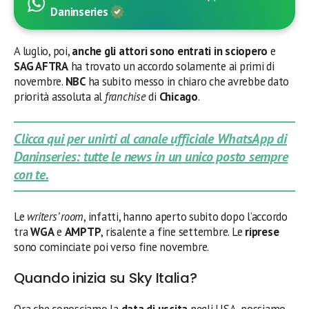
Daninseries
A luglio, poi,
anche gli attori sono entrati in sciopero
e
SAG AFTRA
ha trovato un accordo solamente ai primi di
novembre.
NBC
ha subito messo in chiaro che avrebbe dato
priorità assoluta al
franchise
di
Chicago
.
Clicca qui per unirti al canale ufficiale WhatsApp di
Daninseries: tutte le news in un unico posto sempre
con te.
Le
writers’ room
, infatti, hanno aperto subito dopo l’accordo
tra
WGA
e
AMPTP
, risalente a fine settembre. Le
riprese
sono cominciate poi verso fine novembre.
Quando inizia su Sky Italia?