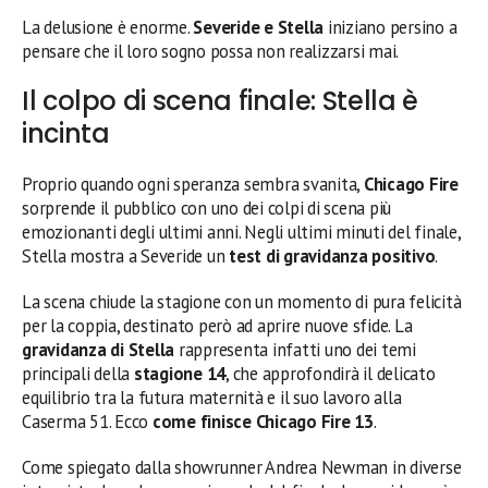
La delusione è enorme.
Severide e Stella
iniziano persino a
pensare che il loro sogno possa non realizzarsi mai.
Il colpo di scena finale: Stella è
incinta
Proprio quando ogni speranza sembra svanita,
Chicago Fire
sorprende il pubblico con uno dei colpi di scena più
emozionanti degli ultimi anni. Negli ultimi minuti del finale,
Stella mostra a Severide un
test di gravidanza positivo
.
La scena chiude la stagione con un momento di pura felicità
per la coppia, destinato però ad aprire nuove sfide. La
gravidanza di Stella
rappresenta infatti uno dei temi
principali della
stagione 14
, che approfondirà il delicato
equilibrio tra la futura maternità e il suo lavoro alla
Caserma 51. Ecco
come finisce Chicago Fire 13
.
Come spiegato dalla showrunner Andrea Newman in diverse