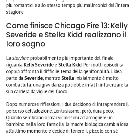
più romantici e allo stesso tempo più malinconici dell’intera
stagione.
Come finisce Chicago Fire 13: Kelly
Severide e Stella Kidd realizzano il
loro sogno
La
storyline
probabilmente più importante del finale
riguarda
Kelly Severide
e
Stella Kidd
. Per molti episodi la
coppia affronta il difficile tema della genitorialità. L’idea
parte da
Severide
, mentre
Stella
inizialmente è molto
combattuta: una gravidanza potrebbe infatti influenzare la
sua carriera da vigile del fuoco.
Dopo numerose riflessioni, i due decidono di intraprendere il
percorso dell’adozione. L’entusiasmo, però, dura poco.
Quando sembrano ormai vicinissimi ad accogliere un
bambino nella loro famiglia, la madre biologica cambia idea
all’ultimo momento e decide di tenere il piccolo con sé.