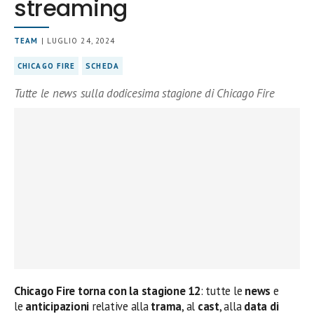
streaming
TEAM
| LUGLIO 24, 2024
CHICAGO FIRE
SCHEDA
Tutte le news sulla dodicesima stagione di Chicago Fire
Chicago Fire torna con la stagione 12
: tutte le
news
e
le
anticipazioni
relative alla
trama
, al
cast
, alla
data di