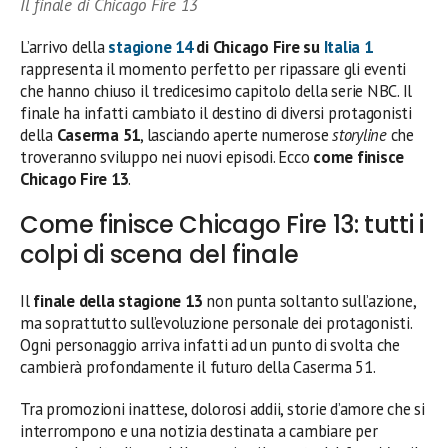
Il finale di Chicago Fire 13
L’arrivo della
stagione 14
di Chicago Fire su
Italia 1
rappresenta il momento perfetto per ripassare gli eventi
che hanno chiuso il tredicesimo capitolo della serie NBC. Il
finale ha infatti cambiato il destino di diversi protagonisti
della
Caserma 51
, lasciando aperte numerose
storyline
che
troveranno sviluppo nei nuovi episodi. Ecco
come finisce
Chicago Fire 13
.
Come finisce Chicago Fire 13: tutti i
colpi di scena del finale
Il
finale della stagione 13
non punta soltanto sull’azione,
ma soprattutto sull’evoluzione personale dei protagonisti.
Ogni personaggio arriva infatti ad un punto di svolta che
cambierà profondamente il futuro della Caserma 51.
Tra promozioni inattese, dolorosi addii, storie d’amore che si
interrompono e una notizia destinata a cambiare per