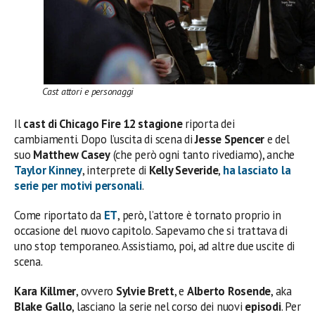
Cast attori e personaggi
Il
cast di Chicago Fire 12 stagione
riporta dei
cambiamenti. Dopo l’uscita di scena di
Jesse Spencer
e del
suo
Matthew Casey
(che però ogni tanto rivediamo), anche
Taylor Kinney
, interprete di
Kelly Severide
,
ha lasciato la
serie per motivi personali
.
Come riportato da
ET
, però, l’attore è tornato proprio in
occasione del nuovo capitolo. Sapevamo che si trattava di
uno stop temporaneo. Assistiamo, poi, ad altre due uscite di
scena.
Kara Killmer
, ovvero
Sylvie Brett
, e
Alberto Rosende
, aka
Blake Gallo
, lasciano la serie nel corso dei nuovi
episodi
. Per