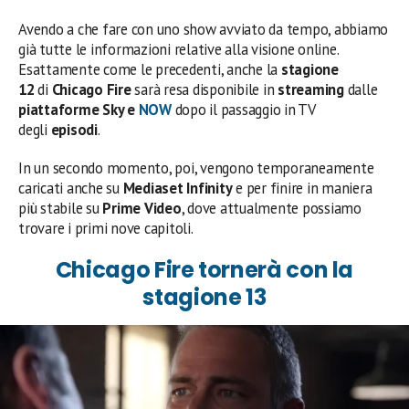
Avendo a che fare con uno show avviato da tempo, abbiamo
già tutte le informazioni relative alla visione online.
Esattamente come le precedenti, anche la
stagione
12
di
Chicago Fire
sarà resa disponibile in
streaming
dalle
piattaforme
Sky e
NOW
dopo il passaggio in TV
degli
episodi
.
In un secondo momento, poi, vengono temporaneamente
caricati anche su
Mediaset Infinity
e per finire in maniera
più stabile su
Prime Video
, dove attualmente possiamo
trovare i primi nove capitoli.
Chicago Fire tornerà con la
stagione 13