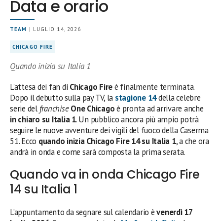
Data e orario
TEAM
| LUGLIO 14, 2026
CHICAGO FIRE
Quando inizia su Italia 1
L’attesa dei fan di
Chicago Fire
è finalmente terminata.
Dopo il debutto sulla pay TV, la
stagione 14
della celebre
serie del
franchise
One Chicago
è pronta ad arrivare anche
in chiaro su Italia 1
. Un pubblico ancora più ampio potrà
seguire le nuove avventure dei vigili del fuoco della Caserma
51. Ecco
quando inizia Chicago Fire 14 su Italia 1
, a che ora
andrà in onda e come sarà composta la prima serata.
Quando va in onda Chicago Fire
14 su Italia 1
L’appuntamento da segnare sul calendario è
venerdì 17