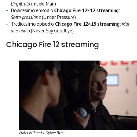
L’infiltrato
(Inside Man)
Dodicesimo episodio
Chicago Fire 12×12 streaming
:
Sotto pressione
(Under Pressure)
Tredicesimo episodio
Chicago Fire 12×13 streaming
:
Mai
dire addio
(Never Say Goodbye)
Chicago Fire 12 streaming
Violet Mikami e Sylvie Brett