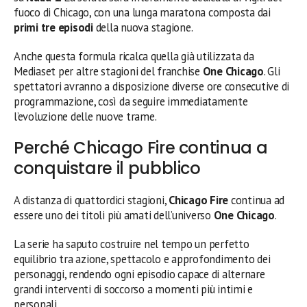
fuoco di Chicago, con una lunga maratona composta dai
primi tre episodi
della nuova stagione.
Anche questa formula ricalca quella già utilizzata da
Mediaset per altre stagioni del franchise
One Chicago
. Gli
spettatori avranno a disposizione diverse ore consecutive di
programmazione, così da seguire immediatamente
l’evoluzione delle nuove trame.
Perché Chicago Fire continua a
conquistare il pubblico
A distanza di quattordici stagioni,
Chicago Fire
continua ad
essere uno dei titoli più amati dell’universo
One Chicago
.
La serie ha saputo costruire nel tempo un perfetto
equilibrio tra azione, spettacolo e approfondimento dei
personaggi, rendendo ogni episodio capace di alternare
grandi interventi di soccorso a momenti più intimi e
personali.