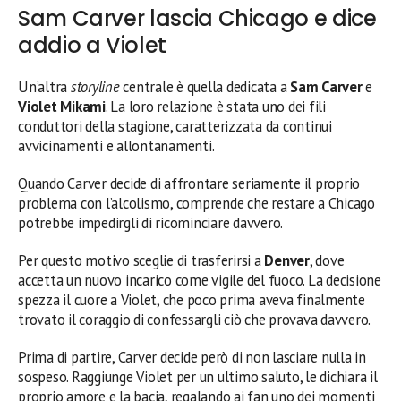
Sam Carver lascia Chicago e dice
addio a Violet
Un’altra
storyline
centrale è quella dedicata a
Sam Carver
e
Violet Mikami
. La loro relazione è stata uno dei fili
conduttori della stagione, caratterizzata da continui
avvicinamenti e allontanamenti.
Quando Carver decide di affrontare seriamente il proprio
problema con l’alcolismo, comprende che restare a Chicago
potrebbe impedirgli di ricominciare davvero.
Per questo motivo sceglie di trasferirsi a
Denver
, dove
accetta un nuovo incarico come vigile del fuoco. La decisione
spezza il cuore a Violet, che poco prima aveva finalmente
trovato il coraggio di confessargli ciò che provava davvero.
Prima di partire, Carver decide però di non lasciare nulla in
sospeso. Raggiunge Violet per un ultimo saluto, le dichiara il
proprio amore e la bacia, regalando ai fan uno dei momenti