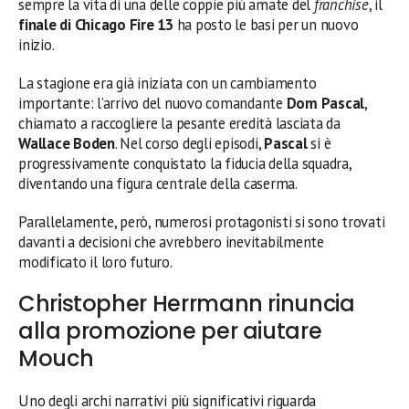
sempre la vita di una delle coppie più amate del
franchise
, il
finale di Chicago Fire 13
ha posto le basi per un nuovo
inizio.
La stagione era già iniziata con un cambiamento
importante: l’arrivo del nuovo comandante
Dom Pascal
,
chiamato a raccogliere la pesante eredità lasciata da
Wallace Boden
. Nel corso degli episodi,
Pascal
si è
progressivamente conquistato la fiducia della squadra,
diventando una figura centrale della caserma.
Parallelamente, però, numerosi protagonisti si sono trovati
davanti a decisioni che avrebbero inevitabilmente
modificato il loro futuro.
Christopher Herrmann rinuncia
alla promozione per aiutare
Mouch
Uno degli archi narrativi più significativi riguarda