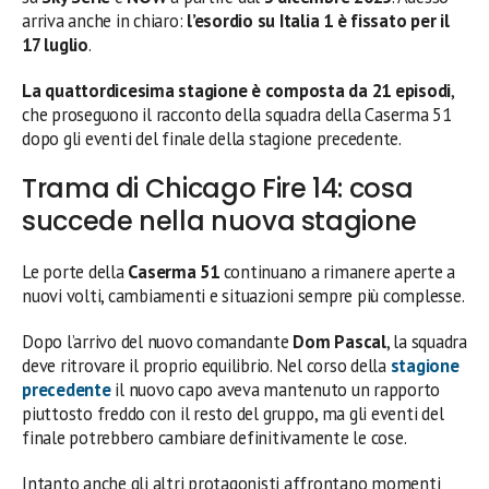
arriva anche in chiaro:
l’esordio su Italia 1 è fissato per il
17 luglio
.
La quattordicesima stagione è composta da 21 episodi
,
che proseguono il racconto della squadra della Caserma 51
dopo gli eventi del finale della stagione precedente.
Trama di Chicago Fire 14: cosa
succede nella nuova stagione
Le porte della
Caserma 51
continuano a rimanere aperte a
nuovi volti, cambiamenti e situazioni sempre più complesse.
Dopo l’arrivo del nuovo comandante
Dom Pascal
, la squadra
deve ritrovare il proprio equilibrio. Nel corso della
stagione
precedente
il nuovo capo aveva mantenuto un rapporto
piuttosto freddo con il resto del gruppo, ma gli eventi del
finale potrebbero cambiare definitivamente le cose.
Intanto anche gli altri protagonisti affrontano momenti