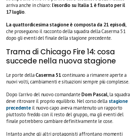
arriva anche in chiaro:
l’esordio su Italia 1 è fissato per il
17 luglio
.
La quattordicesima stagione è composta da 21 episodi
,
che proseguono il racconto della squadra della Caserma 51
dopo gli eventi del finale della stagione precedente.
Trama di Chicago Fire 14: cosa
succede nella nuova stagione
Le porte della
Caserma 51
continuano a rimanere aperte a
nuovi volti, cambiamenti e situazioni sempre più complesse.
Dopo l’arrivo del nuovo comandante
Dom Pascal
, la squadra
deve ritrovare il proprio equilibrio. Nel corso della
stagione
precedente
il nuovo capo aveva mantenuto un rapporto
piuttosto freddo con il resto del gruppo, ma gli eventi del
finale potrebbero cambiare definitivamente le cose.
Intanto anche gli altri protagonisti affrontano momenti