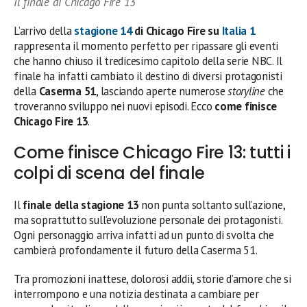
Il finale di Chicago Fire 13
L’arrivo della
stagione 14
di Chicago Fire su
Italia 1
rappresenta il momento perfetto per ripassare gli eventi
che hanno chiuso il tredicesimo capitolo della serie NBC. Il
finale ha infatti cambiato il destino di diversi protagonisti
della
Caserma 51
, lasciando aperte numerose
storyline
che
troveranno sviluppo nei nuovi episodi. Ecco
come finisce
Chicago Fire 13
.
Come finisce Chicago Fire 13: tutti i
colpi di scena del finale
Il
finale della stagione 13
non punta soltanto sull’azione,
ma soprattutto sull’evoluzione personale dei protagonisti.
Ogni personaggio arriva infatti ad un punto di svolta che
cambierà profondamente il futuro della Caserma 51.
Tra promozioni inattese, dolorosi addii, storie d’amore che si
interrompono e una notizia destinata a cambiare per