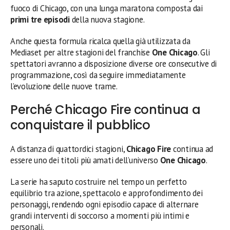
fuoco di Chicago, con una lunga maratona composta dai
primi tre episodi
della nuova stagione.
Anche questa formula ricalca quella già utilizzata da
Mediaset per altre stagioni del franchise
One Chicago
. Gli
spettatori avranno a disposizione diverse ore consecutive di
programmazione, così da seguire immediatamente
l’evoluzione delle nuove trame.
Perché Chicago Fire continua a
conquistare il pubblico
A distanza di quattordici stagioni,
Chicago Fire
continua ad
essere uno dei titoli più amati dell’universo
One Chicago
.
La serie ha saputo costruire nel tempo un perfetto
equilibrio tra azione, spettacolo e approfondimento dei
personaggi, rendendo ogni episodio capace di alternare
grandi interventi di soccorso a momenti più intimi e
personali.