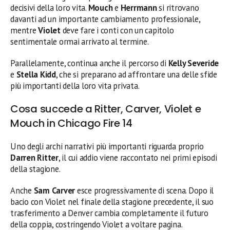
decisivi della loro vita.
Mouch
e
Herrmann
si ritrovano
davanti ad un importante cambiamento professionale,
mentre
Violet
deve fare i conti con un capitolo
sentimentale ormai arrivato al termine.
Parallelamente, continua anche il percorso di
Kelly Severide
e
Stella Kidd
, che si preparano ad affrontare una delle sfide
più importanti della loro vita privata.
Cosa succede a Ritter, Carver, Violet e
Mouch in Chicago Fire 14
Uno degli archi narrativi più importanti riguarda proprio
Darren Ritter
, il cui addio viene raccontato nei primi episodi
della stagione.
Anche
Sam Carver
esce progressivamente di scena. Dopo il
bacio con Violet nel finale della stagione precedente, il suo
trasferimento a Denver cambia completamente il futuro
della coppia, costringendo Violet a voltare pagina.