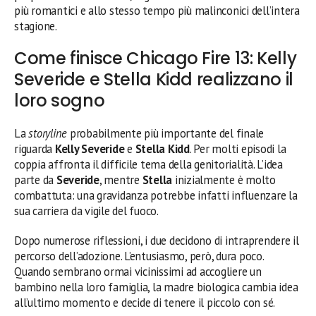
più romantici e allo stesso tempo più malinconici dell’intera
stagione.
Come finisce Chicago Fire 13: Kelly
Severide e Stella Kidd realizzano il
loro sogno
La
storyline
probabilmente più importante del finale
riguarda
Kelly Severide
e
Stella Kidd
. Per molti episodi la
coppia affronta il difficile tema della genitorialità. L’idea
parte da
Severide
, mentre
Stella
inizialmente è molto
combattuta: una gravidanza potrebbe infatti influenzare la
sua carriera da vigile del fuoco.
Dopo numerose riflessioni, i due decidono di intraprendere il
percorso dell’adozione. L’entusiasmo, però, dura poco.
Quando sembrano ormai vicinissimi ad accogliere un
bambino nella loro famiglia, la madre biologica cambia idea
all’ultimo momento e decide di tenere il piccolo con sé.