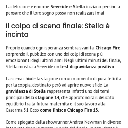
La delusione è enorme.
Severide e Stella
iniziano persino a
pensare che il loro sogno possa non realizzarsi mai.
Il colpo di scena finale: Stella è
incinta
Proprio quando ogni speranza sembra svanita,
Chicago Fire
sorprende il pubblico con uno dei colpi di scena più
emozionanti degli ultimi anni. Negli ultimi minuti del finale,
Stella mostra a Severide un
test di gravidanza positivo
.
La scena chiude la stagione con un momento di pura felicità
per la coppia, destinato però ad aprire nuove sfide. La
gravidanza di Stella
rappresenta infatti uno dei temi
principali della
stagione 14
, che approfondirà il delicato
equilibrio tra la futura maternità e il suo lavoro alla
Caserma 51. Ecco
come finisce Chicago Fire 13
.
Come spiegato dalla showrunner Andrea Newman in diverse