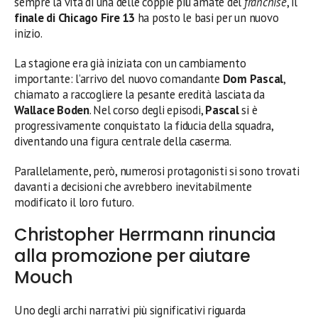
sempre la vita di una delle coppie più amate del
franchise
, il
finale di Chicago Fire 13
ha posto le basi per un nuovo
inizio.
La stagione era già iniziata con un cambiamento
importante: l’arrivo del nuovo comandante
Dom Pascal
,
chiamato a raccogliere la pesante eredità lasciata da
Wallace Boden
. Nel corso degli episodi,
Pascal
si è
progressivamente conquistato la fiducia della squadra,
diventando una figura centrale della caserma.
Parallelamente, però, numerosi protagonisti si sono trovati
davanti a decisioni che avrebbero inevitabilmente
modificato il loro futuro.
Christopher Herrmann rinuncia
alla promozione per aiutare
Mouch
Uno degli archi narrativi più significativi riguarda