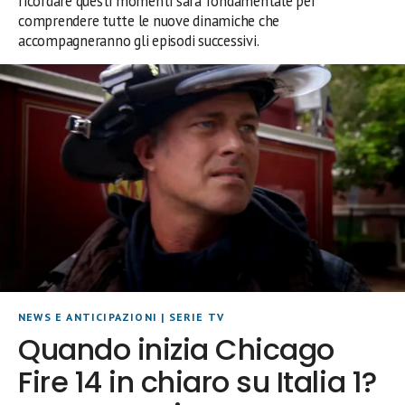
ricordare questi momenti sarà fondamentale per
comprendere tutte le nuove dinamiche che
accompagneranno gli episodi successivi.
NEWS E ANTICIPAZIONI
|
SERIE TV
Quando inizia Chicago
Fire 14 in chiaro su Italia 1?