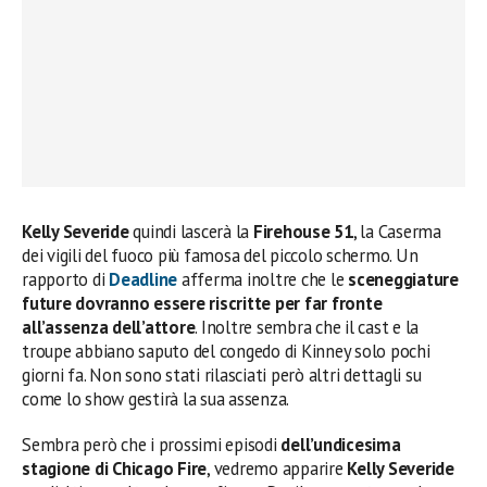
Kelly Severide
quindi lascerà la
Firehouse 51
, la Caserma
dei vigili del fuoco più famosa del piccolo schermo. Un
rapporto di
Deadline
afferma inoltre che le
sceneggiature
future dovranno essere riscritte per far fronte
all’assenza dell’attore
. Inoltre sembra che il cast e la
troupe abbiano saputo del congedo di Kinney solo pochi
giorni fa. Non sono stati rilasciati però altri dettagli su
come lo show gestirà la sua assenza.
Sembra però che i prossimi episodi
dell’undicesima
stagione di Chicago Fire
, vedremo apparire
Kelly Severide