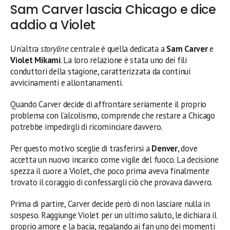
Sam Carver lascia Chicago e dice
addio a Violet
Un’altra
storyline
centrale è quella dedicata a
Sam Carver
e
Violet Mikami
. La loro relazione è stata uno dei fili
conduttori della stagione, caratterizzata da continui
avvicinamenti e allontanamenti.
Quando Carver decide di affrontare seriamente il proprio
problema con l’alcolismo, comprende che restare a Chicago
potrebbe impedirgli di ricominciare davvero.
Per questo motivo sceglie di trasferirsi a
Denver
, dove
accetta un nuovo incarico come vigile del fuoco. La decisione
spezza il cuore a Violet, che poco prima aveva finalmente
trovato il coraggio di confessargli ciò che provava davvero.
Prima di partire, Carver decide però di non lasciare nulla in
sospeso. Raggiunge Violet per un ultimo saluto, le dichiara il
proprio amore e la bacia, regalando ai fan uno dei momenti