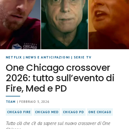
NETFLIX
|
NEWS E ANTICIPAZIONI
|
SERIE TV
One Chicago crossover
2026: tutto sull’evento di
Fire, Med e PD
TEAM
| FEBBRAIO 5, 2026
CHICAGO FIRE
CHICAGO MED
CHICAGO PD
ONE CHICAGO
Tutto ciò che c’è da sapere sul nuovo crossover di One