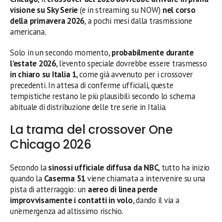
visione su Sky Serie
(e in streaming su NOW)
nel corso
della primavera 2026
, a pochi mesi dalla trasmissione
americana.
Solo in un secondo momento,
probabilmente durante
l’estate 2026
, l’evento speciale dovrebbe essere trasmesso
in chiaro su Italia 1
, come già avvenuto per i crossover
precedenti. In attesa di conferme ufficiali, queste
tempistiche restano le più plausibili secondo lo schema
abituale di distribuzione delle tre serie in Italia.
La trama del crossover One
Chicago 2026
Secondo la
sinossi ufficiale diffusa da NBC
, tutto ha inizio
quando la
Caserma 51
viene chiamata a intervenire su una
pista di atterraggio: un
aereo di linea perde
improvvisamente i contatti in volo
, dando il via a
un’emergenza ad altissimo rischio.