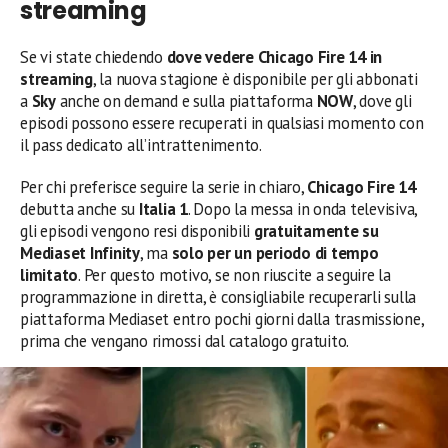
streaming
Se vi state chiedendo
dove vedere Chicago Fire 14 in
streaming
, la nuova stagione è disponibile per gli abbonati
a
Sky
anche on demand e sulla piattaforma
NOW
, dove gli
episodi possono essere recuperati in qualsiasi momento con
il pass dedicato all’intrattenimento.
Per chi preferisce seguire la serie in chiaro,
Chicago Fire 14
debutta anche su
Italia 1
. Dopo la messa in onda televisiva,
gli episodi vengono resi disponibili
gratuitamente su
Mediaset Infinity
, ma
solo per un periodo di tempo
limitato
. Per questo motivo, se non riuscite a seguire la
programmazione in diretta, è consigliabile recuperarli sulla
piattaforma Mediaset entro pochi giorni dalla trasmissione,
prima che vengano rimossi dal catalogo gratuito.