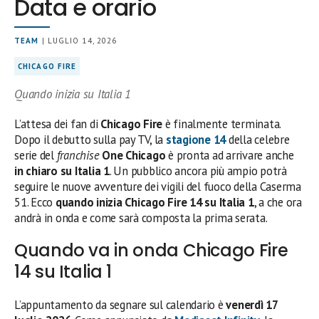
Data e orario
TEAM
| LUGLIO 14, 2026
CHICAGO FIRE
Quando inizia su Italia 1
L’attesa dei fan di
Chicago Fire
è finalmente terminata.
Dopo il debutto sulla pay TV, la
stagione 14
della celebre
serie del
franchise
One Chicago
è pronta ad arrivare anche
in chiaro su Italia 1
. Un pubblico ancora più ampio potrà
seguire le nuove avventure dei vigili del fuoco della Caserma
51. Ecco
quando inizia Chicago Fire 14 su Italia 1
, a che ora
andrà in onda e come sarà composta la prima serata.
Quando va in onda Chicago Fire
14 su Italia 1
L’appuntamento da segnare sul calendario è
venerdì 17