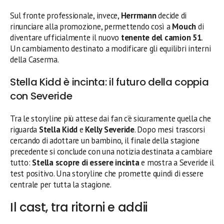
Sul fronte professionale, invece,
Herrmann
decide di
rinunciare alla promozione, permettendo così a
Mouch
di
diventare ufficialmente il nuovo
tenente del camion 51
.
Un cambiamento destinato a modificare gli equilibri interni
della Caserma.
Stella Kidd è incinta: il futuro della coppia
con Severide
Tra le storyline più attese dai fan c’è sicuramente quella che
riguarda
Stella Kidd
e
Kelly Severide
. Dopo mesi trascorsi
cercando di adottare un bambino, il finale della stagione
precedente si conclude con una notizia destinata a cambiare
tutto:
Stella scopre di essere incinta
e mostra a Severide il
test positivo. Una storyline che promette quindi di essere
centrale per tutta la stagione.
Il cast, tra ritorni e addii