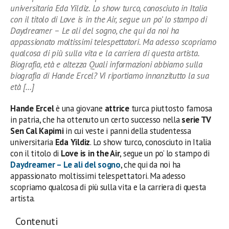
universitaria Eda Yildiz. Lo show turco, conosciuto in Italia
con il titolo di Love is in the Air, segue un po’ lo stampo di
Daydreamer – Le ali del sogno, che qui da noi ha
appassionato moltissimi telespettatori. Ma adesso scopriamo
qualcosa di più sulla vita e la carriera di questa artista.
Biografia, età e altezza Quali informazioni abbiamo sulla
biografia di Hande Ercel? Vi riportiamo innanzitutto la sua
età […]
Hande Ercel
è una giovane
attrice
turca piuttosto famosa
in patria, che ha ottenuto un certo successo nella
serie TV
Sen Cal Kapimi
in cui veste i panni della studentessa
universitaria
Eda Yildiz
. Lo show turco, conosciuto in Italia
con il titolo di
Love is in the Air
, segue un po’ lo stampo di
Daydreamer – Le ali del sogno
, che qui da noi ha
appassionato moltissimi telespettatori. Ma adesso
scopriamo qualcosa di più sulla vita e la carriera di questa
artista.
Contenuti