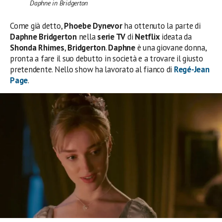
Daphne in Bridgerton
Come già detto,
Phoebe Dynevor
ha ottenuto la parte di
Daphne Bridgerton
nella
serie TV
di
Netflix
ideata da
Shonda Rhimes
,
Bridgerton
.
Daphne
è una giovane donna,
pronta a fare il suo debutto in società e a trovare il giusto
pretendente. Nello show ha lavorato al fianco di
Regé-Jean
Page
.