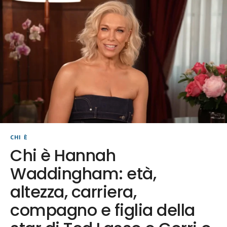
CHI È
Chi è Hannah
Waddingham: età,
altezza, carriera,
compagno e figlia della