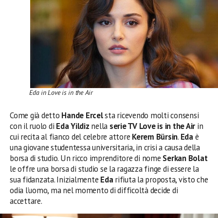
Eda in Love is in the Air
Come già detto
Hande Ercel
sta ricevendo molti consensi
con il ruolo di
Eda Yildiz
nella
serie TV Love is in the Air
in
cui recita al fianco del celebre attore
Kerem Bürsin
.
Eda
è
una giovane studentessa universitaria, in crisi a causa della
borsa di studio. Un ricco imprenditore di nome
Serkan Bolat
le offre una borsa di studio se la ragazza finge di essere la
sua fidanzata. Inizialmente
Eda
rifiuta la proposta, visto che
odia l’uomo, ma nel momento di difficoltà decide di
accettare.