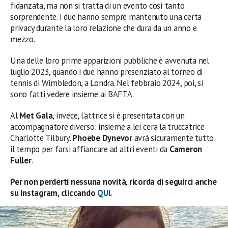
fidanzata, ma non si tratta di un evento così tanto
sorprendente. I due hanno sempre mantenuto una certa
privacy durante la loro relazione che dura da un anno e
mezzo.
Una delle loro prime apparizioni pubbliche è avvenuta nel
luglio 2023, quando i due hanno presenziato al torneo di
tennis di Wimbledon, a Londra. Nel febbraio 2024, poi, si
sono fatti vedere insieme ai BAFTA.
Al
Met Gala
, invece, l’attrice si è presentata con un
accompagnatore diverso: insieme a lei c’era la truccatrice
Charlotte Tilbury.
Phoebe Dynevor
avrà sicuramente tutto
il tempo per farsi affiancare ad altri eventi da
Cameron
Fuller
.
Per non perderti nessuna novità, ricorda di seguirci anche
su Instagram, cliccando
QUI
.