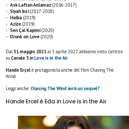
Ask Laftan Anlamaz
(2016-2017)
Siyah Inci
(2017-2018)
Halka
(2019)
Azize
(2019)
Sen Çal Kapimi
(2020)
Drunk on Love
(2020)
Dal
31 maggio 2021
al 5 aprile 2022 abbiamo visto l’attrice
su
Canale 5 in
Love is in the Air
.
Hande Erçel
è protagonista anche del film Chasing The
Wind.
Leggi anche:
Chasing The Wind avrà un sequel?
Hande Ercel è Eda in Love is in the Air