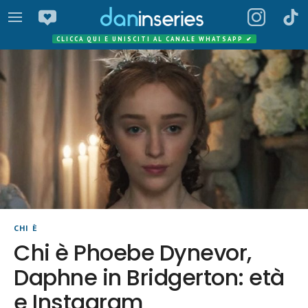
CLICCA QUI E UNISCITI AL CANALE WHATSAPP
✔
CHI È
Chi è Phoebe Dynevor,
Daphne in Bridgerton: età
e Instagram