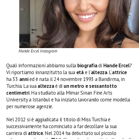
Hande Ercel Instagram
Quali informazioni abbiamo sulla
biografia
di
Hande Ercel
?
Vi riportiamo innanzitutto la sua
età
e l’
altezza
. L’
attrice
ha 33
anni
ed è nata il 24 novembre 1993 a Bandirma, in
Turchia. La sua
altezza
è di
un metro e sessantotto
centimetri
. Ha studiato alla Mimar Sinan Fine Arts
University a Istanbul e ha iniziato lavorando come modella
per numerose agenzie.
Nel 2012 si è aggiudicata il titolo di Miss Turchia e
successivamente ha cominciato a far decollare la sua
carriera di
attrice
. Nel 2014 ha debuttato sul piccolo