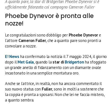
A quanto pare, la star di Bridgerton Phoebe Dynevor si è
ufficialmente fidanzata col compagno Cameron Fuller
Phoebe Dynevor è pronta alle
nozze!
Le congratulazioni sono d’obbligo per
Phoebe Dynevor
e
l’attore
Cameron Fuller
, che a quanto pare sono pronti a
convolare a nozze.
E! News
ha confermato la notizia il 7 maggio 2024, il giorno
dopo il
Met Gala
, quando la
star di
Bridgerton
ha sfoggiato
un grande anello di fidanzamento con un diamante ovale
incastonato in una semplice montatura oro.
Anche se l’attrice, in realtà, non ha ancora commentato il
suo nuovo status con
Fuller
, sono in molti a sostenere che
la coppia è pronta a sposarsi. Non che lei ne faccia mistero,
a quanto sembra.