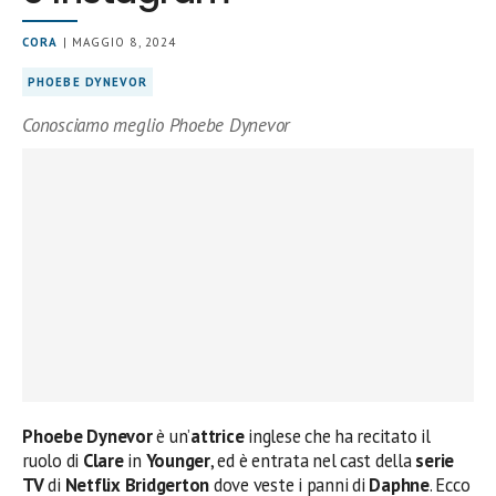
CORA
| MAGGIO 8, 2024
PHOEBE DYNEVOR
Conosciamo meglio Phoebe Dynevor
Phoebe Dynevor
è un’
attrice
inglese che ha recitato il
ruolo di
Clare
in
Younger
, ed è entrata nel cast della
serie
TV
di
Netflix Bridgerton
dove veste i panni di
Daphne
. Ecco