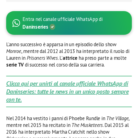
Entra nel canale ufficiale WhatsApp di
Daninseries
L’anno successivo è apparsa in un episodio dello show
Monroe
, mentre dal 2012 al 2013 ha interpretato il ruolo di
Lauren in
Prisoners Wives
. L’
attrice
ha preso parte a molte
serie TV
di successo nel corso della sua carriera.
Clicca qui per unirti al canale ufficiale WhatsApp di
Daninseries: tutte le news in un unico posto sempre
con te.
Nel 2014 ha vestito i panni di Phoebe Rundle in
The Village
,
mentre nel 2015 ha recitato in
The Musketeers
. Dal 2015 al
2016 ha interpretato Martha Cratchit nello show