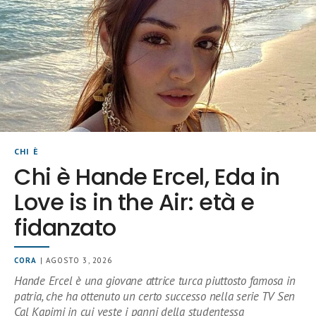
CHI È
Chi è Hande Ercel, Eda in
Love is in the Air: età e
fidanzato
CORA
| AGOSTO 3, 2026
Hande Ercel è una giovane attrice turca piuttosto famosa in
patria, che ha ottenuto un certo successo nella serie TV Sen
Cal Kapimi in cui veste i panni della studentessa