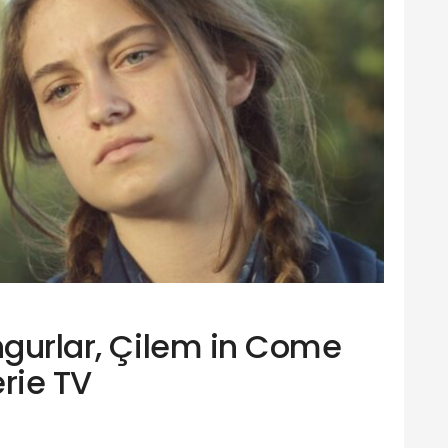
ngurlar, Çilem in Come
erie TV