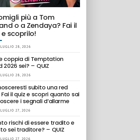
omigli più a Tom
and o a Zendaya? Fai il
 e scoprilo!
 LUGLIO 28, 2026
e coppia di Temptation
d 2026 sei? – QUIZ
 LUGLIO 28, 2026
nosceresti subito una red
 Fai il quiz e scopri quanto sai
oscere i segnali d’allarme
 LUGLIO 27, 2026
o rischi di essere tradito e
to sei traditore? – QUIZ
 LUGLIO 27, 2026