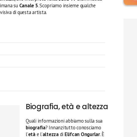
timana su
Canale 5
. Scopriamo insieme qualche
evisiva di questa artista.
Biografia, età e altezza
Quali informazioni abbiamo sulla sua
biografia
? Innanzitutto conosciamo
l’
età
e l’
altezza
di
Elifcan Ongurlar
. È