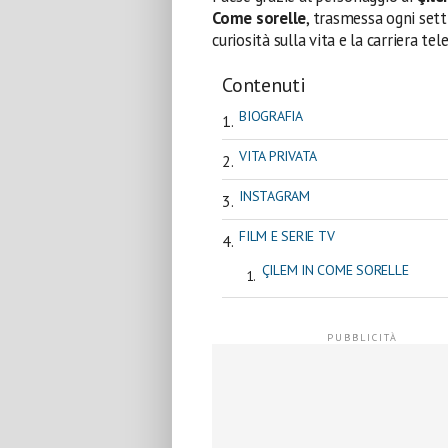
Come sorelle
, trasmessa ogni set
curiosità sulla vita e la carriera tel
Contenuti
BIOGRAFIA
VITA PRIVATA
INSTAGRAM
FILM E SERIE TV
ÇILEM IN COME SORELLE