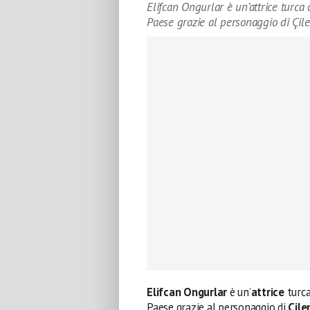
Elifcan Ongurlar è un’attrice turca
Paese grazie al personaggio di Çil
Elifcan Ongurlar
è un’
attrice
turca
Paese grazie al personaggio di
Çile